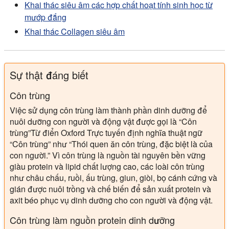
Khai thác siêu âm các hợp chất hoạt tính sinh học từ
mướp đắng
Khai thác Collagen siêu âm
Sự thật đáng biết
Côn trùng
Việc sử dụng côn trùng làm thành phần dinh dưỡng để
nuôi dưỡng con người và động vật được gọi là “Côn
trùng”Từ điển Oxford Trực tuyến định nghĩa thuật ngữ
“Côn trùng” như “Thói quen ăn côn trùng, đặc biệt là của
con người.” Vì côn trùng là nguồn tài nguyên bền vững
giàu protein và lipid chất lượng cao, các loài côn trùng
như châu chấu, ruồi, ấu trùng, giun, giòi, bọ cánh cứng và
gián được nuôi trồng và chế biến để sản xuất protein và
axit béo phục vụ dinh dưỡng cho con người và động vật.
Côn trùng làm nguồn protein dinh dưỡng