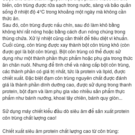
biến, côn trùng được rửa sạch trong nước, sàng và bảo quản
sống ở nhiệt độ 4°C trong khoảng một ngày mà không cần
thức ăn.
Sau đó, côn trùng được nấu chín, sau đó làm khô bằng
không khí rất nóng hoặc bằng cách đun nóng chúng trong
thùng chứa. Xử lý nhiệt cũng cần thiết để tiêu diệt vi khuẩn.
Cuối cùng, côn trùng được xay thành bột côn trùng khô (còn
được gọi là bột côn trùng). Bột côn trùng có thể được sử
dụng như một thành phần thực phẩm hoặc phụ gia trong thức
ăn chăn nuôi. Nhưng để tinh chế và nâng cấp bột côn trùng,
các thành phần có giá trị nhất, tức là protein và lipid, được
chiết xuất. Đặc biệt đạm côn trùng nguyên chất được đánh
giá là thành phần dinh dưỡng cao, được sử dụng trong thanh
protein, bột đạm và làm phụ gia vào nhiều sản phẩm thực
phẩm như bánh nướng, khoai tây chiên, bánh quy giòn...
Sử dụng máy chiết kiểu đầu dò siêu âm để sản xuất protein
côn trùng chất lượng cao!
Chiết xuất siêu âm protein chất lượng cao từ côn trùng: