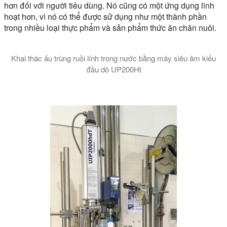
hơn đối với người tiêu dùng. Nó cũng có một ứng dụng linh
hoạt hơn, vì nó có thể được sử dụng như một thành phần
trong nhiều loại thực phẩm và sản phẩm thức ăn chăn nuôi.
Khai thác ấu trùng ruồi lính trong nước bằng máy siêu âm kiểu
đầu dò UP200Ht
Video chứng minh sự phân hủy và chiết xuất ấu trùng ruồi lí