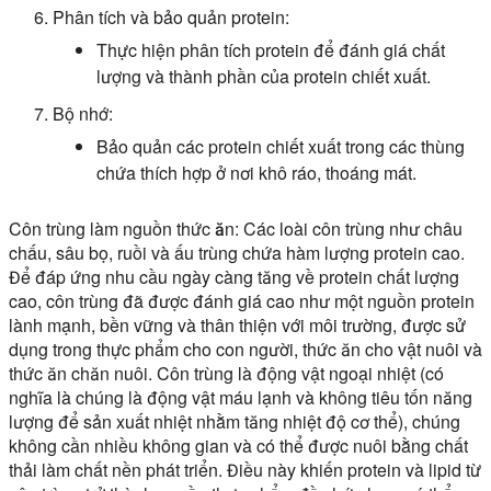
Phân tích và bảo quản protein:
Thực hiện phân tích protein để đánh giá chất
lượng và thành phần của protein chiết xuất.
Bộ nhớ:
Bảo quản các protein chiết xuất trong các thùng
chứa thích hợp ở nơi khô ráo, thoáng mát.
Côn trùng làm nguồn thức ăn:
Các loài côn trùng như châu
chấu, sâu bọ, ruồi và ấu trùng chứa hàm lượng protein cao.
Để đáp ứng nhu cầu ngày càng tăng về protein chất lượng
cao, côn trùng đã được đánh giá cao như một nguồn protein
lành mạnh, bền vững và thân thiện với môi trường, được sử
dụng trong thực phẩm cho con người, thức ăn cho vật nuôi và
thức ăn chăn nuôi. Côn trùng là động vật ngoại nhiệt (có
nghĩa là chúng là động vật máu lạnh và không tiêu tốn năng
lượng để sản xuất nhiệt nhằm tăng nhiệt độ cơ thể), chúng
không cần nhiều không gian và có thể được nuôi bằng chất
thải làm chất nền phát triển. Điều này khiến protein và lipid từ