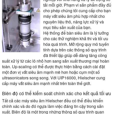
tải mỗi giờ. Phạm vi sản phẩm đầy đủ
cho phép chúng tôi cung cấp cho bạn
máy vắt siêu âm phù hợp nhất cho
nguyên liệu thô, năng lực xử lý và
mục tiêu sản xuất của bạn.
Hệ thống để bàn siêu âm là lý tưởng
cho các thử nghiệm khả thi và tối ưu
hóa quá trình. Mở rộng quy mô tuyến
tính dựa trên các thông số quy trình
đã thiết lập giúp dễ dàng tăng công
suất xử lý từ các lô nhỏ hơn sang sản xuất thương mại hoàn
toàn. Up-scaling có thể được thực hiện bằng cách cài đặt
một đơn vị vắt siêu âm mạnh mẽ hơn hoặc cụm một số
ultrasonicators song song. Với UIP16000, Hielscher cung
cấp máy vắt siêu âm mạnh nhất trên toàn thế giới.
Biên độ có thể kiểm soát chính xác cho kết quả tối ưu
Tất cả các máy siêu âm Hielscher đều có thể điều khiển
chính xác và do đó ngựa làm việc đáng tin cậy trong sản
xuất. Biên độ là một trong những thông số quy trình quan