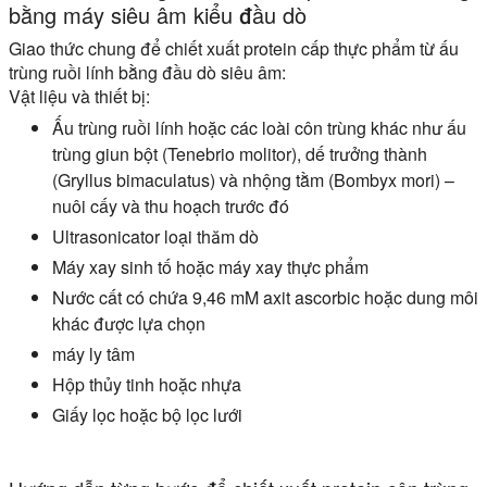
bằng máy siêu âm kiểu đầu dò
Giao thức chung để chiết xuất protein cấp thực phẩm từ ấu
trùng ruồi lính bằng đầu dò siêu âm:
Vật liệu và thiết bị:
Ấu trùng ruồi lính hoặc các loài côn trùng khác như ấu
trùng giun bột (Tenebrio molitor), dế trưởng thành
(Gryllus bimaculatus) và nhộng tằm (Bombyx mori) –
nuôi cấy và thu hoạch trước đó
Ultrasonicator loại thăm dò
Máy xay sinh tố hoặc máy xay thực phẩm
Nước cất có chứa 9,46 mM axit ascorbic hoặc dung môi
khác được lựa chọn
máy ly tâm
Hộp thủy tinh hoặc nhựa
Giấy lọc hoặc bộ lọc lưới