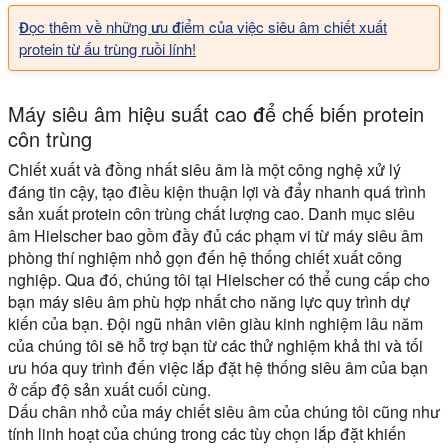
Đọc thêm về những ưu điểm của việc siêu âm chiết xuất
protein từ ấu trùng ruồi lính!
Máy siêu âm hiệu suất cao để chế biến protein
côn trùng
Chiết xuất và đồng nhất siêu âm là một công nghệ xử lý
đáng tin cậy, tạo điều kiện thuận lợi và đẩy nhanh quá trình
sản xuất protein côn trùng chất lượng cao. Danh mục siêu
âm Hielscher bao gồm đầy đủ các phạm vi từ máy siêu âm
phòng thí nghiệm nhỏ gọn đến hệ thống chiết xuất công
nghiệp. Qua đó, chúng tôi tại Hielscher có thể cung cấp cho
bạn máy siêu âm phù hợp nhất cho năng lực quy trình dự
kiến của bạn. Đội ngũ nhân viên giàu kinh nghiệm lâu năm
của chúng tôi sẽ hỗ trợ bạn từ các thử nghiệm khả thi và tối
ưu hóa quy trình đến việc lắp đặt hệ thống siêu âm của bạn
ở cấp độ sản xuất cuối cùng.
Dấu chân nhỏ của máy chiết siêu âm của chúng tôi cũng như
tính linh hoạt của chúng trong các tùy chọn lắp đặt khiến