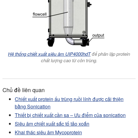
Hệ thống chiết xuất siêu âm UIP4000hdT
để phân lập protein
chất lượng cao từ côn trùng.
Chủ đề liên quan
Chiết xuất protein ấu trùng ruồi lính được cải thiện
bằng Sonication
Thiết bị chiết xuất cần sa – Ưu điểm của sonication
Siêu âm chiết xuất sắc tố tảo xoắn
Khai thác siêu âm Mycoprotein