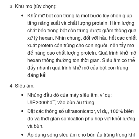
Khử mỡ (tùy chọn):
Khử mỡ bột côn trùng là một bước tùy chọn giúp
tăng năng suất và chất lượng protein. Hàm lượng
chất béo trong bột côn trùng được giảm thông qua
xử lý hexan. Nhìn chung, đối với hầu hết các chiết
xuất protein côn trùng cho con người, nên tẩy mỡ
để nâng cao chất lượng protein. Quá trình khử mỡ
hexan thông thường tốn thời gian. Siêu âm có thể
đẩy nhanh quá trình khử mỡ của bột côn trùng
đáng kể!
Siêu âm:
Nhúng đầu dò của máy siêu âm, ví dụ:
UIP2000hdT, vào bùn ấu trùng.
Đặt các thông số ultrasonicator, ví dụ, 100% biên
độ và thời gian sonication phù hợp với khối lượng
và bùn.
Áp dụng sóng siêu âm cho bùn ấu trùng trong khi