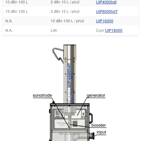
10 đến 100 L
2 đến 10 L / phút
UIP4000hdt
15 đến 150 L
3 đến 15 L / phút
UIP6000hdT
N.A.
10 đến 100 L / phút
UIP16000
N.A.
Lớn
Cụm
UIP16000