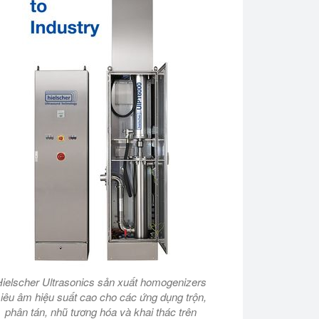
ielscher Ultrasonics sản xuất homogenizers
iêu âm hiệu suất cao cho các ứng dụng trộn,
phân tán, nhũ tương hóa và khai thác trên