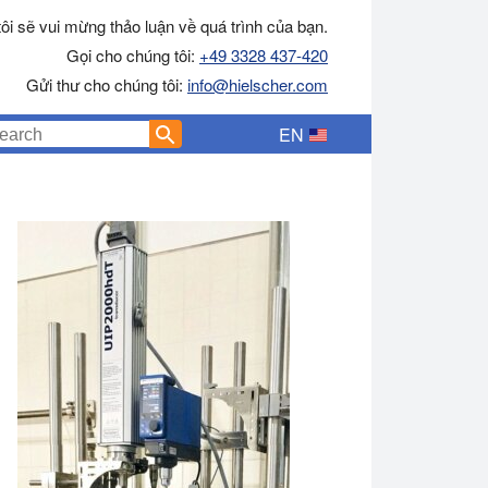
ôi sẽ vui mừng thảo luận về quá trình của bạn.
Gọi cho chúng tôi:
+49 3328 437-420
Gửi thư cho chúng tôi:
info@hielscher.com
EN