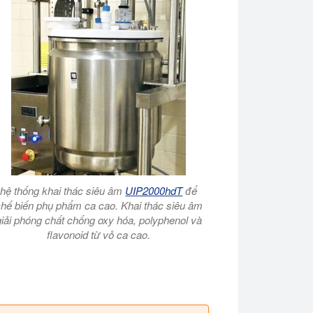
hệ thống khai thác siêu âm
UIP2000hdT
để
hế biến phụ phẩm ca cao. Khai thác siêu âm
giải phóng chất chống oxy hóa, polyphenol và
flavonoid từ vỏ ca cao.