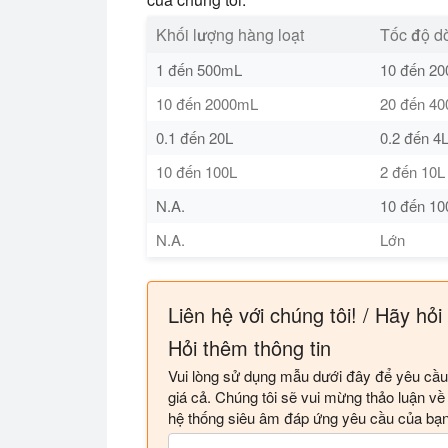
Khối lượng hàng loạt
Tốc độ d
1 đến 500mL
10 đến 200
10 đến 2000mL
20 đến 400
0.1 đến 20L
0.2 đến 4L
10 đến 100L
2 đến 10L 
N.A.
10 đến 100
N.A.
Lớn
Liên hệ với chúng tôi! / Hãy hỏi
Hỏi thêm thông tin
Vui lòng sử dụng mẫu dưới đây để yêu cầu 
giá cả. Chúng tôi sẽ vui mừng thảo luận v
hệ thống siêu âm đáp ứng yêu cầu của bạn