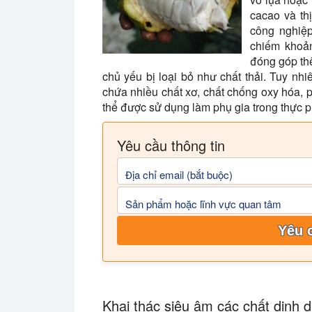
cacao và th
công nghiệp
chiếm khoản
đóng góp thê
chủ yếu bị loại bỏ như chất thải. Tuy nh
chứa nhiều chất xơ, chất chống oxy hóa, p
thể được sử dụng làm phụ gia trong thực 
Yêu cầu thông tin
Địa chỉ email (bắt buộc)
Sản phẩm hoặc lĩnh vực quan tâm
Yêu 
Khai thác siêu âm các chất dinh 