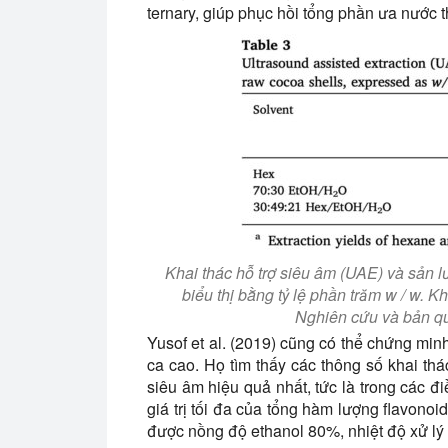
ternary, giúp phục hồi tổng phần ưa nước t
Khai thác hỗ trợ siêu âm (UAE) và sản l
biểu thị bằng tỷ lệ phần trăm w / w. 
Nghiên cứu và bản q
Yusof et al. (2019) cũng có thể chứng minh
ca cao. Họ tìm thấy các thông số khai thá
siêu âm hiệu quả nhất, tức là trong các đi
giá trị tối đa của tổng hàm lượng flavono
được nồng độ ethanol 80%, nhiệt độ xử lý 