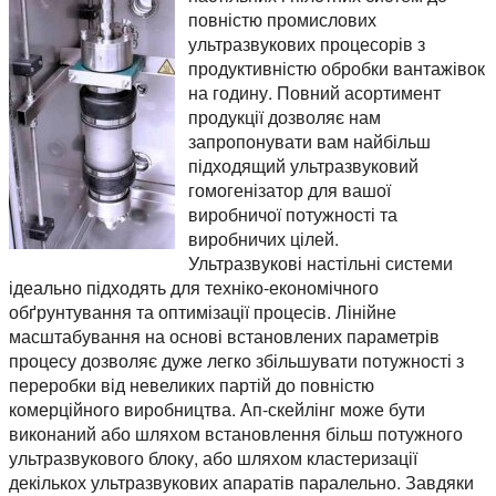
повністю промислових
ультразвукових процесорів з
продуктивністю обробки вантажівок
на годину. Повний асортимент
продукції дозволяє нам
запропонувати вам найбільш
підходящий ультразвуковий
гомогенізатор для вашої
виробничої потужності та
виробничих цілей.
Ультразвукові настільні системи
ідеально підходять для техніко-економічного
обґрунтування та оптимізації процесів. Лінійне
масштабування на основі встановлених параметрів
процесу дозволяє дуже легко збільшувати потужності з
переробки від невеликих партій до повністю
комерційного виробництва. Ап-скейлінг може бути
виконаний або шляхом встановлення більш потужного
ультразвукового блоку, або шляхом кластеризації
декількох ультразвукових апаратів паралельно. Завдяки