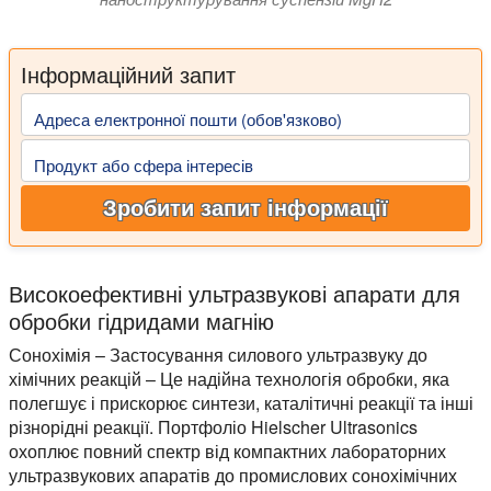
Інформаційний запит
Адреса електронної пошти (обов'язково)
Продукт або сфера інтересів
Зробити запит інформації
Високоефективні ультразвукові апарати для
обробки гідридами магнію
Сонохімія – Застосування силового ультразвуку до
хімічних реакцій – Це надійна технологія обробки, яка
полегшує і прискорює синтези, каталітичні реакції та інші
різнорідні реакції. Портфоліо Hielscher Ultrasonics
охоплює повний спектр від компактних лабораторних
ультразвукових апаратів до промислових сонохімічних