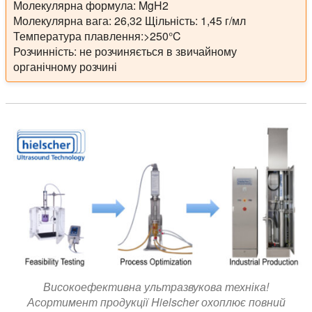
Молекулярна формула: MgH2
Молекулярна вага: 26,32 Щільність: 1,45 г/мл
Температура плавлення:>250°C
Розчинність: не розчиняється в звичайному
органічному розчині
Високоефективна ультразвукова техніка!
Асортимент продукції Hielscher охоплює повний