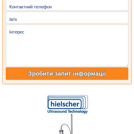
Контактний телефон
Ім'я
Інтерес
Зробити запит інформації