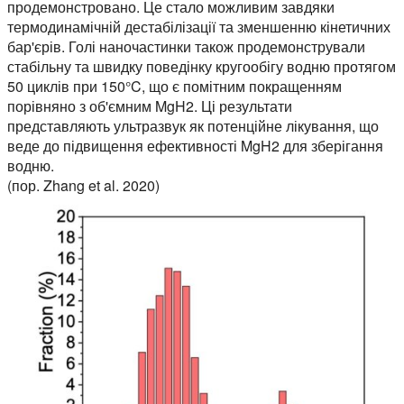
продемонстровано. Це стало можливим завдяки
термодинамічній дестабілізації та зменшенню кінетичних
бар'єрів. Голі наночастинки також продемонстрували
стабільну та швидку поведінку кругообігу водню протягом
50 циклів при 150°C, що є помітним покращенням
порівняно з об'ємним MgH2. Ці результати
представляють ультразвук як потенційне лікування, що
веде до підвищення ефективності MgH2 для зберігання
водню.
(пор. Zhang et al. 2020)