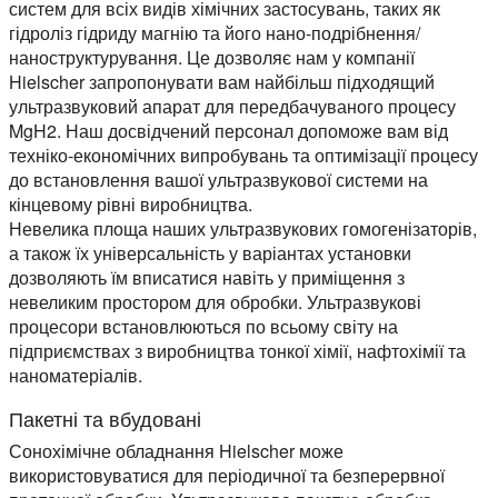
систем для всіх видів хімічних застосувань, таких як
гідроліз гідриду магнію та його нано-подрібнення/
наноструктурування. Це дозволяє нам у компанії
Hielscher запропонувати вам найбільш підходящий
ультразвуковий апарат для передбачуваного процесу
MgH2. Наш досвідчений персонал допоможе вам від
техніко-економічних випробувань та оптимізації процесу
до встановлення вашої ультразвукової системи на
кінцевому рівні виробництва.
Невелика площа наших ультразвукових гомогенізаторів,
а також їх універсальність у варіантах установки
дозволяють їм вписатися навіть у приміщення з
невеликим простором для обробки. Ультразвукові
процесори встановлюються по всьому світу на
підприємствах з виробництва тонкої хімії, нафтохімії та
наноматеріалів.
Пакетні та вбудовані
Сонохімічне обладнання Hielscher може
використовуватися для періодичної та безперервної