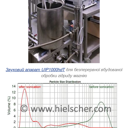
Звуковий апарат UIP1000hdT
для безперервної вбудованої
обробки гідриду магнію