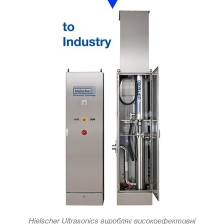
Hielscher Ultrasonics виробляє високоефективні