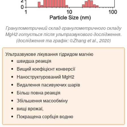
Гранулометричний склад гранулометричного складу
MgH2 готується після ультразвукового дослідження.
(дослідження та графік: ©Zhang et al., 2020)
Ультразвукове лікування гідридом магнію
швидша реакція
Вищий коефіцієнт конверсії
Наноструктурований MgH2
Видалення пасивуючих шарів
Більш повна реакція
Збільшення масообміну
вищі врожаї,
Покращена сорбція водню