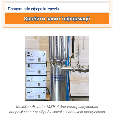
Продукт або сфера інтересів
Зробити запит інформації
MultiSonoReactor MSR-4 для ультразвукового
випромінювання гідриду магнію з великою пропускною