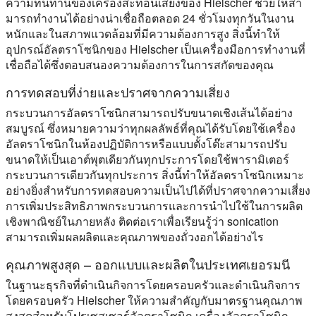
ความทนทานของเครื่องสะท้อนเสียงของ Hielscher ช่วยให้สา
มารถทํางานได้อย่างน่าเชื่อถือตลอด 24 ชั่วโมงทุกวันในงาน
หนักและในสภาพแวดล้อมที่มีความต้องการสูง สิ่งนี้ทําให้
อุปกรณ์อัลตราโซนิกของ Hielscher เป็นเครื่องมือการทํางานที่
เชื่อถือได้ซึ่งตอบสนองความต้องการในการสกัดของคุณ
การทดสอบที่ง่ายและปราศจากความเสี่ยง
กระบวนการอัลตราโซนิกสามารถปรับขนาดเชิงเส้นได้อย่าง
สมบูรณ์ ซึ่งหมายความว่าทุกผลลัพธ์ที่คุณได้รับโดยใช้เครื่อง
อัลตราโซนิกในห้องปฏิบัติการหรือแบบตั้งโต๊ะสามารถปรับ
ขนาดให้เป็นเอาต์พุตเดียวกันทุกประการโดยใช้พารามิเตอร์
กระบวนการเดียวกันทุกประการ สิ่งนี้ทําให้อัลตราโซนิกเหมาะ
อย่างยิ่งสําหรับการทดสอบความเป็นไปได้ที่ปราศจากความเสี่ยง
การเพิ่มประสิทธิภาพกระบวนการและการนําไปใช้ในการผลิต
เชิงพาณิชย์ในภายหลัง ติดต่อเราเพื่อเรียนรู้ว่า sonication
สามารถเพิ่มผลผลิตและคุณภาพของถั่วงอกได้อย่างไร
คุณภาพสูงสุด – ออกแบบและผลิตในประเทศเยอรมนี
ในฐานะธุรกิจที่ดําเนินกิจการโดยครอบครัวและดําเนินกิจการ
โดยครอบครัว Hielscher ให้ความสําคัญกับมาตรฐานคุณภาพ
สูงสุดสําหรับโปรเซสเซอร์อัลตราโซนิก เครื่องอัลตราโซนิก