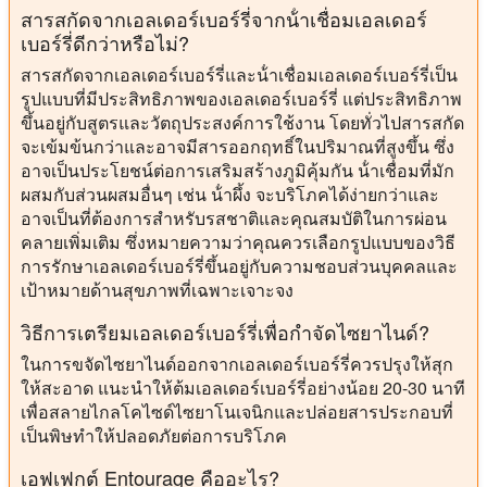
สารสกัดจากเอลเดอร์เบอร์รี่จากน้ําเชื่อมเอลเดอร์
เบอร์รี่ดีกว่าหรือไม่?
สารสกัดจากเอลเดอร์เบอร์รี่และน้ําเชื่อมเอลเดอร์เบอร์รี่เป็น
รูปแบบที่มีประสิทธิภาพของเอลเดอร์เบอร์รี่ แต่ประสิทธิภาพ
ขึ้นอยู่กับสูตรและวัตถุประสงค์การใช้งาน โดยทั่วไปสารสกัด
จะเข้มข้นกว่าและอาจมีสารออกฤทธิ์ในปริมาณที่สูงขึ้น ซึ่ง
อาจเป็นประโยชน์ต่อการเสริมสร้างภูมิคุ้มกัน น้ําเชื่อมที่มัก
ผสมกับส่วนผสมอื่นๆ เช่น น้ําผึ้ง จะบริโภคได้ง่ายกว่าและ
อาจเป็นที่ต้องการสําหรับรสชาติและคุณสมบัติในการผ่อน
คลายเพิ่มเติม ซึ่งหมายความว่าคุณควรเลือกรูปแบบของวิธี
การรักษาเอลเดอร์เบอร์รี่ขึ้นอยู่กับความชอบส่วนบุคคลและ
เป้าหมายด้านสุขภาพที่เฉพาะเจาะจง
วิธีการเตรียมเอลเดอร์เบอร์รี่เพื่อกําจัดไซยาไนด์?
ในการขจัดไซยาไนด์ออกจากเอลเดอร์เบอร์รี่ควรปรุงให้สุก
ให้สะอาด แนะนําให้ต้มเอลเดอร์เบอร์รี่อย่างน้อย 20-30 นาที
เพื่อสลายไกลโคไซด์ไซยาโนเจนิกและปล่อยสารประกอบที่
เป็นพิษทําให้ปลอดภัยต่อการบริโภค
เอฟเฟกต์ Entourage คืออะไร?