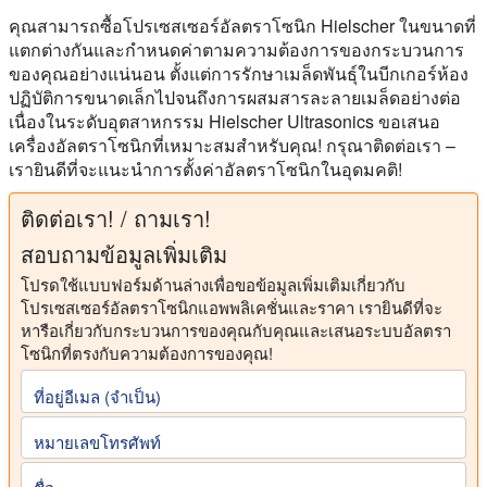
คุณสามารถซื้อโปรเซสเซอร์อัลตราโซนิก Hielscher ในขนาดที่
แตกต่างกันและกําหนดค่าตามความต้องการของกระบวนการ
ของคุณอย่างแน่นอน ตั้งแต่การรักษาเมล็ดพันธุ์ในบีกเกอร์ห้อง
ปฏิบัติการขนาดเล็กไปจนถึงการผสมสารละลายเมล็ดอย่างต่อ
เนื่องในระดับอุตสาหกรรม Hielscher Ultrasonics ขอเสนอ
เครื่องอัลตราโซนิกที่เหมาะสมสําหรับคุณ! กรุณาติดต่อเรา –
เรายินดีที่จะแนะนําการตั้งค่าอัลตราโซนิกในอุดมคติ!
ติดต่อเรา! / ถามเรา!
สอบถามข้อมูลเพิ่มเติม
โปรดใช้แบบฟอร์มด้านล่างเพื่อขอข้อมูลเพิ่มเติมเกี่ยวกับ
โปรเซสเซอร์อัลตราโซนิกแอพพลิเคชั่นและราคา เรายินดีที่จะ
หารือเกี่ยวกับกระบวนการของคุณกับคุณและเสนอระบบอัลตรา
โซนิกที่ตรงกับความต้องการของคุณ!
ที่อยู่อีเมล (จําเป็น)
หมายเลขโทรศัพท์