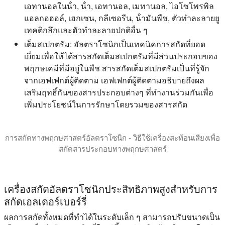
เอทานอลในน้ํา, น้ํา, เอทานอล, เมทานอล, ไอโซโพรพิล
แอลกอฮอล์, เฮกเซน, กลีเซอรีน, น้ํามันพืช, ตัวทําละลายยู
เทคติกลึกและตัวทําละลายปกติอื่น ๆ
เต็มสเปกตรัม
: อัลตราโซนิกเป็นเทคนิคการสกัดที่ยอด
เยี่ยมเพื่อให้ได้สารสกัดเต็มสเปกตรัมที่มีส่วนประกอบของ
พฤกษเคมีที่มีอยู่ในพืช สารสกัดเต็มสเปกตรัมเป็นที่รู้จัก
จากเอฟเฟกต์ผู้ติดตาม เอฟเฟกต์ผู้ติดตามอธิบายถึงผล
เสริมฤทธิ์กันของสารประกอบต่างๆ ที่ทํางานร่วมกันเพื่อ
เพิ่มประโยชน์ในการรักษาโดยรวมของสารสกัด
การสกัดทางพฤกษศาสตร์อัลตราโซนิก - วิธีใช้เครื่องสะท้อนเสียงเพื่อ
สกัดสารประกอบทางพฤกษศาสตร์
ในการนําเสนอนี้ เราจะแนะนําคุณเกี่ยวกับการผลิตสารสกัดจาก
เครื่องสกัดอัลตราโซนิกประสิทธิภาพสูงสําหรับการ
สกัดเอลเดอร์เบอร์รี่
ผลการสกัดทั้งหมดที่ทําได้ในระดับเล็ก ๆ สามารถปรับขนาดเป็น