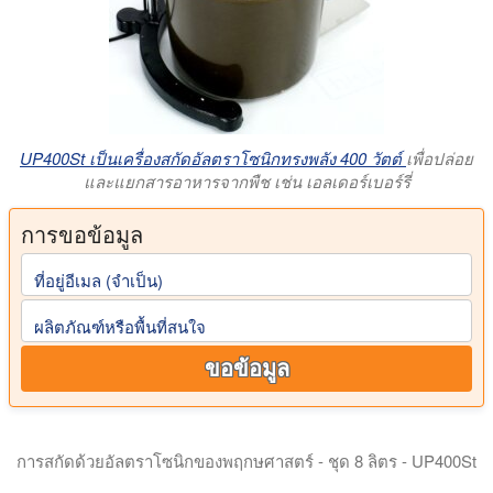
UP400St เป็นเครื่องสกัดอัลตราโซนิกทรงพลัง 400 วัตต์
เพื่อปล่อย
และแยกสารอาหารจากพืช เช่น เอลเดอร์เบอร์รี่
การขอข้อมูล
ที่อยู่อีเมล (จําเป็น)
ผลิตภัณฑ์หรือพื้นที่สนใจ
ขอข้อมูล
การสกัดด้วยอัลตราโซนิกของพฤกษศาสตร์ - ชุด 8 ลิตร - UP400St
Ultrasonic Homogenizer UP400St สําหรับการสกัดพืชแบบแบทช์ท