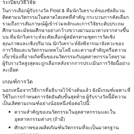
ระเบียบวิธีวิจัย
ในการเลือกผู้รับรางวัล Frost & ทีมนักวิเคราะห์ของซัลลิแวน
ติดตามนวัตกรรมในตลาดไฮเทคที่สําคัญ กระบวนการคัดเลือก
รวมถึงการสัมภาษณ์ผู้เข้าร่วมหลักและการวิจัยระดับประถม
ศึกษาและมัธยมศึกษาอย่างกว้างขวางผ่านแนวทางจากล่างขึ้น
บน ทีมนักวิเคราะห์จะคัดเลือกผู้สมัครตามชุดการวัดเชิง
คุณภาพและเชิงปริมาณ นักวิเคราะห์ยังพิจารณาจังหวะของ
การวิจัยและนวัตกรรมเทคโนโลยี และความสําคัญหรือความ
เกี่ยวข้องที่อาจเกิดขึ้นของนวัตกรรมกับอุตสาหกรรมโดยรวม
ผู้รับรางวัลสูงสุดจะถูกเลือกหลังจากการประเมินการวิจัยนี้อย่าง
ละเอียด
เกณฑ์การวัด
นอกเหนือจากวิธีการที่อธิบายไว้ข้างต้นแล้ว ยังมีเกณฑ์เฉพาะที่
ใช้ในการกําหนดการจัดอันดับขั้นสุดท้าย ผู้รับรางวัลนี้มีความ
เป็นเลิศตามเกณฑ์อย่างน้อยหนึ่งข้อต่อไปนี้:
ความสําคัญของนวัตกรรมในอุตสาหกรรมและใน
อุตสาหกรรมต่างๆ (ถ้ามี)
ศักยภาพของผลิตภัณฑ์นวัตกรรมที่จะเป็นมาตรฐาน