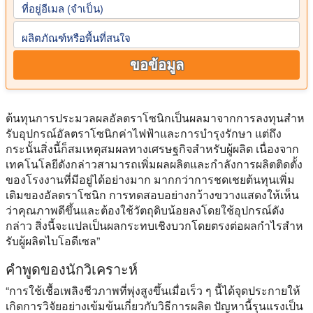
ที่อยู่อีเมล (จําเป็น)
ผลิตภัณฑ์หรือพื้นที่สนใจ
ขอข้อมูล
ต้นทุนการประมวลผลอัลตราโซนิกเป็นผลมาจากการลงทุนสําห
รับอุปกรณ์อัลตราโซนิกค่าไฟฟ้าและการบํารุงรักษา แต่ถึง
กระนั้นสิ่งนี้ก็สมเหตุสมผลทางเศรษฐกิจสําหรับผู้ผลิต เนื่องจาก
เทคโนโลยีดังกล่าวสามารถเพิ่มผลผลิตและกําลังการผลิตติดตั้ง
ของโรงงานที่มีอยู่ได้อย่างมาก มากกว่าการชดเชยต้นทุนเพิ่ม
เติมของอัลตราโซนิก การทดสอบอย่างกว้างขวางแสดงให้เห็น
ว่าคุณภาพดีขึ้นและต้องใช้วัตถุดิบน้อยลงโดยใช้อุปกรณ์ดัง
กล่าว สิ่งนี้จะแปลเป็นผลกระทบเชิงบวกโดยตรงต่อผลกําไรสําห
รับผู้ผลิตไบโอดีเซล”
คําพูดของนักวิเคราะห์
“การใช้เชื้อเพลิงชีวภาพที่พุ่งสูงขึ้นเมื่อเร็ว ๆ นี้ได้จุดประกายให้
เกิดการวิจัยอย่างเข้มข้นเกี่ยวกับวิธีการผลิต ปัญหานี้รุนแรงเป็น