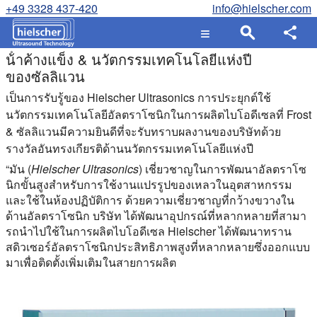
+49 3328 437-420
info@hielscher.com
น้ําค้างแข็ง & นวัตกรรมเทคโนโลยีแห่งปี
ของซัลลิแวน
เป็นการรับรู้ของ Hielscher Ultrasonics การประยุกต์ใช้
นวัตกรรมเทคโนโลยีอัลตราโซนิกในการผลิตไบโอดีเซลที่ Frost
& ซัลลิแวนมีความยินดีที่จะรับทราบผลงานของบริษัทด้วย
รางวัลอันทรงเกียรติด้านนวัตกรรมเทคโนโลยีแห่งปี
“มัน (
Hielscher Ultrasonics
) เชี่ยวชาญในการพัฒนาอัลตราโซ
นิกขั้นสูงสําหรับการใช้งานแปรรูปของเหลวในอุตสาหกรรม
และใช้ในห้องปฏิบัติการ ด้วยความเชี่ยวชาญที่กว้างขวางใน
ด้านอัลตราโซนิก บริษัท ได้พัฒนาอุปกรณ์ที่หลากหลายที่สามา
รถนําไปใช้ในการผลิตไบโอดีเซล Hielscher ได้พัฒนาทราน
สดิวเซอร์อัลตราโซนิกประสิทธิภาพสูงที่หลากหลายซึ่งออกแบบ
มาเพื่อติดตั้งเพิ่มเติมในสายการผลิต