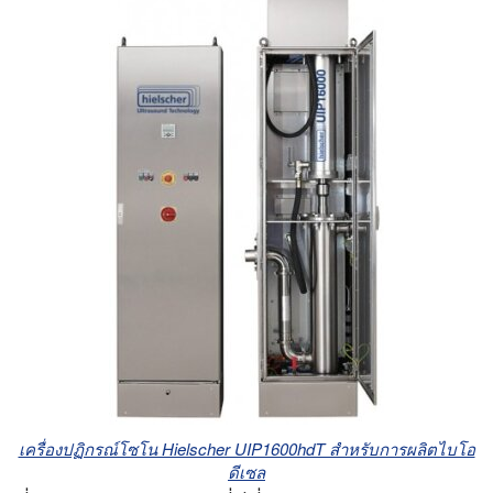
เครื่องปฏิกรณ์โซโน Hielscher UIP1600hdT สําหรับการผลิตไบโอ
ดีเซล