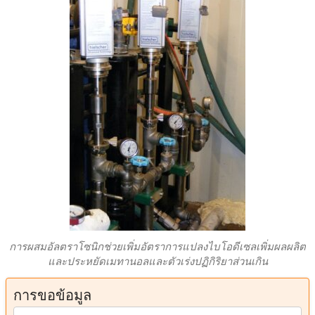
การผสมอัลตราโซนิกช่วยเพิ่มอัตราการแปลงไบโอดีเซลเพิ่มผลผลิต
และประหยัดเมทานอลและตัวเร่งปฏิกิริยาส่วนเกิน
การขอข้อมูล