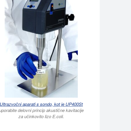
Ultrazvočni aparati s sondo, kot je UP400St
uporabite delovni princip akustične kavitacije
za učinkovito lizo E.coli.