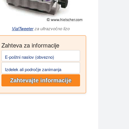
VialTweeter
za ultrazvočno lizo
Zahteva za informacije
E-poštni naslov (obvezno)
Izdelek ali področje zanimanja
Zahtevajte informacije