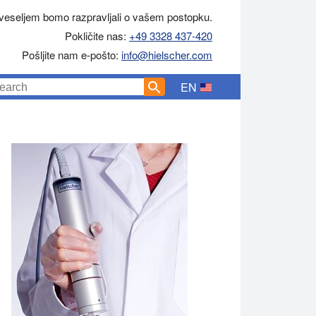
veseljem bomo razpravljali o vašem postopku.
Pokličite nas:
+49 3328 437-420
Pošljite nam e-pošto:
info@hielscher.com
EN