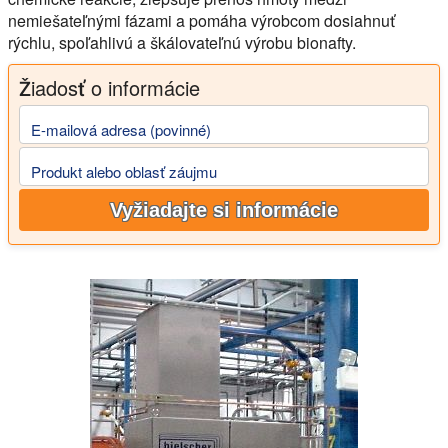
nemiešateľnými fázami a pomáha výrobcom dosiahnuť
rýchlu, spoľahlivú a škálovateľnú výrobu bionafty.
Žiadosť o informácie
E-mailová adresa (povinné)
Produkt alebo oblasť záujmu
Vyžiadajte si informácie