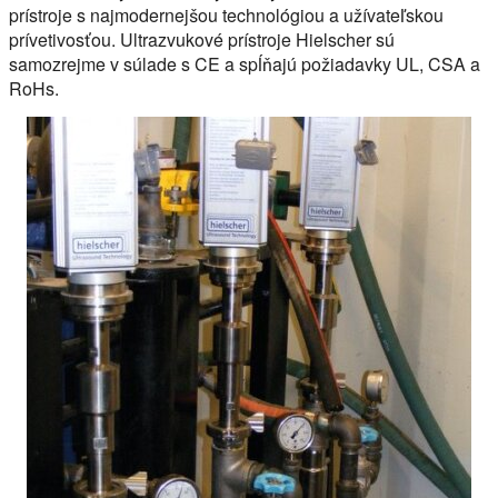
prístroje s najmodernejšou technológiou a užívateľskou
prívetivosťou. Ultrazvukové prístroje Hielscher sú
samozrejme v súlade s CE a spĺňajú požiadavky UL, CSA a
RoHs.