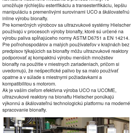
umožňuje rýchlejšiu esterifikáciu a transesterifikáciu, lepšiu
manipuláciu s premenlivými surovinami UCO a škálovateľnú
inline výrobu bionafty.
Pre komerčných výrobcov sa ultrazvukové systémy Hielscher
používajú v procesoch výroby bionafty, ktoré sú určené na
výrobu paliva spĺňajúceho normy ASTM D6751 a EN 14214.
Pre poľnohospodárov a malých používateľov v krajinách bez
predpisov týkajúcich sa bionafty môžu ultrazvukové reaktory
podporovať aj kompaktnú výrobu menších množstiev
bionafty na použitie v miestnych zariadeniach, pričom si
uvedomujú, že nešpecifické palivo by sa malo používať
opatrne a v súlade s miestnymi požiadavkami a
kompatibilitou s motorom.
Ak je vaším cieľom efektívna výroba UCO na UCOME,
ultrazvukové reaktory na bionaftu Hielscher ponúkajú
výkonnú a škálovateľnú technologickú platformu na moderné
spracovanie bionafty.