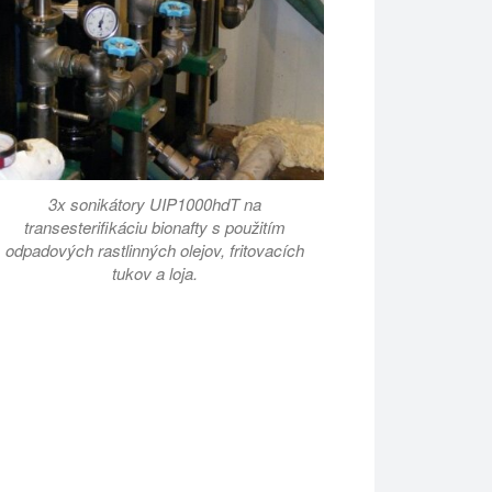
3x sonikátory UIP1000hdT na
transesterifikáciu bionafty s použitím
odpadových rastlinných olejov, fritovacích
tukov a loja.