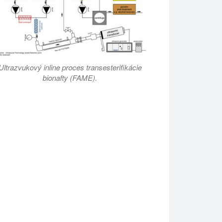
Ultrazvukový inline proces transesterifikácie
bionafty (FAME).