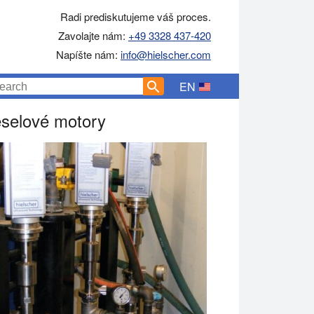
Radi prediskutujeme váš proces.
Zavolajte nám:
+49 3328 437-420
Napíšte nám:
info@hielscher.com
EN
eselové motory