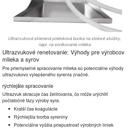
Ultrazvuková sklenená prietoková bunka na stolové skúšky,
napr. na sonikovanie mlieka
Ultrazvukové renetovanie: Výhody pre výrobcov
mlieka a syrov
Pre priemyselné spracovanie mlieka sú potenciálne výhody
ultrazvukovo vylepšeného syrenia značné.
rýchlejšie spracovanie
Ultrazvuk skracuje čas želírovania, čo môže urýchliť
počiatočné fázy výroby syra.
Kratší čas koagulácie
Rýchlejšia tvorba syreniny
Potenciálne vyššia priepustnosť výrobných liniek