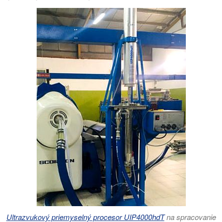
Ultrazvukový priemyselný procesor UIP4000hdT
na spracovanie