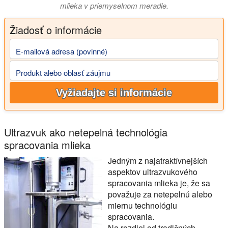
mlieka v priemyselnom meradle.
Žiadosť o informácie
E-mailová adresa (povinné)
Produkt alebo oblasť záujmu
Vyžiadajte si informácie
Ultrazvuk ako netepelná technológia
spracovania mlieka
Jedným z najatraktívnejších
aspektov ultrazvukového
spracovania mlieka je, že sa
považuje za netepelnú alebo
miernu technológiu
spracovania.
Na rozdiel od tradičných