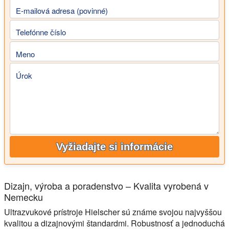
E-mailová adresa (povinné)
Telefónne číslo
Meno
Úrok
Vyžiadajte si informácie
Dizajn, výroba a poradenstvo – Kvalita vyrobená v
Nemecku
Ultrazvukové prístroje Hielscher sú známe svojou najvyššou
kvalitou a dizajnovými štandardmi. Robustnosť a jednoduchá