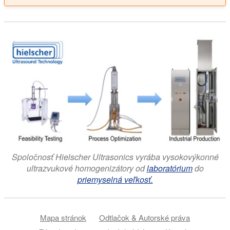
Spoločnosť Hielscher Ultrasonics vyrába vysokovýkonné
ultrazvukové homogenizátory od
laboratórium
do
priemyselná veľkosť.
Mapa stránok
Odtlačok & Autorské práva