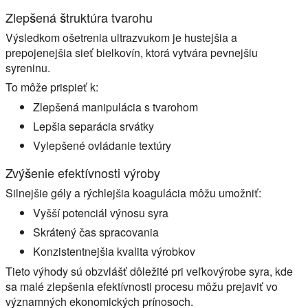
Zlepšená štruktúra tvarohu
Výsledkom ošetrenia ultrazvukom je hustejšia a
prepojenejšia sieť bielkovín, ktorá vytvára pevnejšiu
syreninu.
To môže prispieť k:
Zlepšená manipulácia s tvarohom
Lepšia separácia srvátky
Vylepšené ovládanie textúry
Zvýšenie efektívnosti výroby
Silnejšie gély a rýchlejšia koagulácia môžu umožniť:
Vyšší potenciál výnosu syra
Skrátený čas spracovania
Konzistentnejšia kvalita výrobkov
Tieto výhody sú obzvlášť dôležité pri veľkovýrobe syra, kde
sa malé zlepšenia efektívnosti procesu môžu prejaviť vo
významných ekonomických prínosoch.