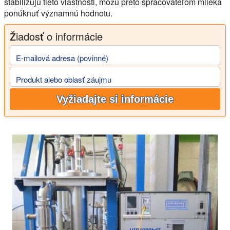
stabilizujú tieto vlastnosti, môžu preto spracovateľom mlieka
ponúknuť významnú hodnotu.
Žiadosť o informácie
E-mailová adresa (povinné)
Produkt alebo oblasť záujmu
Vyžiadajte si informácie