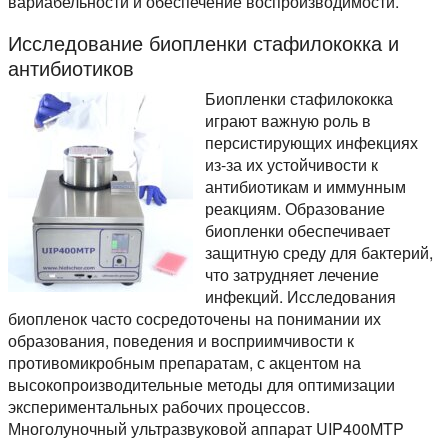
вариабельности и обеспечение воспроизводимости.
Исследование биопленки стафилококка и
антибиотиков
Биопленки стафилококка
играют важную роль в
персистирующих инфекциях
из-за их устойчивости к
антибиотикам и иммунным
реакциям. Образование
биопленки обеспечивает
защитную среду для бактерий,
что затрудняет лечение
инфекций. Исследования
биопленок часто сосредоточены на понимании их
образования, поведения и восприимчивости к
противомикробным препаратам, с акцентом на
высокопроизводительные методы для оптимизации
экспериментальных рабочих процессов.
Многолуночный ультразвуковой аппарат UIP400MTP