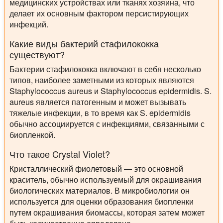
медицинских устройствах или тканях хозяина, что
делает их основным фактором персистирующих
инфекций.
Какие виды бактерий стафилококка
существуют?
Бактерии стафилококка включают в себя несколько
типов, наиболее заметными из которых являются
Staphylococcus aureus и Staphylococcus epidermidis. S.
aureus является патогенным и может вызывать
тяжелые инфекции, в то время как S. epidermidis
обычно ассоциируется с инфекциями, связанными с
биопленкой.
Что такое Crystal Violet?
Кристаллический фиолетовый — это основной
краситель, обычно используемый для окрашивания
биологических материалов. В микробиологии он
используется для оценки образования биопленки
путем окрашивания биомассы, которая затем может