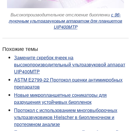
Высокопроизводительное отслоение биопленки
с 96-
луночным ультразвуковым аппаратом для планшетов
UIP400MTP
Похожие темы
Замените скребок ячеек на
высокопроизводительный ультразвуковой аппарат
UIP400MTP
ASTM E2799-22 Протокол оценки антимикробных
препаратов
Новые микропланшетные соникаторы для
разрушения устойчивых биопленок
Протокол с использованием многовыборочных
ультразвуковиков Hielscher в биопленочном и
протеомном анализе