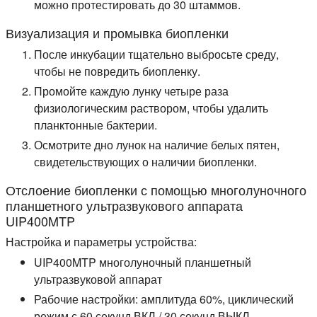
можно протестировать до 30 штаммов.
Визуализация и промывка биопленки
После инкубации тщательно выбросьте среду,
чтобы не повредить биопленку.
Промойте каждую лунку четыре раза
физиологическим раствором, чтобы удалить
планктонные бактерии.
Осмотрите дно лунок на наличие белых пятен,
свидетельствующих о наличии биопленки.
Отслоение биопленки с помощью многолуночного
планшетного ультразвукового аппарата
UIP400MTP
Настройка и параметры устройства:
UIP400MTP многолуночный планшетный
ультразвуковой аппарат
Рабочие настройки: амплитуда 60%, циклический
режим с 60 секунд ВКЛ / 30 секунд ВЫКЛ