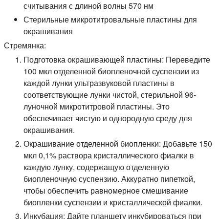
считывания с длиной волны 570 нм
Стерильные микротитровальные пластины для
окрашивания
Стремянка:
Подготовка окрашивающей пластины: Переведите
100 мкл отделенной биопленочной суспензии из
каждой лунки ультразвуковой пластины в
соответствующие лунки чистой, стерильной 96-
луночной микротитровой пластины. Это
обеспечивает чистую и однородную среду для
окрашивания.
Окрашивание отделенной биопленки: Добавьте 150
мкл 0,1% раствора кристаллического фиалки в
каждую лунку, содержащую отделенную
биопленочную суспензию. Аккуратно пипеткой,
чтобы обеспечить равномерное смешивание
биопленки суспензии и кристаллической фиалки.
Инкубация: Дайте планшету инкубироваться при