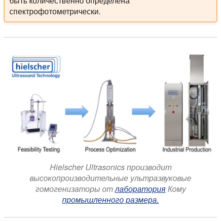
быть количественно определена
спектрофотометрически.
Hielscher Ultrasonics производит
высокопроизводительные ультразвуковые
гомогенизаторы от
лаборатория
Кому
промышленного размера.