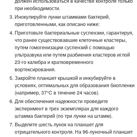
должен использоваться в качестве контроля только
при необходимости.
Инокулируйте лунки штаммами бактерий,
приготовленными, как описано ниже:
Приготовьте бактериальные суспензии, гарантируя,
что ранее существовавшие клеточные кластеры,
путем гомогенизации суспензий с помощью
ультразвука или путем разбиения кластеров иглой
23-го калибра и кратковременного
вортексирования.
Закройте планшет крышкой и инкубируйте в
условиях, оптимальных для образования биопленки
(например, 37°C в течение 24 часов).
Для обеспечения надежности проведите
эксперимент в трех экземплярах для каждого
штамма бактерий (по три лунки на штамм).
Выделите шесть лунок на планшет для
отрицательного контроля. На 96-луночный планшет