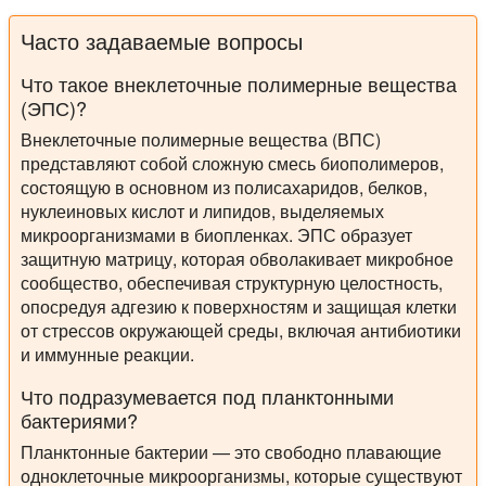
Часто задаваемые вопросы
Что такое внеклеточные полимерные вещества
(ЭПС)?
Внеклеточные полимерные вещества (ВПС)
представляют собой сложную смесь биополимеров,
состоящую в основном из полисахаридов, белков,
нуклеиновых кислот и липидов, выделяемых
микроорганизмами в биопленках. ЭПС образует
защитную матрицу, которая обволакивает микробное
сообщество, обеспечивая структурную целостность,
опосредуя адгезию к поверхностям и защищая клетки
от стрессов окружающей среды, включая антибиотики
и иммунные реакции.
Что подразумевается под планктонными
бактериями?
Планктонные бактерии — это свободно плавающие
одноклеточные микроорганизмы, которые существуют