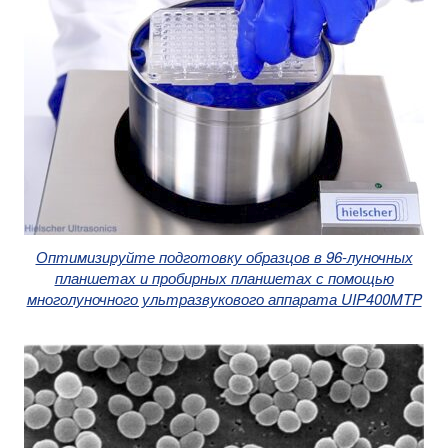
Оптимизируйте подготовку образцов в 96-луночных
планшетах и пробирных планшетах с помощью
многолуночного ультразвукового аппарата UIP400MTP