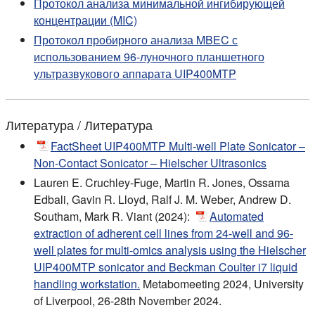
Протокол анализа минимальной ингибирующей
концентрации (MIC)
Протокол пробирного анализа MBEC с
использованием 96-луночного планшетного
ультразвукового аппарата UIP400MTP
Литература / Литература
FactSheet UIP400MTP Multi-well Plate Sonicator –
Non-Contact Sonicator – Hielscher Ultrasonics
Lauren E. Cruchley-Fuge, Martin R. Jones, Ossama
Edbali, Gavin R. Lloyd, Ralf J. M. Weber, Andrew D.
Southam, Mark R. Viant (2024):
Automated
extraction of adherent cell lines from 24-well and 96-
well plates for multi-omics analysis using the Hielscher
UIP400MTP sonicator and Beckman Coulter i7 liquid
handling workstation.
Metabomeeting 2024, University
of Liverpool, 26-28th November 2024.