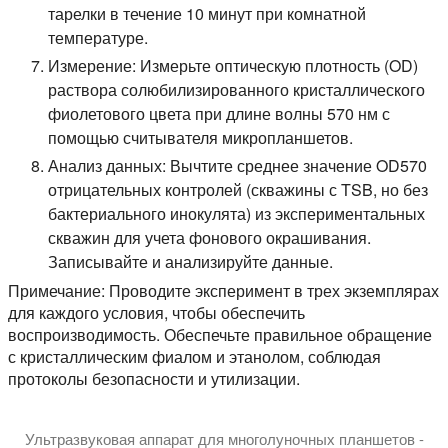
тарелки в течение 10 минут при комнатной
температуре.
Измерение: Измерьте оптическую плотность (OD)
раствора солюбилизированного кристаллического
фиолетового цвета при длине волны 570 нм с
помощью считывателя микропланшетов.
Анализ данных: Вычтите среднее значение OD570
отрицательных контролей (скважины с TSB, но без
бактериального инокулята) из экспериментальных
скважин для учета фонового окрашивания.
Записывайте и анализируйте данные.
Примечание: Проводите эксперимент в трех экземплярах
для каждого условия, чтобы обеспечить
воспроизводимость. Обеспечьте правильное обращение
с кристаллическим фиалом и этанолом, соблюдая
протоколы безопасности и утилизации.
Ультразвуковая аппарат для многолуночных планшетов -