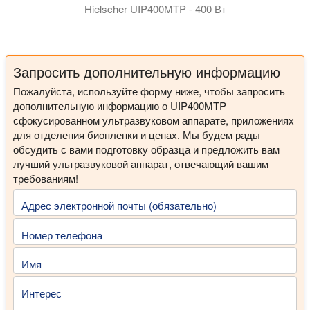
Hielscher UIP400MTP - 400 Вт
Hielscher UIP400MTP — это самый гибкий ультразвуковой 
The UIP400MTP is not an ultrasonic bath. It'a a high intensity 
Запросить дополнительную информацию
Пожалуйста, используйте форму ниже, чтобы запросить
дополнительную информацию о UIP400MTP
сфокусированном ультразвуковом аппарате, приложениях
для отделения биопленки и ценах. Мы будем рады
обсудить с вами подготовку образца и предложить вам
лучший ультразвуковой аппарат, отвечающий вашим
требованиям!
Адрес электронной почты (обязательно)
Номер телефона
Имя
Интерес