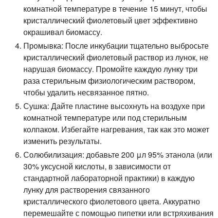
комнатной температуре в течение 15 минут, чтобы
кристаллический фиолетовый цвет эффективно
окрашивал биомассу.
Промывка: После инкубации тщательно выбросьте
кристаллический фиолетовый раствор из лунок, не
нарушая биомассу. Промойте каждую лунку три
раза стерильным физиологическим раствором,
чтобы удалить несвязанное пятно.
Сушка: Дайте пластине высохнуть на воздухе при
комнатной температуре или под стерильным
колпаком. Избегайте нагревания, так как это может
изменить результаты.
Солюбилизация: добавьте 200 μл 95% этанола (или
30% уксусной кислоты, в зависимости от
стандартной лабораторной практики) в каждую
лунку для растворения связанного
кристаллического фиолетового цвета. Аккуратно
перемешайте с помощью пипетки или встряхивания