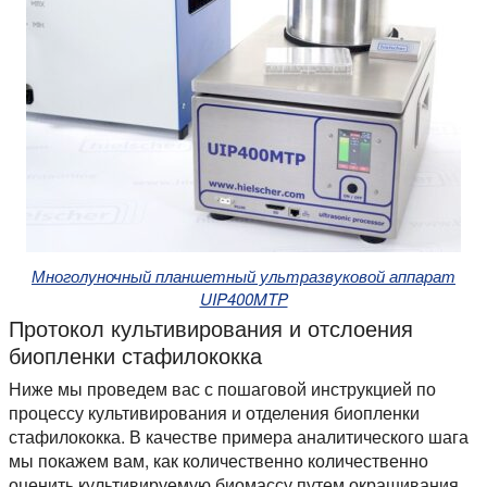
Многолуночный планшетный ультразвуковой аппарат
UIP400MTP
Протокол культивирования и отслоения
биопленки стафилококка
Ниже мы проведем вас с пошаговой инструкцией по
процессу культивирования и отделения биопленки
стафилококка. В качестве примера аналитического шага
мы покажем вам, как количественно количественно
оценить культивируемую биомассу путем окрашивания