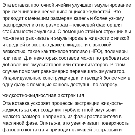
Эта вставка проточной ячейки улучшает эмульгирование
при смешивании несмешивающихся жидкостей. Это
приводит к меньшим размерам капель и более узкому
распределению по размерам – ключевой фактор для
стабильности эмульсии. С помощью этой конструкции вы
можете впрыскивать и эмульгировать жидкости с низкой
и средней вязкостью даже в жидкости с высокой
вязкостью, такие как тяжелое топливо (HFO), полимеры
или гели. Для некоторых составов может потребоваться
добавление эмульгаторов или стабилизаторов. В этом
случае помогает равномерно перемешать эмульгатор.
Индивидуальные конструкции для инъекций более чем в
одну фазу с помощью канюль доступны по запросу.
жидкостно-жидкостная экстракция
Эта вставка ускоряет процессы экстракции жидкость-
жидкость за счет создания турбулентной эмульсии
мелкого размера, например, из фазы растворителя в
масляной фазе. Опять же, это увеличивает поверхность
фазового контакта и приводит к лучшей экстракции и