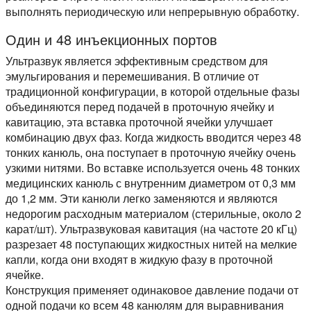
выполнять периодическую или непрерывную обработку.
Один и 48 инъекционных портов
Ультразвук является эффективным средством для
эмульгирования и перемешивания. В отличие от
традиционной конфигурации, в которой отдельные фазы
объединяются перед подачей в проточную ячейку и
кавитацию, эта вставка проточной ячейки улучшает
комбинацию двух фаз. Когда жидкость вводится через 48
тонких канюль, она поступает в проточную ячейку очень
узкими нитями. Во вставке используется очень 48 тонких
медицинских канюль с внутренним диаметром от 0,3 мм
до 1,2 мм. Эти канюли легко заменяются и являются
недорогим расходным материалом (стерильные, около 2
карат/шт). Ультразвуковая кавитация (на частоте 20 кГц)
разрезает 48 поступающих жидкостных нитей на мелкие
капли, когда они входят в жидкую фазу в проточной
ячейке.
Конструкция применяет одинаковое давление подачи от
одной подачи ко всем 48 канюлям для выравнивания