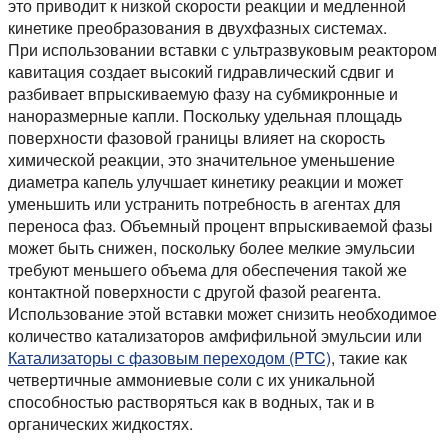
это приводит к низкой скорости реакции и медленной
кинетике преобразования в двухфазных системах.
При использовании вставки с ультразвуковым реактором
кавитация создает высокий гидравлический сдвиг и
разбивает впрыскиваемую фазу на субмикронные и
наноразмерные капли. Поскольку удельная площадь
поверхности фазовой границы влияет на скорость
химической реакции, это значительное уменьшение
диаметра капель улучшает кинетику реакции и может
уменьшить или устранить потребность в агентах для
переноса фаз. Объемный процент впрыскиваемой фазы
может быть снижен, поскольку более мелкие эмульсии
требуют меньшего объема для обеспечения такой же
контактной поверхности с другой фазой реагента.
Использование этой вставки может снизить необходимое
количество катализаторов амфифильной эмульсии или
Катализаторы с фазовым переходом (PTC)
, такие как
четвертичные аммониевые соли с их уникальной
способностью растворяться как в водных, так и в
органических жидкостях.