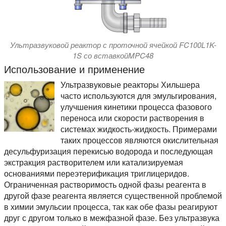
Ультразвуковой реактор с проточной ячейкой FC100L1K-
1S со вставкойMPC48
Использование и применение
Ультразвуковые реакторы Хильшера
часто используются для эмульгирования,
улучшения кинетики процесса фазового
переноса или скорости растворения в
системах жидкость-жидкость. Примерами
таких процессов являются окислительная
десульфуризация перекисью водорода и последующая
экстракция растворителем или катализируемая
основаниями переэтерификация триглицеридов.
Ограниченная растворимость одной фазы реагента в
другой фазе реагента является существенной проблемой
в химии эмульсии процесса, так как обе фазы реагируют
друг с другом только в межфазной фазе. Без ультразвука