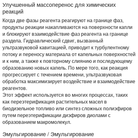
Улучшенный массоперенос для химических
реакций
Когда две фазы реагента реагируют на границе фаз,
продукты реакции накапливаются на поверхности капли
и блокируют взаимодействие фаз реагента на границе
раздела. Гидравлический сдвиг, вызванный
ультразвуковой кавитацией, приводит к турбулентному
потоку и переносу материала от капельных поверхностей
и к ним, а также к повторному слиянию и последующему
образованию новых капель. По мере того, как реакция
прогрессирует с течением времени, ультразвуковая
обработка максимизирует воздействие и взаимодействие
реагентов.
Этот эффект используется во многих процессах, таких
как переэтерификация растительных масел в
биодизельное топливо или синтез сложных полиэфиров
путем переэтерификации диэфиров диолами с
образованием макромолекул.
Эмульгирование / Эмульгирование