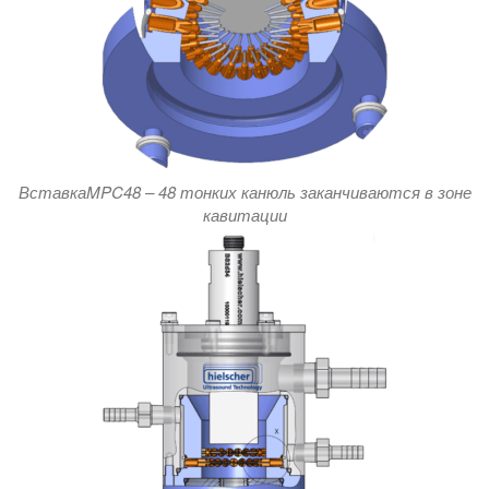
ВставкаMPC48 – 48 тонких канюль заканчиваются в зоне
кавитации