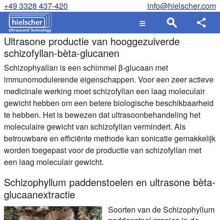
+49 3328 437-420
info@hielscher.com
Ultrasone productie van hooggezuiverde
schizofyllan-bèta-glucanen
Schizophyallan is een schimmel β-glucaan met
immunomodulerende eigenschappen. Voor een zeer actieve
medicinale werking moet schizofyllan een laag moleculair
gewicht hebben om een betere biologische beschikbaarheid
te hebben. Het is bewezen dat ultrasoonbehandeling het
moleculaire gewicht van schizofyllan vermindert. Als
betrouwbare en efficiënte methode kan sonicatie gemakkelijk
worden toegepast voor de productie van schizofyllan met
een laag moleculair gewicht.
Schizophyllum paddenstoelen en ultrasone bèta-
glucaanextractie
Soorten van de Schizophyllum