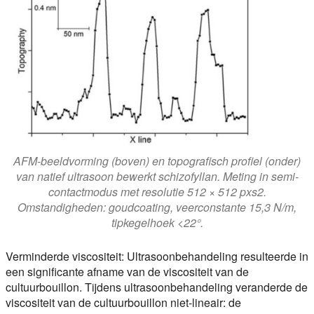
AFM-beeldvorming (boven) en topografisch profiel (onder)
van natief ultrasoon bewerkt schizofyllan. Meting in semi-
contactmodus met resolutie 512 × 512 pxs2.
Omstandigheden: goudcoating, veerconstante 15,3 N/m,
tipkegelhoek <22°.
Verminderde viscositeit:
Ultrasoonbehandeling resulteerde in
een significante afname van de viscositeit van de
cultuurbouillon. Tijdens ultrasoonbehandeling veranderde de
viscositeit van de cultuurbouillon niet-lineair: de