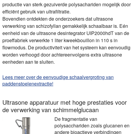
productie van sterk gezuiverde polysachariden mogelijk door
efficiënt gebruik van ultrafiltratie.
Bovendien ontdekten de onderzoekers dat ultrasone
verwerking van schizofyllan gemakkelijk schaalbaar is. Eén
eenheid van de ultrasone desintegrator UIP2000hdT van de
proeffabriek verwerkte 1 liter kweekbouillon in 110 s in
flowmodus. De productiviteit van het systeem kan eenvoudig
worden verhoogd door achtereenvolgens extra ultrasone
eenheden aan te sluiten.
Lees meer over de eenvoudige schaalvergroting van
paddenstoelenextractie!
Ultrasone apparatuur met hoge prestaties voor
de verwerking van schimmelglucaan
De fragmentatie van
polysacchariden zoals glucanen en
andere bioactieve verbindingen