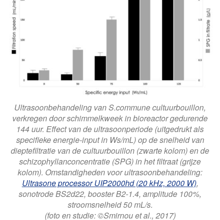
Ultrasoonbehandeling van S.commune cultuurbouillon,
verkregen door schimmelkweek in bioreactor gedurende
144 uur. Effect van de ultrasoonperiode (uitgedrukt als
specifieke energie-input in Ws/mL) op de snelheid van
dieptefiltratie van de cultuurbouillon (zwarte kolom) en de
schizophyllanconcentratie (SPG) in het filtraat (grijze
kolom). Omstandigheden voor ultrasoonbehandeling:
Ultrasone processor UIP2000hd (20 kHz, 2000 W)
,
sonotrode BS2d22, booster B2-1.4, amplitude 100%,
stroomsnelheid 50 mL/s.
(foto en studie: ©Smirnou et al., 2017)