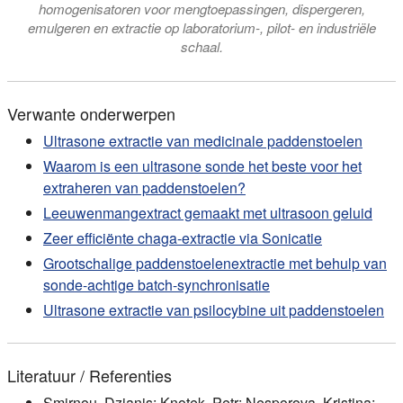
homogenisatoren voor mengtoepassingen, dispergeren,
emulgeren en extractie op laboratorium-, pilot- en industriële
schaal.
Verwante onderwerpen
Ultrasone extractie van medicinale paddenstoelen
Waarom is een ultrasone sonde het beste voor het
extraheren van paddenstoelen?
Leeuwenmangextract gemaakt met ultrasoon geluid
Zeer efficiënte chaga-extractie via Sonicatie
Grootschalige paddenstoelenextractie met behulp van
sonde-achtige batch-synchronisatie
Ultrasone extractie van psilocybine uit paddenstoelen
Literatuur / Referenties
Smirnou, Dzianis; Knotek, Petr; Nesporova, Kristina;