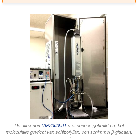
De ultrasoon
UIP2000hdT
met succes gebruikt om het
moleculaire gewicht van schizofyllan, een schimmel β-glucaan,