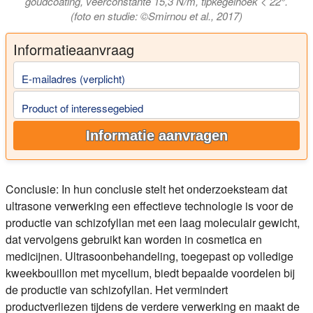
goudcoating, veerconstante 15,3 N/m, tipkegelhoek < 22°.
(foto en studie: ©Smirnou et al., 2017)
Informatieaanvraag
E-mailadres (verplicht)
Product of interessegebied
Informatie aanvragen
Conclusie:
In hun conclusie stelt het onderzoeksteam dat
ultrasone verwerking een effectieve technologie is voor de
productie van schizofyllan met een laag moleculair gewicht,
dat vervolgens gebruikt kan worden in cosmetica en
medicijnen. Ultrasoonbehandeling, toegepast op volledige
kweekbouillon met mycelium, biedt bepaalde voordelen bij
de productie van schizofyllan. Het vermindert
productverliezen tijdens de verdere verwerking en maakt de