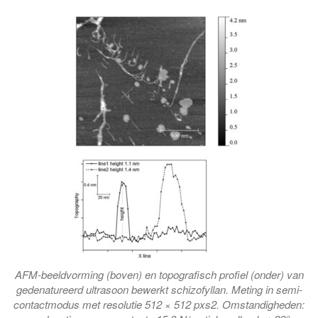
AFM-beeldvorming (boven) en topografisch profiel (onder) van
gedenatureerd ultrasoon bewerkt schizofyllan. Meting in semi-
contactmodus met resolutie 512 × 512 pxs2. Omstandigheden: