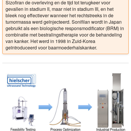
Sizofiran de overleving en de tijd tot terugkeer voor
gevallen in stadium II, maar niet in stadium III, en het
bleek nog effectiever wanneer het rechtstreeks in de
tumormassa werd geïnjecteerd. Sonifilan wordt in Japan
gebruikt als een biologische responsmodificator (BRM) in
combinatie met bestralingstherapie voor de behandeling
van kanker. Het werd in 1998 in Zuid-Korea
geïntroduceerd voor baarmoederhalskanker.