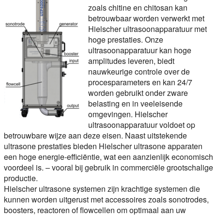
zoals chitine en chitosan kan
betrouwbaar worden verwerkt met
Hielscher ultrasoonapparatuur met
hoge prestaties. Onze
ultrasoonapparatuur kan hoge
amplitudes leveren, biedt
nauwkeurige controle over de
procesparameters en kan 24/7
worden gebruikt onder zware
belasting en in veeleisende
omgevingen. Hielscher
ultrasoonapparatuur voldoet op
betrouwbare wijze aan deze eisen. Naast uitstekende
ultrasone prestaties bieden Hielscher ultrasone apparaten
een hoge energie-efficiëntie, wat een aanzienlijk economisch
voordeel is. – vooral bij gebruik in commerciële grootschalige
productie.
Hielscher ultrasone systemen zijn krachtige systemen die
kunnen worden uitgerust met accessoires zoals sonotrodes,
boosters, reactoren of flowcellen om optimaal aan uw