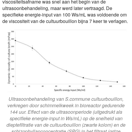
viscositeitsafname was snel aan het begin van de
ultrasoonbehandeling, maar werd later vertraagd. De
specifieke energie-input van 100 Ws/mL was voldoende om
de viscositeit van de cultuurbouillon bijna 7 keer te verlagen.
Ultrasoonbehandeling van S.commune cultuurbouillon,
verkregen door schimmelkweek in bioreactor gedurende
144 uur. Effect van de ultrasoonperiode (uitgedrukt als
specifieke energie-input in Ws/mL) op de snelheid van
dieptefiltratie van de cultuurbouillon (zwarte kolom) en de
schizophyllanconcentratie (SPG) in het filtraat (grijze