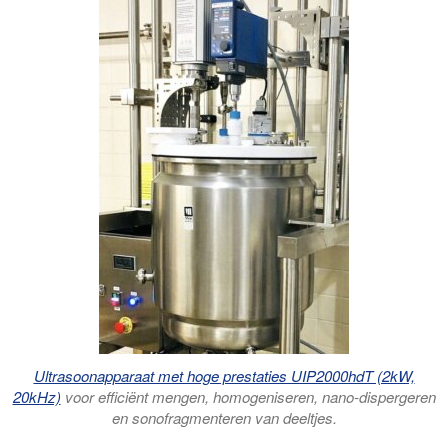
Ultrasoonapparaat met hoge prestaties UIP2000hdT (2kW,
20kHz)
voor efficiënt mengen, homogeniseren, nano-dispergeren
en sonofragmenteren van deeltjes.