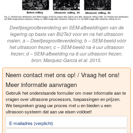
Deeltjesgrootteverdeling en SEM-afbeeldingen van de
legering op basis van Bi2Te3 voor en na het ultrasoon
malen. a – Deeltjesgrootteverdeling; b – SEM-beeld vóór
het ultrasoon frezen; c – SEM-beeld na 4 uur ultrasoon
frezen; d – SEM-afbeelding na 8 uur ultrasoon frezen.
bron: Marquez-Garcia et al. 2015.
Neem contact met ons op! / Vraag het ons!
Meer informatie aanvragen
Gebruik het onderstaande formulier om meer informatie aan te
vragen over ultrasone processors, toepassingen en prijzen.
We bespreken graag uw proces met u en bieden u een
ultrasoon systeem dat aan uw eisen voldoet!
E-mailadres (verplicht)