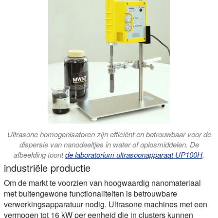
Ultrasone homogenisatoren zijn efficiënt en betrouwbaar voor de
dispersie van nanodeeltjes in water of oplosmiddelen. De
afbeelding toont
de laboratorium ultrasoonapparaat UP100H
.
industriële productie
Om de markt te voorzien van hoogwaardig nanomateriaal
met buitengewone functionaliteiten is betrouwbare
verwerkingsapparatuur nodig. Ultrasone machines met een
vermogen tot 16 kW per eenheid die in clusters kunnen