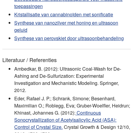
toepassingen
Kristallisatie van cannabinoïden met sonificatie
Synthese van nanozilver met honing en ultrasoon
geluid
Synthese van perovskiet door ultrasoonbehandeling
Literatuur / Referenties
Ambedkar, B. (2012): Ultrasonic Coal-Wash for De-
Ashing and De-Sulfurization: Experimental
Investigation and Mechanistic Modeling. Springer,
2012.
Eder, Rafael J. P.; Schrank, Simone; Besenhard,
Maximilian O.; Roblegg, Eva; Gruber-Woelfler, Heidrun;
Khinast, Johannes G. (2012):
Continuous
Sonocrystallization of Acetylsalicylic Acid (ASA):
Control of Crystal Size.
Crystal Growth & Design 12/10,