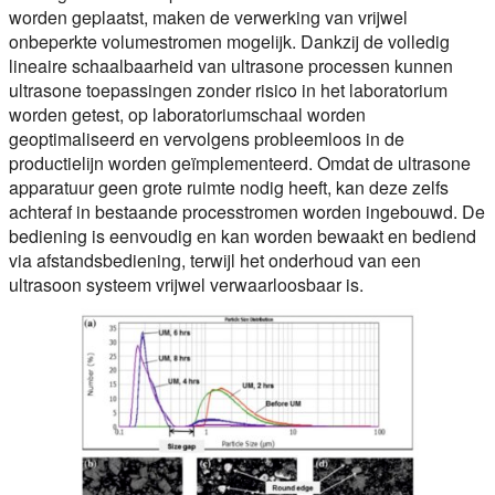
worden geplaatst, maken de verwerking van vrijwel
onbeperkte volumestromen mogelijk. Dankzij de volledig
lineaire schaalbaarheid van ultrasone processen kunnen
ultrasone toepassingen zonder risico in het laboratorium
worden getest, op laboratoriumschaal worden
geoptimaliseerd en vervolgens probleemloos in de
productielijn worden geïmplementeerd. Omdat de ultrasone
apparatuur geen grote ruimte nodig heeft, kan deze zelfs
achteraf in bestaande processtromen worden ingebouwd. De
bediening is eenvoudig en kan worden bewaakt en bediend
via afstandsbediening, terwijl het onderhoud van een
ultrasoon systeem vrijwel verwaarloosbaar is.