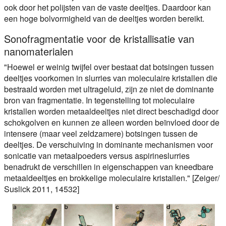
ook door het polijsten van de vaste deeltjes. Daardoor kan
een hoge bolvormigheid van de deeltjes worden bereikt.
Sonofragmentatie voor de kristallisatie van
nanomaterialen
"Hoewel er weinig twijfel over bestaat dat botsingen tussen
deeltjes voorkomen in slurries van moleculaire kristallen die
bestraald worden met ultrageluid, zijn ze niet de dominante
bron van fragmentatie. In tegenstelling tot moleculaire
kristallen worden metaaldeeltjes niet direct beschadigd door
schokgolven en kunnen ze alleen worden beïnvloed door de
intensere (maar veel zeldzamere) botsingen tussen de
deeltjes. De verschuiving in dominante mechanismen voor
sonicatie van metaalpoeders versus aspirineslurries
benadrukt de verschillen in eigenschappen van kneedbare
metaaldeeltjes en brokkelige moleculaire kristallen." [Zeiger/
Suslick 2011, 14532]