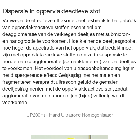
Dispersie in oppervlakteactieve stof
Vanwege de effectieve ultrasone deeltjesbreuk is het gebruik
van oppervlakteactieve stoffen essentieel om
deagglomeratie van de verkregen deeltjes met submicron-
en nanogrootte te voorkomen. Hoe kleiner de deeltjesgrootte,
hoe hoger de apectratio van het oppervlak, dat bedekt moet
zijn met oppervlakteactieve stoffen om ze in suspensie te
houden en coagglomeratie (samenklonteren) van de deeltjes
te voorkomen. Het voordeel van ultrasoonbehandeling ligt in
het dispergerende effect: Gelijktijdig met het malen en
fragmenteren verspreidt ultrasoon geluid de gemalen
deeltjesfragmenten met de oppervlakteactieve stof, zodat
agglomeratie van de nanodeeltjes (bijna) volledig wordt
voorkomen.
UP200Ht - Hand Ultrasone Homogenisator