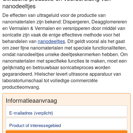
nanodeeltjes
De effecten van ultrageluid voor de productie van
nanomaterialen zijn bekend: Dispergeren, Deagglomereren
en Vermalen & Vermalen en versnipperen door middel van
sonicatie zijn vaak de enige effectieve methode voor het
behandelen van
nanodeeltjes
. Dit geldt vooral als het gaat
om zeer fijne nanomaterialen met speciale functionaliteiten,
omdat nanodeeltjes unieke deeltjeskenmerken hebben. Om
nanomaterialen met specifieke functies te maken, moet een
gelijkmatig en betrouwbaar sonicatieproces worden
gegarandeerd. Hielscher levert ultrasone apparatuur van
laboratoriumschaal tot volledige commerciële
productieomvang.
Informatieaanvraag
E-mailadres (verplicht)
Product of interessegebied