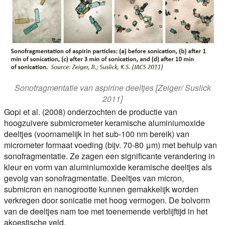
Sonofragmentatie van aspirine deeltjes [Zeiger/ Suslick
2011]
Gopi et al. (2008) onderzochten de productie van
hoogzuivere submicrometer keramische aluminiumoxide
deeltjes (voornamelijk in het sub-100 nm bereik) van
micrometer formaat voeding (bijv. 70-80 μm) met behulp van
sonofragmentatie. Ze zagen een significante verandering in
kleur en vorm van aluminiumoxide keramische deeltjes als
gevolg van sonofragmentatie. Deeltjes van micron,
submicron en nanogrootte kunnen gemakkelijk worden
verkregen door sonicatie met hoog vermogen. De bolvorm
van de deeltjes nam toe met toenemende verblijftijd in het
akoestische veld.