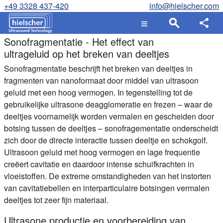
+49 3328 437-420
info@hielscher.com
Sonofragmentatie - Het effect van
ultrageluid op het breken van deeltjes
Sonofragmentatie beschrijft het breken van deeltjes in
fragmenten van nanoformaat door middel van ultrasoon
geluid met een hoog vermogen. In tegenstelling tot de
gebruikelijke ultrasone deagglomeratie en frezen – waar de
deeltjes voornamelijk worden vermalen en gescheiden door
botsing tussen de deeltjes – sonofragementatie onderscheidt
zich door de directe interactie tussen deeltje en schokgolf.
Ultrasoon geluid met hoog vermogen en lage frequentie
creëert cavitatie en daardoor intense schuifkrachten in
vloeistoffen. De extreme omstandigheden van het instorten
van cavitatiebellen en interparticulaire botsingen vermalen
deeltjes tot zeer fijn materiaal.
Ultrasone productie en voorbereiding van