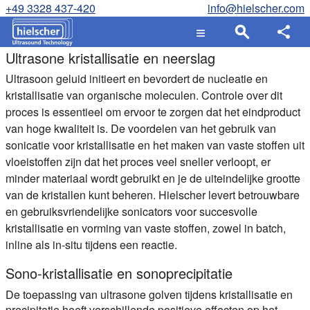
+49 3328 437-420
info@hielscher.com
Ultrasone kristallisatie en neerslag
Ultrasoon geluid initieert en bevordert de nucleatie en
kristallisatie van organische moleculen. Controle over dit
proces is essentieel om ervoor te zorgen dat het eindproduct
van hoge kwaliteit is. De voordelen van het gebruik van
sonicatie voor kristallisatie en het maken van vaste stoffen uit
vloeistoffen zijn dat het proces veel sneller verloopt, er
minder materiaal wordt gebruikt en je de uiteindelijke grootte
van de kristallen kunt beheren. Hielscher levert betrouwbare
en gebruiksvriendelijke sonicators voor succesvolle
kristallisatie en vorming van vaste stoffen, zowel in batch,
inline als in-situ tijdens een reactie.
Sono-kristallisatie en sonoprecipitatie
De toepassing van ultrasone golven tijdens kristallisatie en
precipitatie heeft verschillende positieve effecten op het