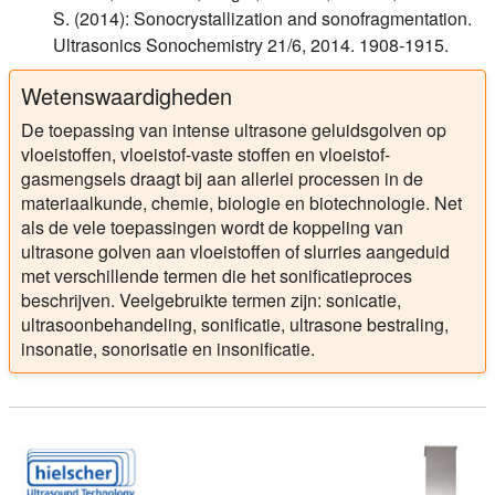
S. (2014): Sonocrystallization and sonofragmentation.
Ultrasonics Sonochemistry 21/6, 2014. 1908-1915.
Wetenswaardigheden
De toepassing van intense ultrasone geluidsgolven op
vloeistoffen, vloeistof-vaste stoffen en vloeistof-
gasmengsels draagt bij aan allerlei processen in de
materiaalkunde, chemie, biologie en biotechnologie. Net
als de vele toepassingen wordt de koppeling van
ultrasone golven aan vloeistoffen of slurries aangeduid
met verschillende termen die het sonificatieproces
beschrijven. Veelgebruikte termen zijn: sonicatie,
ultrasoonbehandeling, sonificatie, ultrasone bestraling,
insonatie, sonorisatie en insonificatie.