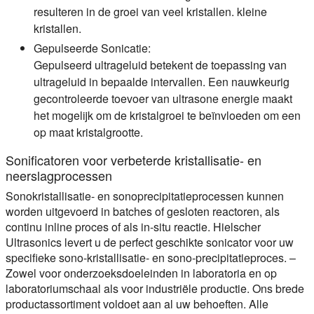
resulteren in de groei van veel kristallen.
kleine
kristallen.
Gepulseerde Sonicatie:
Gepulseerd ultrageluid betekent de toepassing van
ultrageluid in bepaalde intervallen. Een nauwkeurig
gecontroleerde toevoer van ultrasone energie maakt
het mogelijk om de kristalgroei te beïnvloeden om een
op maat
kristalgrootte.
Sonificatoren voor verbeterde kristallisatie- en
neerslagprocessen
Sonokristallisatie- en sonoprecipitatieprocessen kunnen
worden uitgevoerd in batches of gesloten reactoren, als
continu inline proces of als in-situ reactie. Hielscher
Ultrasonics levert u de perfect geschikte sonicator voor uw
specifieke sono-kristallisatie- en sono-precipitatieproces. –
Zowel voor onderzoeksdoeleinden in laboratoria en op
laboratoriumschaal als voor industriële productie. Ons brede
productassortiment voldoet aan al uw behoeften. Alle