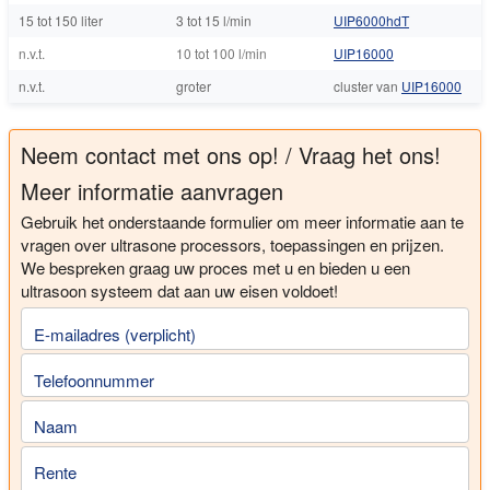
15 tot 150 liter
3 tot 15 l/min
UIP6000hdT
n.v.t.
10 tot 100 l/min
UIP16000
n.v.t.
groter
cluster van
UIP16000
Neem contact met ons op! / Vraag het ons!
Meer informatie aanvragen
Gebruik het onderstaande formulier om meer informatie aan te
vragen over ultrasone processors, toepassingen en prijzen.
We bespreken graag uw proces met u en bieden u een
ultrasoon systeem dat aan uw eisen voldoet!
E-mailadres (verplicht)
Telefoonnummer
Naam
Rente