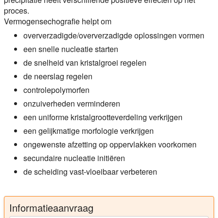
proces.
Vermogensechografie helpt om
oververzadigde/oververzadigde oplossingen vormen
een snelle nucleatie starten
de snelheid van kristalgroei regelen
de neerslag regelen
controlepolymorfen
onzuiverheden verminderen
een uniforme kristalgrootteverdeling verkrijgen
een gelijkmatige morfologie verkrijgen
ongewenste afzetting op oppervlakken voorkomen
secundaire nucleatie initiëren
de scheiding vast-vloeibaar verbeteren
Informatieaanvraag