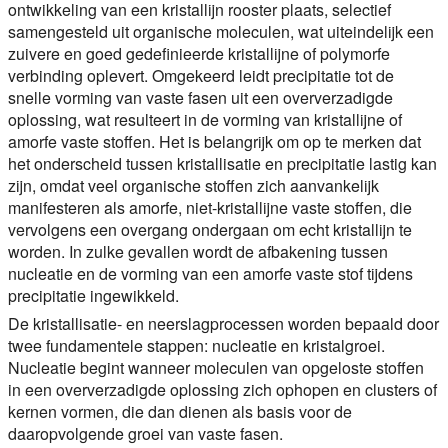
ontwikkeling van een kristallijn rooster plaats, selectief
samengesteld uit organische moleculen, wat uiteindelijk een
zuivere en goed gedefinieerde kristallijne of polymorfe
verbinding oplevert. Omgekeerd leidt precipitatie tot de
snelle vorming van vaste fasen uit een oververzadigde
oplossing, wat resulteert in de vorming van kristallijne of
amorfe vaste stoffen. Het is belangrijk om op te merken dat
het onderscheid tussen kristallisatie en precipitatie lastig kan
zijn, omdat veel organische stoffen zich aanvankelijk
manifesteren als amorfe, niet-kristallijne vaste stoffen, die
vervolgens een overgang ondergaan om echt kristallijn te
worden. In zulke gevallen wordt de afbakening tussen
nucleatie en de vorming van een amorfe vaste stof tijdens
precipitatie ingewikkeld.
De kristallisatie- en neerslagprocessen worden bepaald door
twee fundamentele stappen: nucleatie en kristalgroei.
Nucleatie begint wanneer moleculen van opgeloste stoffen
in een oververzadigde oplossing zich ophopen en clusters of
kernen vormen, die dan dienen als basis voor de
daaropvolgende groei van vaste fasen.