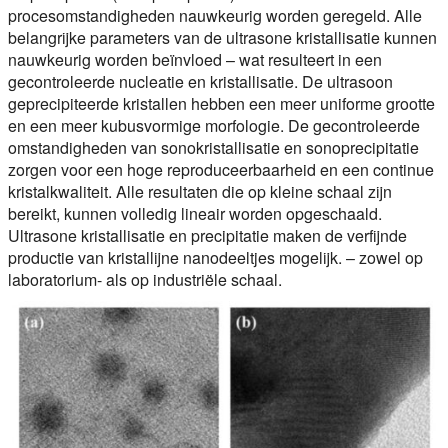
procesomstandigheden nauwkeurig worden geregeld. Alle
belangrijke parameters van de ultrasone kristallisatie kunnen
nauwkeurig worden beïnvloed – wat resulteert in een
gecontroleerde nucleatie en kristallisatie. De ultrasoon
geprecipiteerde kristallen hebben een meer uniforme grootte
en een meer kubusvormige morfologie. De gecontroleerde
omstandigheden van sonokristallisatie en sonoprecipitatie
zorgen voor een hoge reproduceerbaarheid en een continue
kristalkwaliteit. Alle resultaten die op kleine schaal zijn
bereikt, kunnen volledig lineair worden opgeschaald.
Ultrasone kristallisatie en precipitatie maken de verfijnde
productie van kristallijne nanodeeltjes mogelijk. – zowel op
laboratorium- als op industriële schaal.