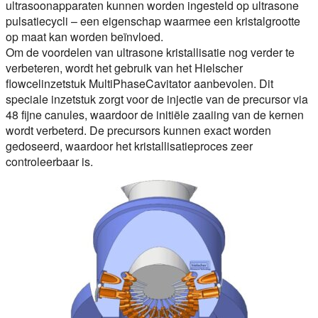
ultrasoonapparaten kunnen worden ingesteld op ultrasone
pulsatiecycli – een eigenschap waarmee een kristalgrootte
op maat kan worden beïnvloed.
Om de voordelen van ultrasone kristallisatie nog verder te
verbeteren, wordt het gebruik van het Hielscher
flowcelinzetstuk MultiPhaseCavitator aanbevolen. Dit
speciale inzetstuk zorgt voor de injectie van de precursor via
48 fijne canules, waardoor de initiële zaaiing van de kernen
wordt verbeterd. De precursors kunnen exact worden
gedoseerd, waardoor het kristallisatieproces zeer
controleerbaar is.