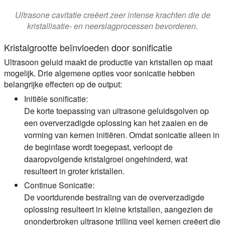
Ultrasone cavitatie creëert zeer intense krachten die de
kristallisatie- en neerslagprocessen bevorderen.
Kristalgrootte beïnvloeden door sonificatie
Ultrasoon geluid maakt de productie van kristallen op maat
mogelijk. Drie algemene opties voor sonicatie hebben
belangrijke effecten op de output:
Initiële sonificatie:
De korte toepassing van ultrasone geluidsgolven op
een oververzadigde oplossing kan het zaaien en de
vorming van kernen initiëren. Omdat sonicatie alleen in
de beginfase wordt toegepast, verloopt de
daaropvolgende kristalgroei ongehinderd, wat
resulteert in
groter
kristallen.
Continue Sonicatie:
De voortdurende bestraling van de oververzadigde
oplossing resulteert in kleine kristallen, aangezien de
ononderbroken ultrasone trilling veel kernen creëert die