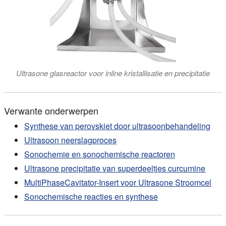
Ultrasone glasreactor voor inline kristallisatie en precipitatie
Verwante onderwerpen
Synthese van perovskiet door ultrasoonbehandeling
Ultrasoon neerslagproces
Sonochemie en sonochemische reactoren
Ultrasone precipitatie van superdeeltjes curcumine
MultiPhaseCavitator-Insert voor Ultrasone Stroomcel
Sonochemische reacties en synthese