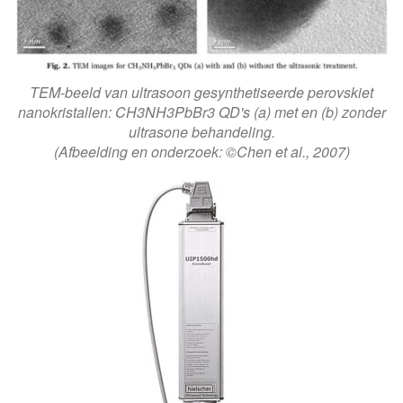
TEM-beeld van ultrasoon gesynthetiseerde perovskiet
nanokristallen: CH3NH3PbBr3 QD's (a) met en (b) zonder
ultrasone behandeling.
(Afbeelding en onderzoek: ©Chen et al., 2007)