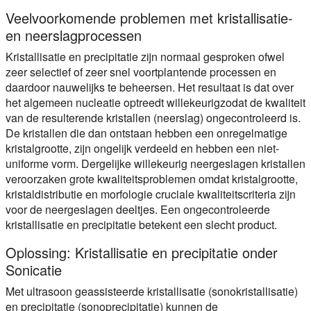
Veelvoorkomende problemen met kristallisatie-
en neerslagprocessen
Kristallisatie en precipitatie zijn normaal gesproken ofwel
zeer selectief of zeer snel voortplantende processen en
daardoor nauwelijks te beheersen. Het resultaat is dat over
het algemeen nucleatie optreedt
willekeurig
zodat de kwaliteit
van de resulterende kristallen (neerslag) ongecontroleerd is.
De kristallen die dan ontstaan hebben een onregelmatige
kristalgrootte, zijn ongelijk verdeeld en hebben een niet-
uniforme vorm. Dergelijke willekeurig neergeslagen kristallen
veroorzaken grote
kwaliteitsproblemen
omdat kristalgrootte,
kristaldistributie en morfologie cruciale kwaliteitscriteria zijn
voor de neergeslagen deeltjes. Een ongecontroleerde
kristallisatie en precipitatie betekent een slecht product.
Oplossing: Kristallisatie en precipitatie onder
Sonicatie
Met ultrasoon geassisteerde kristallisatie (sonokristallisatie)
en precipitatie (sonoprecipitatie) kunnen de