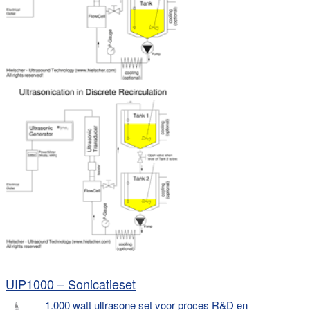
UIP1000 – Sonicatieset
1.000 watt ultrasone set voor proces R&D en