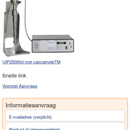
UIP2000hd met cascatrode
TM
Snelle link
Voorstel Aanvraag
Informatieaanvraag
E-mailadres (verplicht)
Product of interessegebied