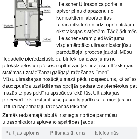
Hielscher Ultrasonics portfelis
aptver pilnu diapazonu no
kompaktiem laboratorijas
ultrasonikatoriem līdz rūpnieciskām
ekstrakcijas sistēmām. Tādējādi mēs
Hielscher varam piedāvāt jums
vispiemērotāko ultrasonicator jūsu
paredzētajai procesa jaudai. Mūsu
ilggadējie pieredzējušie darbinieki palīdzēs jums no
priekšizpētes un procesa optimizācijas līdz jūsu ultraskaņas
sistēmas uzstādīšanai galīgajā ražošanas līmenī.
Mūsu ultraskaņas nosūcēju mazā pēdu nospiedums, kā arī to
daudzpusība uzstādīšanas opcijās padara tos piemērotus pat
mazās telpas pektīna apstrādes iekārtās. Ultraskaņas
procesori tiek uzstādīti visā pasaulē pārtikas, farmācijas un
uztura bagātinātāju ražošanas iekārtās.
Zemāk redzamajā tabulā ir sniegta norāde par mūsu
ultrasonikatoru aptuveno apstrādes jaudu:
Partijas apjoms
Plūsmas ātrums
Ieteicamās