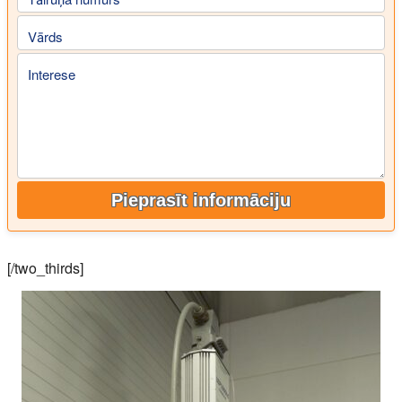
Vārds
Interese
Pieprasīt informāciju
[/two_thirds]