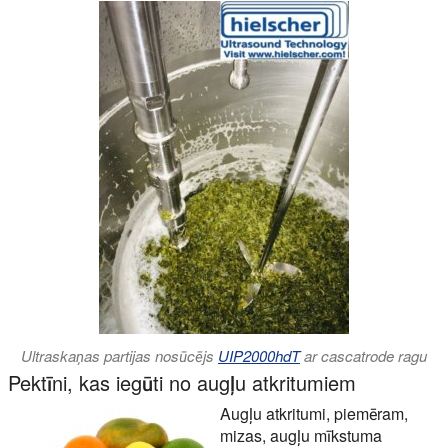
Ultraskaņas partijas nosūcējs
UIP2000hdT
ar cascatrode ragu
Pektīni, kas iegūti no augļu atkritumiem
Augļu atkritumi, piemēram,
mizas, augļu mīkstuma