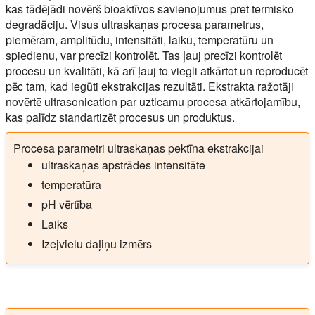
kas tādējādi novērš bioaktīvos savienojumus pret termisko
degradāciju. Visus ultraskaņas procesa parametrus,
piemēram, amplitūdu, intensitāti, laiku, temperatūru un
spiedienu, var precīzi kontrolēt. Tas ļauj precīzi kontrolēt
procesu un kvalitāti, kā arī ļauj to viegli atkārtot un reproducēt
pēc tam, kad iegūti ekstrakcijas rezultāti. Ekstrakta ražotāji
novērtē ultrasonication par uzticamu procesa atkārtojamību,
kas palīdz standartizēt procesus un produktus.
Procesa parametri ultraskaņas pektīna ekstrakcijai
ultraskaņas apstrādes intensitāte
temperatūra
pH vērtība
Laiks
Izejvielu daļiņu izmērs