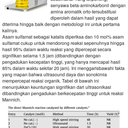
senyawa beta-aminokarbonil dengan
amina aromatik orto-tersubstitusi
diperoleh dalam hasil yang dapat
diterima hingga baik dengan metodologi ini untuk pertama
kalinya.
Asam sulfamat sebagai katalis diperiksa dan 10 mol% asam
sulfamat cukup untuk mendorong reaksi sepenuhnya hingga
hasil 95% dalam waktu reaksi yang dipercepat secara
signifikan selama 1,5 jam (dibandingkan dengan
pengadukan kecepatan tinggi, yang hanya mencapai hasil
85% dalam waktu sekitar 20 jam). Ini menggarisbawahi fakta
yang mapan bahwa ultrasound daya dan sonokimia
mempercepat reaksi organik. Tabel di bawah ini
menunjukkan keuntungan signifikan dari ultrasonikasi
dibandingkan pengadukan berkecepatan tinggi untuk reaksi
Mannich.