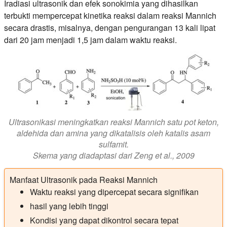
Iradiasi ultrasonik dan efek sonokimia yang dihasilkan
terbukti mempercepat kinetika reaksi dalam reaksi Mannich
secara drastis, misalnya, dengan pengurangan 13 kali lipat
dari 20 jam menjadi 1,5 jam dalam waktu reaksi.
Ultrasonikasi meningkatkan reaksi Mannich satu pot keton,
aldehida dan amina yang dikatalisis oleh katalis asam
sulfamit.
Skema yang diadaptasi dari Zeng et al., 2009
Manfaat Ultrasonik pada Reaksi Mannich
Waktu reaksi yang dipercepat secara signifikan
hasil yang lebih tinggi
Kondisi yang dapat dikontrol secara tepat