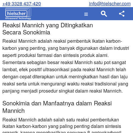
+49 3328 437-420
info@hielscher.com
Reaksi Mannich yang Ditingkatkan
Secara Sonokimia
Reaksi Mannich adalah reaksi pembentuk ikatan karbon-
karbon yang penting, yang banyak digunakan dalam industri
seperti produksi farmasi dan sintesis produk alami.
Sementara sebagian besar reaksi Mannich satu pot sangat
lambat, efek positif ultrasonikasi pada reaksi Mannich telah
dengan cepat diterapkan untuk meningkatkan hasil dan laju
reaksi serta untuk mengurangi waktu reaksi tradisional yang
panjang menjadi prosedur singkat dalam reaksi Mannich.
Sonokimia dan Manfaatnya dalam Reaksi
Mannich
Reaksi Mannich adalah salah satu reaksi pembentukan
ikatan karbon-karbon yang paling penting dalam sintesis
organik, karena menghasilkan senyawa β-aminokarbonil