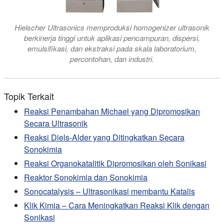
Hielscher Ultrasonics memproduksi homogenizer ultrasonik
berkinerja tinggi untuk aplikasi pencampuran, dispersi,
emulsifikasi, dan ekstraksi pada skala laboratorium,
percontohan, dan industri.
Topik Terkait
Reaksi Penambahan Michael yang Dipromosikan
Secara Ultrasonik
Reaksi Diels-Alder yang Ditingkatkan Secara
Sonokimia
Reaksi Organokatalitik Dipromosikan oleh Sonikasi
Reaktor Sonokimia dan Sonokimia
Sonocatalysis – Ultrasonikasi membantu Katalis
Klik Kimia – Cara Meningkatkan Reaksi Klik dengan
Sonikasi