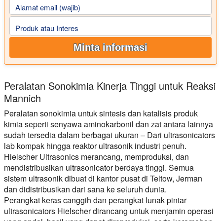
Alamat email (wajib)
Produk atau Interes
Minta informasi
Peralatan Sonokimia Kinerja Tinggi untuk Reaksi
Mannich
Peralatan sonokimia untuk sintesis dan katalisis produk
kimia seperti senyawa aminokarbonil dan zat antara lainnya
sudah tersedia dalam berbagai ukuran – Dari ultrasonicators
lab kompak hingga reaktor ultrasonik industri penuh.
Hielscher Ultrasonics merancang, memproduksi, dan
mendistribusikan ultrasonicator berdaya tinggi. Semua
sistem ultrasonik dibuat di kantor pusat di Teltow, Jerman
dan didistribusikan dari sana ke seluruh dunia.
Perangkat keras canggih dan perangkat lunak pintar
ultrasonicators Hielscher dirancang untuk menjamin operasi