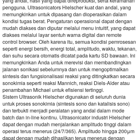
yang andal, hasil yang dapat direproduksi, serta keramahan
pengguna. Ultrasonicators Hielscher kuat dan andal, yang
memungkinkan untuk dipasang dan dioperasikan dalam
kondisi tugas berat. Pengaturan operasional dapat dengan
mudah diakses dan diputar melalui menu intuitif, yang dapat
diakses melalui layar sentuh warna digital dan remote
control browser. Oleh karena itu, semua kondisi pemrosesan
seperti energi bersih, energi total, amplitudo, waktu, tekanan,
dan suhu secara otomatis dicatat pada kartu SD bawaan. Ini
memungkinkan Anda untuk merevisi dan membandingkan
jalanan sonikasi sebelumnya dan untuk mengoptimalkan
sintesis dan fungsionalisasi reaksi yang ditingkatkan secara
sonokimia seperti reaksi Mannich, reaksi Diels-Alder atau
penambahan Michael untuk efisiensi tertinggi.
Sistem Ultrasonik Hielscher digunakan di seluruh dunia
untuk proses sonokimia (sintesis sono dan katalisis sono)
dan terbukti menjadi peralatan yang andal dalam mode
batch dan in-line kontinu. Ultrasonicator industri Hielscher
dapat dengan mudah menjalankan amplitudo tinggi dalam
operasi terus menerus (24/7/365). Amplitudo hingga 200μm
dapat dengan mudah dihasilkan terus menerus dengan