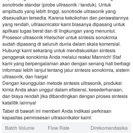
sonotrode standar (probe ultrasonik / tanduk). Untuk
amplitudo yang lebih tinggi, sonotrode ultrasonik yang
disesuaikan tersedia. Karena kekokohan dan perawatannya
yang rendah, ultrasonicator kami biasanya dipasang untuk
aplikasi tugas berat dan di lingkungan yang menuntut.
Prosesor ultrasonik Hielscher untuk sintesis sonokimia
sudah dipasang di seluruh dunia dalam skala komersial.
Hubungi kami sekarang untuk mendiskusikan sintesis
penggerak sonokimia Anda melalui reaksi Mannich! Staf
kami yang berpengalaman akan dengan senang hati berbagi
informasi lebih lanjut tentang jalur sintesis sonokimia, sistem
ultrasonik, dan harga!
Dengan keunggulan metode sintesis ultrasonik, produksi
kimia Anda akan unggul dalam efisiensi, kesederhanaan,
dan biaya rendah jika dibandingkan dengan proses sintesis
katalitik lainnya!
Tabel di bawah ini memberi Anda indikasi perkiraan
kapasitas pemrosesan ultrasonikator kami:
Batch Volume
Flow Rate
Direkomendasika