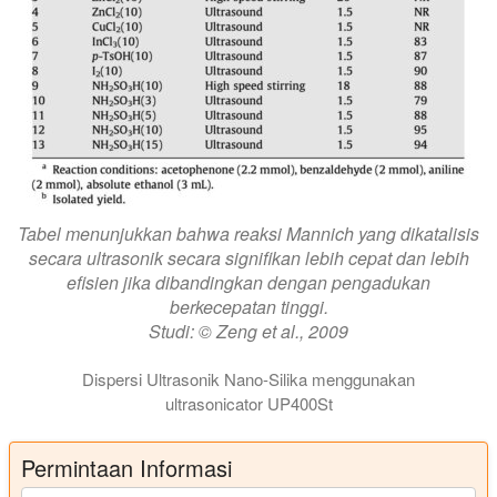
Tabel menunjukkan bahwa reaksi Mannich yang dikatalisis
secara ultrasonik secara signifikan lebih cepat dan lebih
efisien jika dibandingkan dengan pengadukan
berkecepatan tinggi.
Studi: © Zeng et al., 2009
Dispersi Ultrasonik Nano-Silika menggunakan
ultrasonicator UP400St
Permintaan Informasi