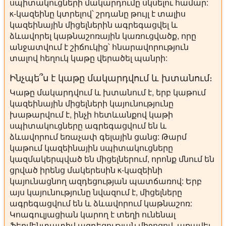
սպիտակուցների մակարդումը սկսելու համար:
κ-կազեինը կտրելով՝ շրդանը թույլ է տալիս
կազեինային միցելներին ագրեգացվել և
ձևավորել կաթնաշոռային կառուցվածք, որը
անջատվում է շիճուկից՝ հնարավորություն
տալով հեղուկ կաթը վերածել պանրի:
Ինչպե՞ս է կաթը մակարդվում և խտանում։
Կաթը մակարդվում և խտանում է, երբ կաթում
կազեինային միցելների կայունությունը
խաթարվում է, ինչի հետևանքով կաթի
սպիտակուցները ագրեգացվում են և
ձևավորում եռաչափ գելային ցանց: Թարմ
կաթում կազեինային սպիտակուցները
կազմակերպված են միցելներում, որոնք մնում են
ցրված իրենց մակերեսին κ-կազեինի
կայունացնող ազդեցության պատճառով: Երբ
այս կայունությունը նվազում է, միցելները
ագրեգացվում են և ձևավորում կաթնաշոռ:
Կոագուլյացիան կարող է տեղի ունենալ
ֆերմենտատիվ ազդեցության միջոցով, առավել