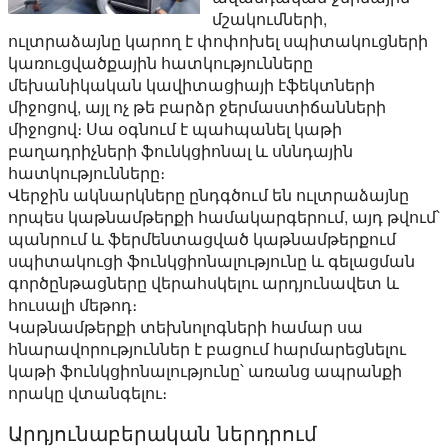
մշակումների,
ուլտրաձայնը կարող է փոփոխել սպիտակուցների
կառուցվածքային հատկությունները
մեխանիկական կավիտացիայի էֆեկտների
միջոցով, այլ ոչ թե բարձր ջերմաստիճանների
միջոցով։ Սա օգնում է պահպանել կաթի
բաղադրիչների ֆունկցիոնալ և սննդային
հատկությունները։
Վերջին ակնարկները ընդգծում են ուլտրաձայնը
որպես կաթնամթերքի համակարգերում, այդ թվում՝
պանրում և ֆերմենտացված կաթնամթերքում
սպիտակուցի ֆունկցիոնալությունը և գելացման
գործընթացները վերահսկելու արդյունավետ և
հուսալի մեթոդ։
Կաթնամթերքի տեխնոլոգների համար սա
հնարավորություններ է բացում հարմարեցնելու
կաթի ֆունկցիոնալությունը՝ առանց ապրանքի
որակը վտանգելու։
Արդյունաբերական ներդրում