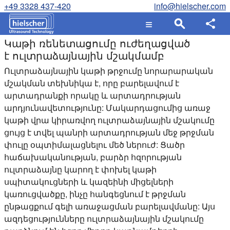
+49 3328 437-420
info@hielscher.com
Կաթի ռենետացումը ուժեղացված
է ուլտրաձայնային մշակմամբ
Ուլտրաձայնային կաթի թրջումը նորարարական
մշակման տեխնիկա է, որը բարելավում է
արտադրանքի որակը և արտադրության
արդյունավետությունը: Մակարդացումից առաջ
կաթի վրա կիրառվող ուլտրաձայնային մշակումը
ցույց է տվել պանրի արտադրության մեջ թրջման
փուլը օպտիմալացնելու մեծ ներուժ: Ցածր
հաճախականության, բարձր հզորության
ուլտրաձայնը կարող է փոխել կաթի
սպիտակուցների և կազեինի միցելների
կառուցվածքը, ինչը հանգեցնում է թրջման
ընթացքում գելի առաջացման բարելավմանը: Այս
ազդեցությունները ուլտրաձայնային մշակումը