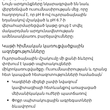
Նույն արդյունքները նկարագրված են նաև
վերբեռնված ուսումնասիրության մեջ, որը
հաղորդում է, որ pH 8-ով ուլտրաձայնային
եղանակով մշակված և pH 6.7-ի
վերահարմարեցված կաթը ցույց է տվել
մակարդման արդյունավետության
ամենաակնառու բարելավումները։
Կաթի հիմնական կառուցվածքային
ազդեցությունները
Ուլտրաձայնային մշակումը մի քանի ձևերով
փոխում է կաթի սպիտակուցների
միկրոկառուցվածքը։ Ուսումնասիրության և դրանց
հետ կապված հետազոտությունների համաձայն՝
Կազեինի միցելի չափի նվազում՝
կավիտացիայի հետևանքով առաջացած
մեխանիկական ուժերի պատճառով
Փոքր սպիտակուցային ագրեգատների
ձևավորում