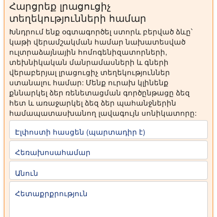
Հարցրեք լրացուցիչ
տեղեկությունների համար
Խնդրում ենք օգտագործել ստորև բերված ձևը՝
կաթի վերամշակման համար նախատեսված
ուլտրաձայնային հոմոգենիզատորների,
տեխնիկական մանրամասների և գների
վերաբերյալ լրացուցիչ տեղեկություններ
ստանալու համար: Մենք ուրախ կլինենք
քննարկել ձեր ռենետացման գործընթացը ձեզ
հետ և առաջարկել ձեզ ձեր պահանջներին
համապատասխանող լավագույն սոնիկատորը:
Էլփոստի հասցեն (պարտադիր է)
Հեռախոսահամար
Անուն
Հետաքրքրություն