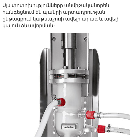
Այս փոփոխությունները անմիջականորեն
հանգեցնում են պանրի արտադրության
ընթացքում կաթնաշոռի ավելի արագ և ավելի
կայուն ձևավորման։