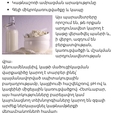
Կաթնաշոռի ամրացման արագությունը
Գելի միկրոկառուցվածքը և կապը
Այս պարամետրերը
որոշում են, թե որքան
արդյունավետ կարող է
կաթը վերածվել պանրի և,
ի վերջո, ազդում են
բերքատվության,
կառուցվածքի և մշակման
արդյունավետության
վրա։
Այնուամենայնիվ, կաթի մածուցիկացման
վարքագիծը կարող է տարբեր լինել՝
պայմանավորված սպիտակուցային
բաղադրությամբ, կալցիումի հաշվեկշռով, pH-ով և
կազեինի միցելային կառուցվածքով։ Հետևաբար,
այս հատկությունները բարելավող կամ
կայունացնող տեխնոլոգիաները կարող են զգալի
արժեք ներկայացնել կաթնամթերքի
վերամշակողների համար։