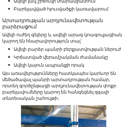
Ավելի լավ շիճուկի տարանջատում
Բարելավված հյուսվածքի կառավարում
Արտադրության արդյունավետության
բարձրացում
Ավելի ուժեղ գելերը և ավելի արագ կոագուլյացիան
կարող են հնարավորություն տալ՝
Ավելի բարձր պանրի բերքատվության ներուժ
Կրճատված վերամշակման ժամանակը
Ավելի կայուն ապրանքի որակ
Այս առավելությունները հատկապես կարևոր են
մեծածավալ պանրի արտադրության համար,
որտեղ գործընթացի արդյունավետության փոքր
բարելավումները կարող են հանգեցնել զգալի
տնտեսական շահույթի։