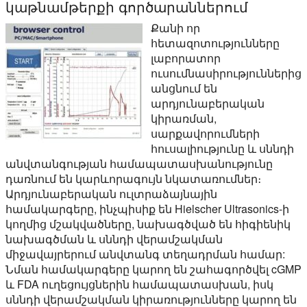
կաթնամթերքի գործարաններում
Քանի որ
հետազոտությունները
լաբորատոր
ուսումնասիրություններից
անցնում են
արդյունաբերական
կիրառման,
սարքավորումների
հուսալիությունը և սննդի
անվտանգության համապատասխանությունը
դառնում են կարևորագույն նկատառումներ։
Արդյունաբերական ուլտրաձայնային
համակարգերը, ինչպիսիք են Hielscher Ultrasonics-ի
կողմից մշակվածները, նախագծված են հիգիենիկ
նախագծման և սննդի վերամշակման
միջավայրերում անվտանգ տեղադրման համար:
Նման համակարգերը կարող են շահագործվել cGMP
և FDA ուղեցույցներին համապատասխան, իսկ
սննդի վերամշակման կիրառությունները կարող են