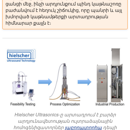
ցանցի մեջ, ինչի արդյունքում պինդ կաթնաշոռը
բաժանվում է հեղուկ շիճուկից, որը պանրի և այլ
խմորված կաթնամթերքի արտադրության
հիմնարար քայլն է։
Hielscher Ultrasonics-ը արտադրում է բարձր
արդյունավետության ուլտրաձայնային
հոմոգենիզատորներ
լաբորատորիա
դեպի