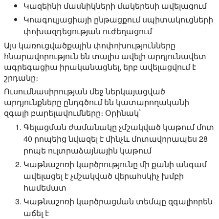
Կազեինի մասնիկների մակերեսի ավելացում
Կոագուլյացիայի ընթացքում սպիտակուցների
փոխազդեցության ուժեղացում
Այս կառուցվածքային փոփոխությունները
հնարավորություն են տալիս ավելի արդյունավետ
ագրեգացիա իրականացնել, երբ ավելացվում է
շրդանը։
Ուսումնասիրության մեջ ներկայացված
արդյունքները ընդգծում են կատարողականի
զգալի բարելավումները։ Օրինակ՝
Գելացման ժամանակը չմշակված կաթում մոտ
40 րոպեից նվազել է մինչև մոտավորապես 28
րոպե ուլտրաձայնային կաթում
Կաթնաշոռի կարծրությունը մի քանի անգամ
ավելացել է չմշակված վերահսկիչ խմբի
համեմատ
Կաթնաշոռի կարծրացման տեմպը զգալիորեն
աճել է