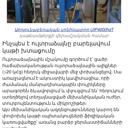
Արդյունաբերական սոնիկատոր UIP4000hdT
կաթնամթերքի վերամշակման համար
Ինչպես է ուլտրաձայնը բարելավում
կաթի խտացումը
Ուլտրաձայնային մշակումը գործում է՝ ցածր
հաճախականության ուլտրաձայնային ալիքներ
(>20 կՀց) հեղուկ միջավայրի մեջ փոխանցելով։ Սա
առաջացնում է ակուստիկ կավիտացիա, որի
ժամանակ մանրադիտակային փուչիկները
արագորեն ձևավորվում և փլուզվում են՝ հեղուկում
ստեղծելով տեղայնացված մեխանիկական ուժեր,
տուրբուլենտություն և միկրոշիթեր։
Այս մեխանիկական ազդեցությունները կարող են
փոփոխել կաթի սպիտակուցների ֆիզիկական
կառուցվածքը՝ առանց բարձր ջերմաստիճանների