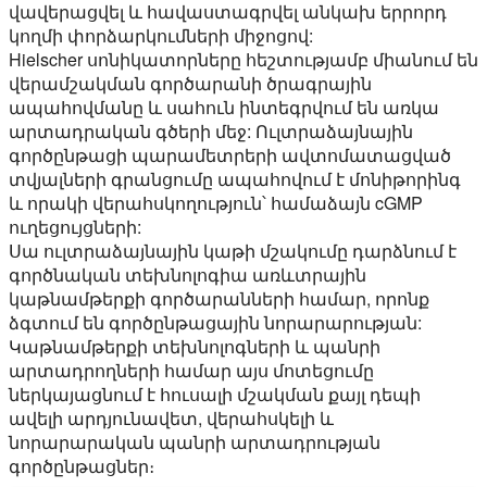
վավերացվել և հավաստագրվել անկախ երրորդ
կողմի փորձարկումների միջոցով:
Hielscher սոնիկատորները հեշտությամբ միանում են
վերամշակման գործարանի ծրագրային
ապահովմանը և սահուն ինտեգրվում են առկա
արտադրական գծերի մեջ: Ուլտրաձայնային
գործընթացի պարամետրերի ավտոմատացված
տվյալների գրանցումը ապահովում է մոնիթորինգ
և որակի վերահսկողություն՝ համաձայն cGMP
ուղեցույցների:
Սա ուլտրաձայնային կաթի մշակումը դարձնում է
գործնական տեխնոլոգիա առևտրային
կաթնամթերքի գործարանների համար, որոնք
ձգտում են գործընթացային նորարարության:
Կաթնամթերքի տեխնոլոգների և պանրի
արտադրողների համար այս մոտեցումը
ներկայացնում է հուսալի մշակման քայլ դեպի
ավելի արդյունավետ, վերահսկելի և
նորարարական պանրի արտադրության
գործընթացներ։