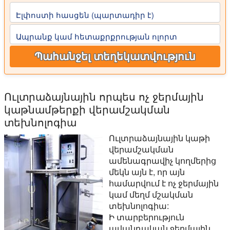
Էլփոստի հասցեն (պարտադիր է)
Ապրանք կամ հետաքրքրության ոլորտ
Պահանջել տեղեկատվություն
Ուլտրաձայնային որպես ոչ ջերմային
կաթնամթերքի վերամշակման
տեխնոլոգիա
Ուլտրաձայնային կաթի
վերամշակման
ամենագրավիչ կողմերից
մեկն այն է, որ այն
համարվում է ոչ ջերմային
կամ մեղմ մշակման
տեխնոլոգիա:
Ի տարբերություն
ավանդական ջերմային