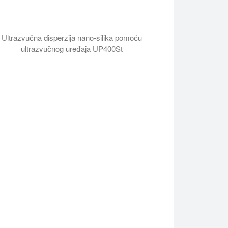
Ultrazvučna disperzija nano-silika pomoću
ultrazvučnog uređaja UP400St