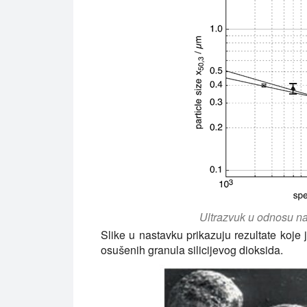
Ultrazvuk u odnosu na U
Slike u nastavku prikazuju rezultate ko
osušenih granula silicijevog dioksida.