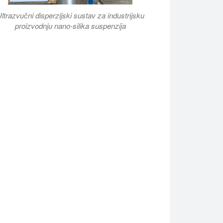
ltrazvučni disperzijski sustav za industrijsku
proizvodnju nano-silika suspenzija