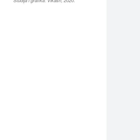
Studija i grafika: Vikash, 2020.