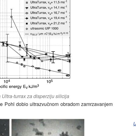
ltra-turrax za disperziju silicija
je je Pohl dobio ultrazvučnom obradom zamrzavanjem
U