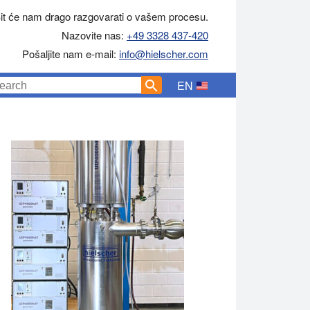
it će nam drago razgovarati o vašem procesu.
Nazovite nas:
+49 3328 437-420
Pošaljite nam e-mail:
info@hielscher.com
EN