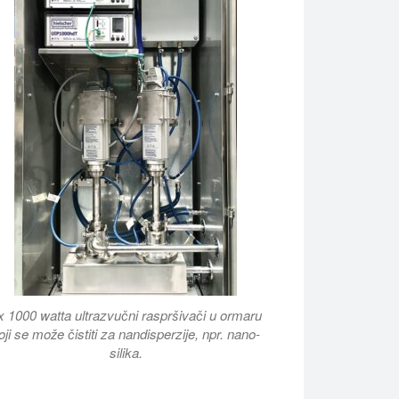
x 1000 watta ultrazvučni raspršivači u ormaru
oji se može čistiti za nandisperzije, npr. nano-
silika.