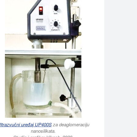
ltrazvučni uređaj UP400S
za deaglomeraciju
nanosilikata.