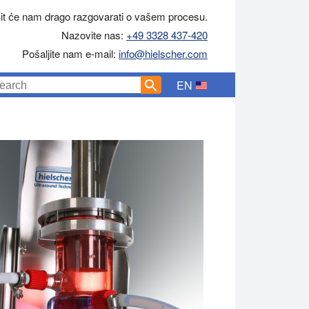
it će nam drago razgovarati o vašem procesu.
Nazovite nas:
+49 3328 437-420
Pošaljite nam e-mail:
info@hielscher.com
EN