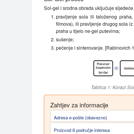
Sol-gel i srodna obrada uključuje sljedeće
pravljenje sola ili taloženog praha,
filmova), ili pravljenje drugog sola i
praha u tijelo ne-gel putevima;
sušenje;
pečenje i sinterovanje. [Rabinovich 
Tablica 1: Koraci So
Zahtjev za informacije
Adresa e-pošte (obavezno)
Proizvod ili područje interesa