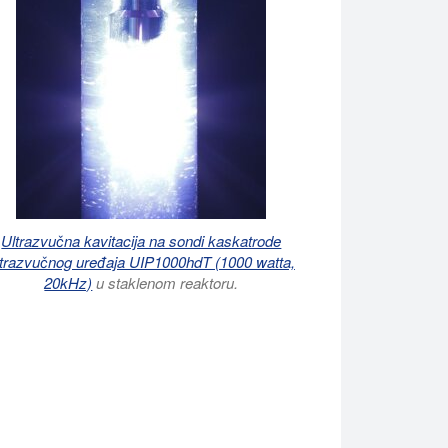
Ultrazvučna kavitacija na sondi kaskatrode
ltrazvučnog uređaja UIP1000hdT (1000 watta,
20kHz)
u staklenom reaktoru.