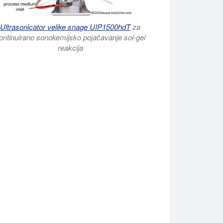
Ultrasonicator velike snage UIP1500hdT
za
ontinuirano sonokemijsko pojačavanje sol-gel
reakcija