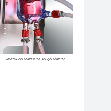
Ultrazvučni reaktor za sol-gel reakcije