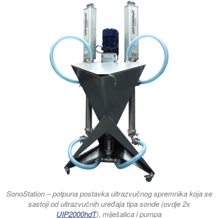
SonoStation – potpuna postavka ultrazvučnog spremnika koja se
sastoji od ultrazvučnih uređaja tipa sonde (ovdje 2x
UIP2000hdT
), miješalica i pumpa