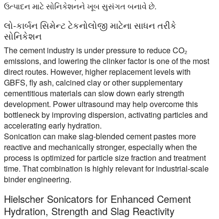
ઉત્પાદન માટે સોનિકેશનને ખૂબ સુસંગત બનાવે છે.
લો-કાર્બન સિમેન્ટ ટેકનોલોજી માટેના સાધન તરીકે
સોનિકેશન
The cement industry is under pressure to reduce CO₂
emissions, and lowering the clinker factor is one of the most
direct routes. However, higher replacement levels with
GBFS, fly ash, calcined clay or other supplementary
cementitious materials can slow down early strength
development. Power ultrasound may help overcome this
bottleneck by improving dispersion, activating particles and
accelerating early hydration.
Sonication can make slag-blended cement pastes more
reactive and mechanically stronger, especially when the
process is optimized for particle size fraction and treatment
time. That combination is highly relevant for industrial-scale
binder engineering.
Hielscher Sonicators for Enhanced Cement
Hydration, Strength and Slag Reactivity