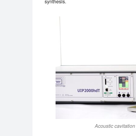
synthesis.
Acoustic cavitatio