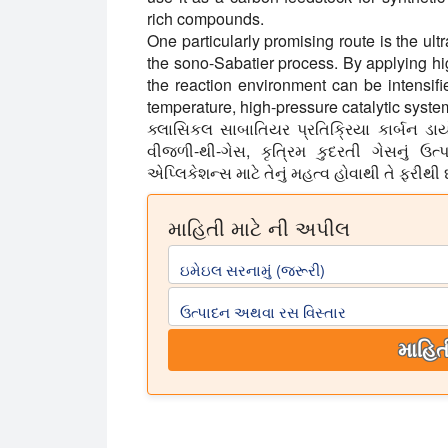
rich compounds.
One particularly promising route is the ult
the sono-Sabatier process. By applying hi
the reaction environment can be intensifi
temperature, high-pressure catalytic syste
ક્લાસિકલ સાબાતિયર પ્રતિક્રિયા કાર્બન ડાય
વીજળી-થી-ગેસ, કૃત્રિમ કુદરતી ગેસનું
એપ્લિકેશન્સ માટે તેનું મહત્વ હોવાથી તે ફરીથી 
માહિતી માટે ની અપીલ
ઇમેઇલ સરનામું (જરૂરી)
ઉત્પાદન અથવા રસ વિસ્તાર
માહિત