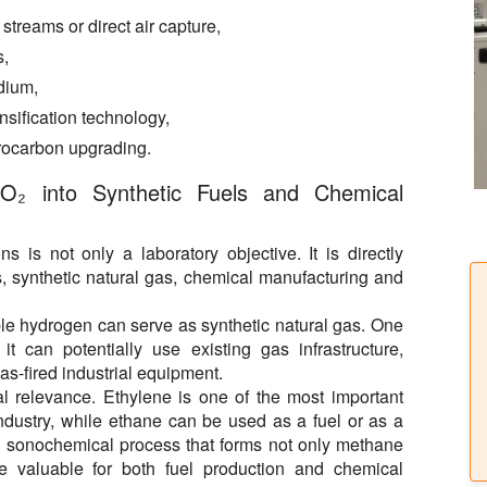
streams or direct air capture,
s,
dium,
nsification technology,
rocarbon upgrading.
CO₂ into Synthetic Fuels and Chemical
s is not only a laboratory objective. It is directly
s, synthetic natural gas, chemical manufacturing and
 hydrogen can serve as synthetic natural gas. One
t can potentially use existing gas infrastructure,
gas-fired industrial equipment.
al relevance. Ethylene is one of the most important
ndustry, while ethane can be used as a fuel or as a
 a sonochemical process that forms not only methane
 valuable for both fuel production and chemical