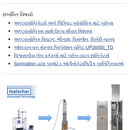
સંબંધિત વિષયો
અલ્ટ્રાસોનિકેટર્સ અને લિક્વિડ પ્રોસેસિંગ માટે પ્રોબ્સ
અલ્ટ્રાસોનિક્સ સાથે ઉચ્ચ શીયર મિશ્રણ
અલ્ટ્રાસોનિક વિઘટન: ભીનાશ, વિસર્જન, વિખેરી નાખવું
ઓલ-ઇન-વન સેમ્પલ પ્રિપેરેશન યુનિટ UP200St_TD
વિશ્વસનીય લેબ વર્કફ્લો માટે પ્રોબ-ટાઇપ સોનિકેટર્સ
Sonication દ્વારા પ્રમોટેડ ઓર્ગેનોકેટાલિટીક પ્રતિક્રિયાઓ