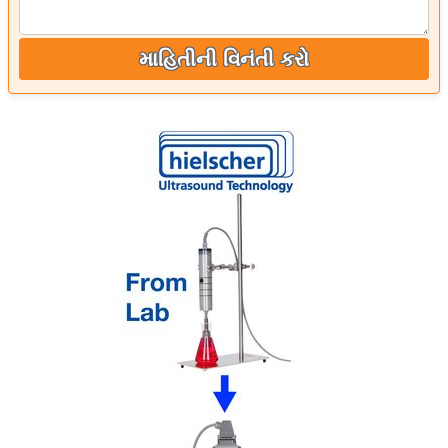
માહિતીની વિનંતી કરો