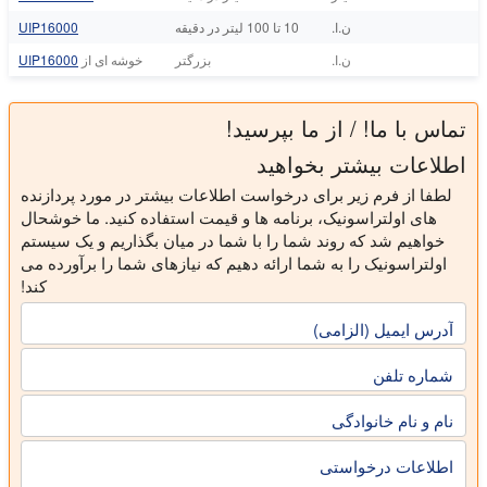
ن.ا.
10 تا 100 لیتر در دقیقه
UIP16000
ن.ا.
بزرگتر
خوشه ای از
UIP16000
تماس با ما! / از ما بپرسید!
اطلاعات بیشتر بخواهید
لطفا از فرم زیر برای درخواست اطلاعات بیشتر در مورد پردازنده
های اولتراسونیک، برنامه ها و قیمت استفاده کنید. ما خوشحال
خواهیم شد که روند شما را با شما در میان بگذاریم و یک سیستم
اولتراسونیک را به شما ارائه دهیم که نیازهای شما را برآورده می
کند!
آدرس ایمیل (الزامی)
شماره تلفن
نام و نام خانوادگی
اطلاعات درخواستی