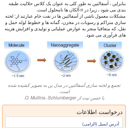
بنابراین ، آسفالتین به طور کلی به عنوان یک کلاس حلالیت طبقه
بندی می شود ، زیرا در n-آلکان ها نامحلول است.
مشکلات معمول ناشی از آسفالتین ها در نفت خام عبارتند از: لخته
سازی متراکم و رسوبات در مخزن، گمانه ها و خطوط لوله حمل و
نقل، که متعاقبا منجر به عوارض عملیاتی و تولیدی و افزایش هزینه
های فرآوری می شود.
تجمع و لخته سازی آسفالتین در مدل ین به تصویر کشیده شده
است.
با حسن نیت از O. Mullins، Schlumberger.
درخواست اطلاعات
آدرس ایمیل (الزامی)