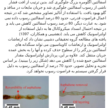
آسفالتین آگلومره بزرگ جلوگیری کند. بدین ترتیب از افت فشار
ناشی از رسوب آسفالتین جلوگیری شد و جریان مایعات در منافذ و
گلو بهبود یافت. با استفاده از آنالیز تصاویر مشخص شد که در نتیجه
اعمال فراصوت قدرتی، حدود 80 درصد آسفالتین رسوب داده نمی
شود. به عبارت دیگر، 80 درصد رسوب آسفالتین کاهش می یابد و
در نتیجه احتمال انسداد میکروکانال ها به دلیل استفاده از
اولتراسونیک کاهش می یابد. (دهشیبی و همکاران، 1397)
یافته های مطالعه گروه تحقیقاتی دشیبی نشان داد که ارتعاشات
اولتراسونیک و ارتعاشات کاویتاسیون می تواند سنگدانه های
آسفالتین بزرگتر را از سطوح حذف کرده و آنها را به بخش عمده
جریان منتقل کند. علاوه بر این، پردازش اولتراسونیک مقدار
آسفالتین جمع شده را کاهش می دهد (شکل زیر را ببینید). بر اساس
تجزیه و تحلیل تصویر، حدود 70 درصد از آسفالتین رسوب به دلیل
قرار گرفتن سیستم به فراصوت رسوب نخواهد کرد.