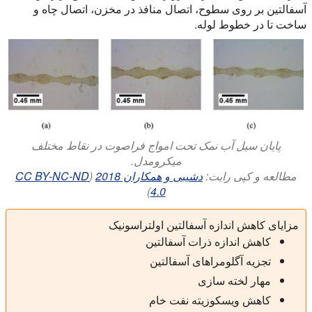
آسفالتین بر روی سطوح، اتصال منافذ در مخزن، اتصال چاه و
ساخت تا در خطوط لوله.
پایان سیل آب نمک تحت امواج فراصوت در نقاط مختلف
میکرومدل.
مطالعه و کپی رایت:
دشیبی و همکاران 2018
(
CC BY-NC-ND
)
4.0
مزایای کاهش اندازه آسفالتین اولتراسونیک
کاهش اندازه ذرات آسفالتین
تجزیه آگلومراهای آسفالتین
مهار لخته سازی
کاهش ویسکوزیته نفت خام