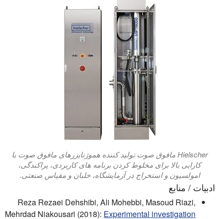
Hielscher مافوق صوت تولید کننده هموژنایزرهای مافوق صوت با
کارایی بالا برای مخلوط کردن برنامه های کاربردی، پراکندگی،
امولسیون و استخراج در آزمایشگاه، خلبان و مقیاس صنعتی.
ادبیات / منابع
Reza Rezaei Dehshibi, Ali Mohebbi, Masoud Riazi,
Mehrdad Niakousari (2018):
Experimental investigation