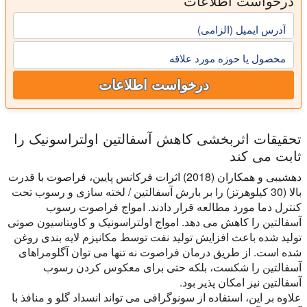
درخواست اطلاعات
آدرس ایمیل (الزامی)
محصول یا حوزه مورد علاقه
درخواست اطلاعات
تحقیقات اثربخشی کاهش آسفالتین اولتراسونیک را
ثابت می کند
دهشیبی و همکاران (2018) اثرات فرکانس پایین، فراصوت با قدرت
بالا (30 کیلوهرتز) را بر بارش آسفالتین / لخته سازی و رسوب تحت
کنترل دما مورد مطالعه قرار دادند. امواج فراصوت رسوب
آسفالتین را کاهش می دهد. امواج اولتراسونیک و کاویتاسیون صوتی
تولید شده باعث افزایش تولید نفت توسط مکانیزم لایه بندی روغن
شده است. از طریق درمان فراصوت نه تنها می توان آگلومراهای
آسفالتین را شکست، بلکه حتی برای معکوس کردن رسوب
آسفالتین نیز امکان پذیر بود.
علاوه بر این، استفاده از سونوگرافی می تواند انسداد گلو و منافذ با