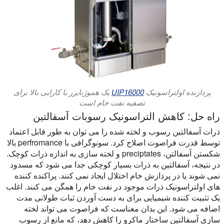
پردازنده اولتراسونیک
UIP16000
یک هموژنایزر با کارایی بالا برای
تصفیه نفت خام است
راه حل: کاهش التراسونیک رسوبات آسفالتین
ذرات آسفالتین رسوب و لخته شده را می توان به طور قابل اعتماد
توسط قدرت فراصوت اصلاح کرد. سونوگرافی با perfromance بالا
شکستن آسفالتن، preciptates و لخته سازی به اندازه ذرات کوچک.
در نتیجه، آسفالتین به ذرات بسیار کوچکی جدا می شود که مسدود
نمی شوند یا در پردازش خام اختلال ایجاد نمی کنند. پراکنده کننده
های اولتراسونیک ذرات موجود در نفت خام را همگن می کنند. اغلب
یک تثبیت کننده شیمیایی برای به دست آوردن ثبات طولانی مدت
اضافه می شود. این بدان معناست که فراصوت می تواند لخته
سازی آسفالتین ساختار ماکرو را کاهش دهد، که مانع از رسوب