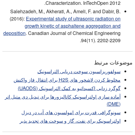
Characterization. InTechOpen 2012.
Salehzadeh, M., Akherati, A., Ameli, F. and Dabir, B.
(2016):
Experimental study of ultrasonic radiation on
growth kinetic of asphaltene aggregation and
deposition
. Canadian Journal of Chemical Engineering
94(11). 2202-2209.
موضوعات مرتبط
سولفوریزاسیون سوخت دریایی التراسونیک
مخلوط کردن لاشخور های H2S برای انتقال فاز واکنش
گوگرد زدایی اکسیداتیو به کمک التراسونیک (UAODS)
آماده سازی اولتراسونیک کاتالیزورها برای تبدیل دی متیل اتر
(DME)
سونوگرافی قدرت برای امولسیون های آب در دیزل
اولتراسونیک برای نفت، گاز و سوخت های تجدید پذیر