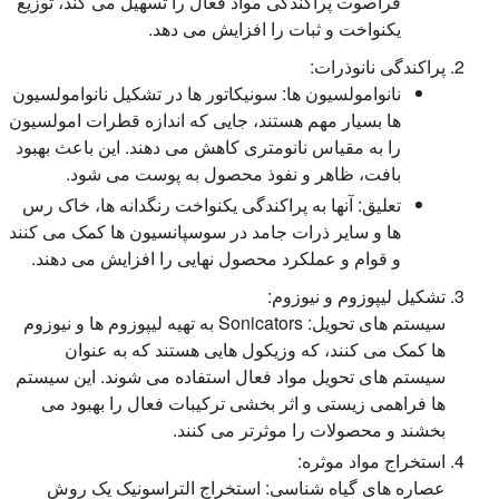
فراصوت پراکندگی مواد فعال را تسهیل می کند، توزیع
یکنواخت و ثبات را افزایش می دهد.
پراکندگی نانوذرات:
نانوامولسیون ها:
سونیکاتور ها در تشکیل نانوامولسیون
ها بسیار مهم هستند، جایی که اندازه قطرات امولسیون
را به مقیاس نانومتری کاهش می دهند. این باعث بهبود
بافت، ظاهر و نفوذ محصول به پوست می شود.
تعلیق:
آنها به پراکندگی یکنواخت رنگدانه ها، خاک رس
ها و سایر ذرات جامد در سوسپانسیون ها کمک می کنند
و قوام و عملکرد محصول نهایی را افزایش می دهند.
تشکیل لیپوزوم و نیوزوم:
سیستم های تحویل:
Sonicators به تهیه لیپوزوم ها و نیوزوم
ها کمک می کنند، که وزیکول هایی هستند که به عنوان
سیستم های تحویل مواد فعال استفاده می شوند. این سیستم
ها فراهمی زیستی و اثر بخشی ترکیبات فعال را بهبود می
بخشند و محصولات را موثرتر می کنند.
استخراج مواد موثره:
عصاره های گیاه شناسی:
استخراج التراسونیک یک روش