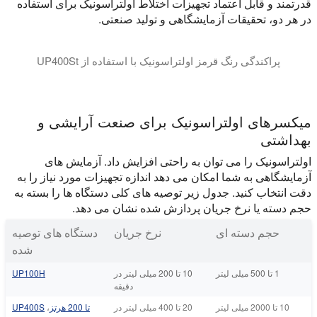
قدرتمند و قابل اعتماد تجهیزات اختلاط اولتراسونیک برای استفاده
در هر دو، تحقیقات آزمایشگاهی و تولید صنعتی.
پراکندگی رنگ قرمز اولتراسونیک با استفاده از UP400St
ویدئو پراکندگی اولتراسونیک رنگ قرمز را با استفاده از UP400St و پروب S24d 22mm نشان می دهد.
میکسرهای اولتراسونیک برای صنعت آرایشی و
بهداشتی
اولتراسونیک را می توان به راحتی افزایش داد. آزمایش های
آزمایشگاهی به شما امکان می دهد اندازه تجهیزات مورد نیاز را به
دقت انتخاب کنید. جدول زیر توصیه های کلی دستگاه ها را بسته به
حجم دسته یا نرخ جریان پردازش شده نشان می دهد.
حجم دسته ای
نرخ جریان
دستگاه های توصیه
شده
1 تا 500 میلی لیتر
10 تا 200 میلی لیتر در
UP100H
دقیقه
10 تا 2000 میلی لیتر
20 تا 400 میلی لیتر در
تا 200 هرتز
،
UP400S