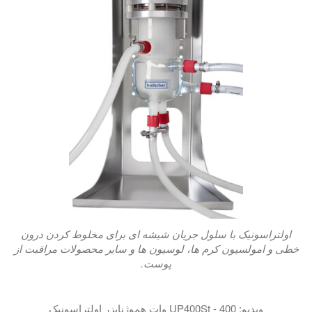
اولتراسونیک با سلول جریان شیشه ای برای مخلوط کردن درون
خطی و امولسیون کرم ها، لوسیون ها و سایر محصولات مراقبت از
پوست.
ویدیو: UP400St - 400 وات هموژنایزر اولتراسونیک