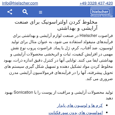
info@hielscher.com
+49 3328 437-420
مخلوط کردن اولتراسونیک برای صنعت
آرایشی و بهداشتی
فراصوت Hielscher در صنعت لوازم آرایشی و بهداشتی برای
فرآیندهای منیفولد استفاده می شود، به عنوان مثال برای تولید
لوسیون، ضد آفتاب، کرم، ژل یا پماد. فراصوت پروب نوع نقش
مهمی در افزایش کیفیت، ثبات و اثربخشی محصولات آرایشی و
بهداشتی ایفا می کنند. توانایی آنها در کنترل دقیق اندازه ذرات، بهبود
مخلوط کردن مواد تشکیل دهنده و تسهیل شکل گیری سیستم های
تحویل پیشرفته، آنها را در فرآیندهای فرمولاسیون آرایشی مدرن
ضروری می کند.
تولید محصولات آرایشی و مراقبت از پوست را با Sonication بهبود
دهید
کرم ها و لوسیون های پایدار
امولسیون های بدون سورفکتانت