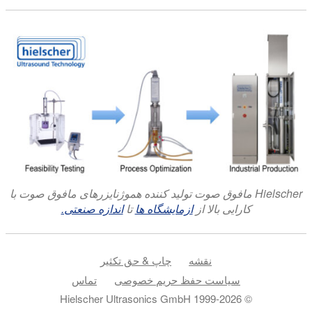
Hielscher مافوق صوت تولید کننده هموژنایزرهای مافوق صوت با
کارایی بالا از
ازمایشگاه ها
تا
اندازه صنعتی.
نقشه
چاپ & حق تکثیر
سیاست حفظ حریم خصوصی
تماس
© 1999-2026 Hielscher Ultrasonics GmbH