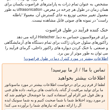
مشخص. به عنوان تمام ذرات به پارامترهای فراصوت یکسان برای
همان زمان در طول هر چرخه در معرض، ultrasonication به طور
معمول تغییر منحنی توزیع به جای گسترش آن. معمولا “باطله
راست” در نمونه های صوتی قابل مشاهده نیست.
خنک کننده فرآیند در طول فراصوت
برای فرمولاسیون حساس به دما, Hielscher ارائه می دهد
راکتورهای سلول جریان ژاکت برای تمام دستگاه های آزمایشگاهی
و صنعتی. با خنک کردن دیواره های راکتور داخلی، گرمای فرآیند را
می توان به طور موثر از بین برد.
اطلاعات بیشتر در مورد کنترل دما در طول فراصوت!
تماس با ما! / از ما بپرسید!
اطلاعات بیشتر بخواهید
لطفا از فرم زیر برای درخواست اطلاعات بیشتر در مورد ماسوناتور
ما برای تولید مراقبت از گناه، یادداشت های برنامه، داده های فنی
و نقل قول غیر الزام آور استفاده کنید. ما خوشحال خواهیم شد که
در مورد روند اختلاط شما با شما صحبت کنیم و به شما سونیک ایده
آل را ارائه دهیم که نیازهای شما را برآورده می کند!