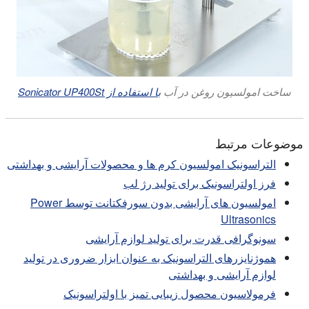
ساخت امولسیون روغن در آب
با استفاده از Sonicator UP400St
موضوعات مرتبط
التراسونیک امولسیون کرم ها و محصولات آرایشی و بهداشتی
فرز اولتراسونیک برای تولید رژ لب
امولسیون های آرایشی بدون سورفکتانت توسط Power
Ultrasonics
سونوگرافی قدرت برای تولید لوازم آرایشی
هموژنایزرهای التراسونیک به عنوان ابزار ضروری در تولید
لوازم آرایشی و بهداشتی
فرمولاسیون محصول زیبایی تمیز با اولتراسونیک