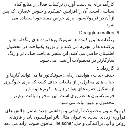
کارآمد برای به دست آوردن ترکیبات فعال از منابع گیاه
شناسی است. آن را افزایش عملکرد و خلوص عصاره, که پس
از آن در فرمولاسیون برای خواص مفید خود استفاده می
شود.
Deagglomeration:
رنگدانه ها و پرکننده ها:
سونیکاتورها توده های رنگدانه ها و
پرکننده ها را تجزیه می کنند و از توزیع یکنواخت در محصول
اطمینان حاصل می کنند. این منجر به بافت صاف تر و رنگ
سازگارتر در محصولات آرایشی می شود.
گاززدایی:
حذف حباب ، هوادهی زدایی:
سونیکاتور ها می توانند گازها و
حباب های محلول را از مایعات حذف کنند، که برای جلوگیری
از تشکیل حفره های هوا در ژل ها، کرم ها و سایر
فرمولاسیون ها ضروری است. این منجر به بافت نرم تر
محصول و بهبود ثبات می شود.
فرمولاسیون محصولات آرایشی و بهداشتی جدید شامل چالش های
فرآوری زیادی است، به عنوان مثال نانو امولسیون پایدار فازهای
روغن و آب، پراکندگی و حل. Hielscher مافوق صوت ارائه می دهد