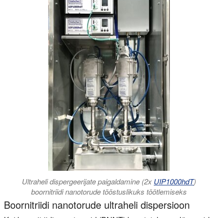
Ultraheli dispergeerijate paigaldamine (2x
UIP1000hdT
)
boornitriidi nanotorude tööstuslikuks töötlemiseks
Boornitriidi nanotorude ultraheli dispersioon