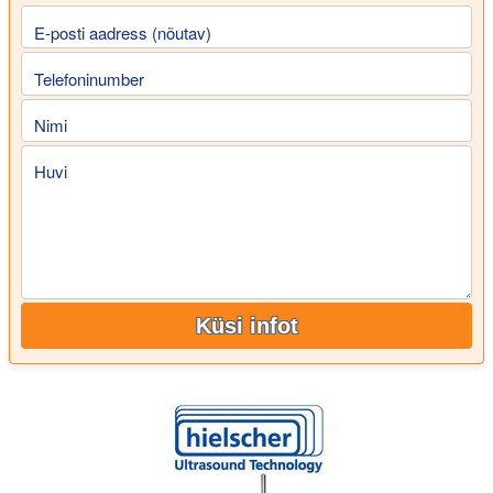
E-posti aadress (nõutav)
Telefoninumber
Nimi
Huvi
Küsi infot