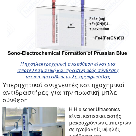
Η ηχοηλεκτροχημική εναπόθεση είναι μια
αποτελεσματική και πράσινη οδός σύνθεσης
νανοσωματιδίων μπλε της πρωσσίας
Υπερηχητικοί ανιχνευτές και ηχοχημικοί
αντιδραστήρες για την πρωσική μπλε
σύνθεση
Η Hielscher Ultrasonics
είναι κατασκευαστής
μακροχρόνιων εμπειριών
σε ηχοβολείς υψηλής
απόδοσης που