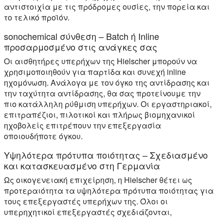
αντιστοιχία με τις πρόδρομες ουσίες, την πορεία και
το τελικό προϊόν.
sonochemical σύνθεση – Batch ή Inline
προσαρμοσμένο στις ανάγκες σας
Οι αισθητήρες υπερήχων της Hielscher μπορούν να
χρησιμοποιηθούν για παρτίδα και συνεχή inline
ηχομόνωση. Ανάλογα με τον όγκο της αντίδρασης και
την ταχύτητα αντίδρασης, θα σας προτείνουμε την
πιο κατάλληλη ρύθμιση υπερήχων. Οι εργαστηριακοί,
επιτραπέζιοι, πιλοτικοί και πλήρως βιομηχανικοί
ηχοβολείς επιτρέπουν την επεξεργασία
οποιουδήποτε όγκου.
Υψηλότερα πρότυπα ποιότητας – Σχεδιασμένο
και κατασκευασμένο στη Γερμανία
Ως οικογενειακή επιχείρηση, η Hielscher θέτει ως
προτεραιότητα τα υψηλότερα πρότυπα ποιότητας για
τους επεξεργαστές υπερήχων της. Όλοι οι
υπερηχητικοί επεξεργαστές σχεδιάζονται,