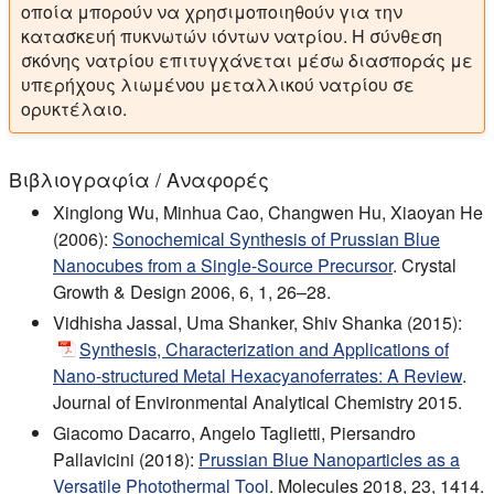
οποία μπορούν να χρησιμοποιηθούν για την
κατασκευή πυκνωτών ιόντων νατρίου. Η σύνθεση
σκόνης νατρίου επιτυγχάνεται μέσω διασποράς με
υπερήχους λιωμένου μεταλλικού νατρίου σε
ορυκτέλαιο.
Βιβλιογραφία / Αναφορές
Xinglong Wu, Minhua Cao, Changwen Hu, Xiaoyan He
(2006):
Sonochemical Synthesis of Prussian Blue
Nanocubes from a Single-Source Precursor
. Crystal
Growth & Design 2006, 6, 1, 26–28.
Vidhisha Jassal, Uma Shanker, Shiv Shanka (2015):
Synthesis, Characterization and Applications of
Nano-structured Metal Hexacyanoferrates: A Review
.
Journal of Environmental Analytical Chemistry 2015.
Giacomo Dacarro, Angelo Taglietti, Piersandro
Pallavicini (2018):
Prussian Blue Nanoparticles as a
Versatile Photothermal Tool
. Molecules 2018, 23, 1414.