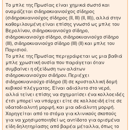
Το μπλε της Πρωσίας είναι χημικά σωστό και
ονομάζεται σιδηροκυανιούχος σίδηρος
(σιδηροκυανιούχος σίδηρος (II, III) (II, III)), αλλά στην
καθομιλουμένη είναι επίσης γνωστό ως μπλε του
Βερολίνου, σιδηροκυανιούχο σίδηρο,
σιδηροκυανιούχο σίδηρο, σιδηροκυανιούχο σίδηρο
(III), σιδηροκυανιούχο σίδηρο (III) (II) και μπλε του
Παρισιού.
Το μπλε της Πρωσίας περιγράφεται ως μια βαθιά
μπλε χρωστική ουσία που παράγεται όταν
συμβαίνει η οξείδωση των αλάτων
σιδηροκυανιούχου σιδήρου. Περιέχει
σιδηροκυανιούχο σίδηρο (II) σε κρυσταλλική δομή
κυβικού πλέγματος. Είναι αδιάλυτο στο νερό,
αλλά τείνει επίσης να σχηματίσει ένα κολλοειδές
έτσι μπορεί να υπάρχει είτε σε κολλοειδή είτε σε
υδατοδιαλυτή μορφή, και μια αδιάλυτη μορφή.
Χορηγείται από το στόμα για κλινικούς σκοπούς
για να χρησιμοποιηθεί ως αντίδοτο για ορισμένα
είδη δηλητηρίασης από βαρέα μέταλλα, όπως το