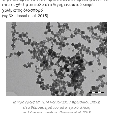
επιτευχθεί μια πολύ σταθερή, ανοικτού καφέ
χρώματος διασπορά.
(πρβλ. Jassal et al. 2015)
Μικρογραφία TEM νανοκύβων πρωσικού μπλε
σταθεροποιημένου με κιτρικό άλας
μελέτη και εικόνα: Dacarro et al. 2018