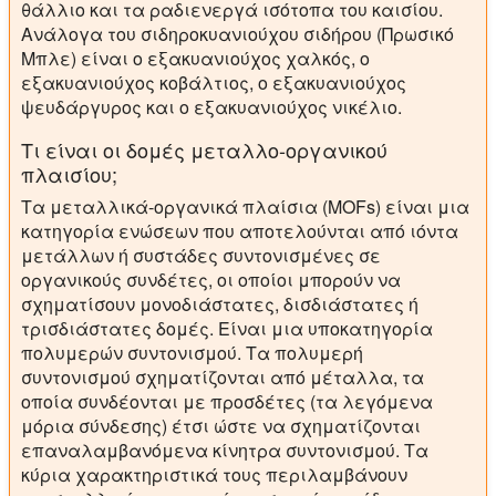
θάλλιο και τα ραδιενεργά ισότοπα του καισίου.
Ανάλογα του σιδηροκυανιούχου σιδήρου (Πρωσικό
Μπλε) είναι ο εξακυανιούχος χαλκός, ο
εξακυανιούχος κοβάλτιος, ο εξακυανιούχος
ψευδάργυρος και ο εξακυανιούχος νικέλιο.
Τι είναι οι δομές μεταλλο-οργανικού
πλαισίου;
Τα μεταλλικά-οργανικά πλαίσια (MOFs) είναι μια
κατηγορία ενώσεων που αποτελούνται από ιόντα
μετάλλων ή συστάδες συντονισμένες σε
οργανικούς συνδέτες, οι οποίοι μπορούν να
σχηματίσουν μονοδιάστατες, δισδιάστατες ή
τρισδιάστατες δομές. Είναι μια υποκατηγορία
πολυμερών συντονισμού. Τα πολυμερή
συντονισμού σχηματίζονται από μέταλλα, τα
οποία συνδέονται με προσδέτες (τα λεγόμενα
μόρια σύνδεσης) έτσι ώστε να σχηματίζονται
επαναλαμβανόμενα κίνητρα συντονισμού. Τα
κύρια χαρακτηριστικά τους περιλαμβάνουν