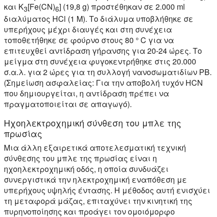
και K
[Fe(CN)
] (19,8 g) προστέθηκαν σε 2.000 ml
3
6
διαλύματος HCl (1 M). Το διάλυμα υποβλήθηκε σε
υπερήχους μέχρι διαυγές και στη συνέχεια
τοποθετήθηκε σε φούρνο στους 80 ° C για να
επιτευχθεί αντίδραση γήρανσης για 20-24 ώρες. Το
μείγμα στη συνέχεια φυγοκεντρήθηκε στις 20.000
σ.α.λ. για 2 ώρες για τη συλλογή νανοσωματιδίων PB.
(Σημείωση ασφαλείας: Για την αποβολή τυχόν HCN
που δημιουργείται, η αντίδραση πρέπει να
πραγματοποιείται σε απαγωγό).
Ηχοηλεκτροχημική σύνθεση του μπλε της
πρωσίας
Μια άλλη εξαιρετικά αποτελεσματική τεχνική
σύνθεσης του μπλε της πρωσίας είναι η
ηχοηλεκτροχημική οδός, η οποία συνδυάζει
συνεργιστικά την ηλεκτροχημική εναπόθεση με
υπερήχους υψηλής έντασης. Η μέθοδος αυτή ενισχύει
τη μεταφορά μάζας, επιταχύνει την κινητική της
πυρηνοποίησης και προάγει τον ομοιόμορφο