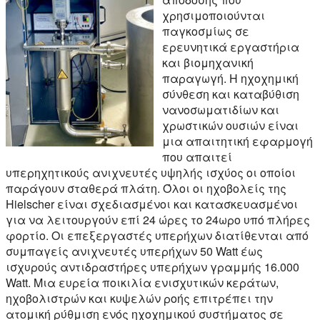
χρησιμοποιούνται
παγκοσμίως σε
ερευνητικά εργαστήρια
και βιομηχανική
παραγωγή. Η ηχοχημική
σύνθεση και καταβύθιση
νανοσωματιδίων και
χρωστικών ουσιών είναι
μια απαιτητική εφαρμογή
που απαιτεί
υπερηχητικούς ανιχνευτές υψηλής ισχύος οι οποίοι
παράγουν σταθερά πλάτη. Όλοι οι ηχοβολείς της
Hielscher είναι σχεδιασμένοι και κατασκευασμένοι
για να λειτουργούν επί 24 ώρες το 24ωρο υπό πλήρες
φορτίο. Οι επεξεργαστές υπερήχων διατίθενται από
συμπαγείς ανιχνευτές υπερήχων 50 Watt έως
ισχυρούς αντιδραστήρες υπερήχων γραμμής 16.000
Watt. Μια ευρεία ποικιλία ενισχυτικών κεράτων,
ηχοβολιστρών και κυψελών ροής επιτρέπει την
ατομική ρύθμιση ενός ηχοχημικού συστήματος σε