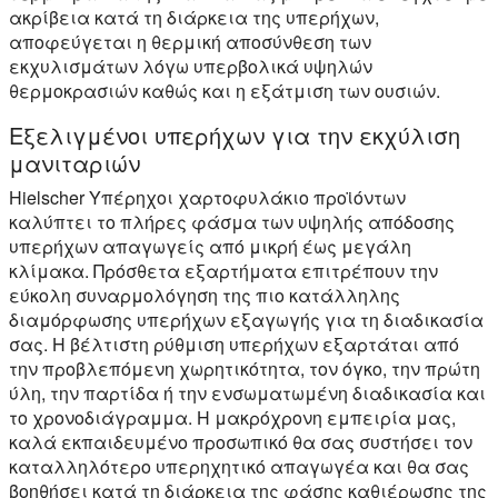
ακρίβεια κατά τη διάρκεια της υπερήχων,
αποφεύγεται η θερμική αποσύνθεση των
εκχυλισμάτων λόγω υπερβολικά υψηλών
θερμοκρασιών καθώς και η εξάτμιση των ουσιών.
Εξελιγμένοι υπερήχων για την εκχύλιση
μανιταριών
Hielscher Υπέρηχοι χαρτοφυλάκιο προϊόντων
καλύπτει το πλήρες φάσμα των υψηλής απόδοσης
υπερήχων απαγωγείς από μικρή έως μεγάλη
κλίμακα. Πρόσθετα εξαρτήματα επιτρέπουν την
εύκολη συναρμολόγηση της πιο κατάλληλης
διαμόρφωσης υπερήχων εξαγωγής για τη διαδικασία
σας. Η βέλτιστη ρύθμιση υπερήχων εξαρτάται από
την προβλεπόμενη χωρητικότητα, τον όγκο, την πρώτη
ύλη, την παρτίδα ή την ενσωματωμένη διαδικασία και
το χρονοδιάγραμμα. Η μακρόχρονη εμπειρία μας,
καλά εκπαιδευμένο προσωπικό θα σας συστήσει τον
καταλληλότερο υπερηχητικό απαγωγέα και θα σας
βοηθήσει κατά τη διάρκεια της φάσης καθιέρωσης της