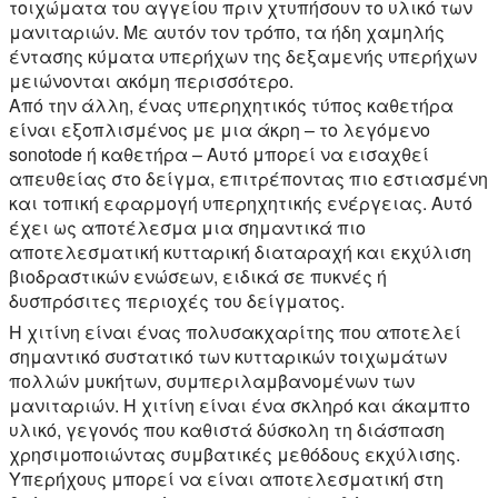
τοιχώματα του αγγείου πριν χτυπήσουν το υλικό των
μανιταριών. Με αυτόν τον τρόπο, τα ήδη χαμηλής
έντασης κύματα υπερήχων της δεξαμενής υπερήχων
μειώνονται ακόμη περισσότερο.
Από την άλλη, ένας υπερηχητικός τύπος καθετήρα
είναι εξοπλισμένος με μια άκρη – το λεγόμενο
sonotode ή καθετήρα – Αυτό μπορεί να εισαχθεί
απευθείας στο δείγμα, επιτρέποντας πιο εστιασμένη
και τοπική εφαρμογή υπερηχητικής ενέργειας. Αυτό
έχει ως αποτέλεσμα μια σημαντικά πιο
αποτελεσματική κυτταρική διαταραχή και εκχύλιση
βιοδραστικών ενώσεων, ειδικά σε πυκνές ή
δυσπρόσιτες περιοχές του δείγματος.
Η χιτίνη είναι ένας πολυσακχαρίτης που αποτελεί
σημαντικό συστατικό των κυτταρικών τοιχωμάτων
πολλών μυκήτων, συμπεριλαμβανομένων των
μανιταριών. Η χιτίνη είναι ένα σκληρό και άκαμπτο
υλικό, γεγονός που καθιστά δύσκολη τη διάσπαση
χρησιμοποιώντας συμβατικές μεθόδους εκχύλισης.
Υπερήχους μπορεί να είναι αποτελεσματική στη