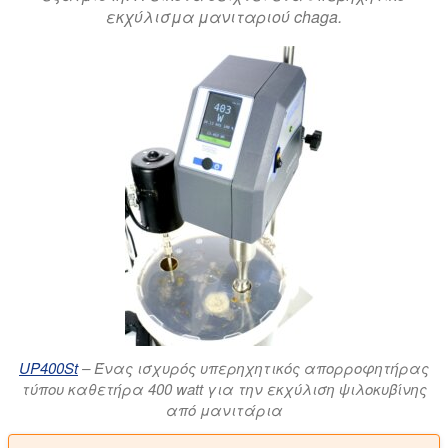
εκχύλισμα μανιταριού chaga.
UP400St
– Ένας ισχυρός υπερηχητικός απορροφητήρας
τύπου καθετήρα 400 watt για την εκχύλιση ψιλοκυβίνης
από μανιτάρια