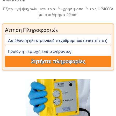
Εξαγωγή ψυχρών μανιταριών χρησιμοποιώντας UP400St
με αισθητήρα 22mm
Υπερήχους είναι μια γρήγορη και ήπια μέθοδος εκχύλισ
Αίτηση Πληροφοριών
Διεύθυνση ηλεκτρονικού ταχυδρομείου (απαιτείται)
Προϊόν ή περιοχή ενδιαφέροντος
Ζητήστε πληροφορίες