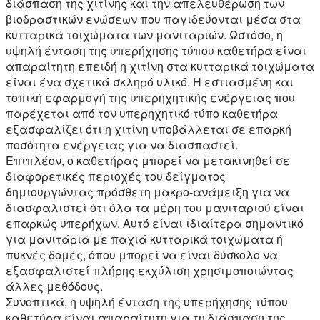
διάσπαση της χιτίνης και την απελευθέρωση των
βιοδραστικών ενώσεων που παγιδεύονται μέσα στα
κυτταρικά τοιχώματα των μανιταριών. Ωστόσο, η
υψηλή ένταση της υπερήχησης τύπου καθετήρα είναι
απαραίτητη επειδή η χιτίνη στα κυτταρικά τοιχώματα
είναι ένα σχετικά σκληρό υλικό. Η εστιασμένη και
τοπική εφαρμογή της υπερηχητικής ενέργειας που
παρέχεται από τον υπερηχητικό τύπο καθετήρα
εξασφαλίζει ότι η χιτίνη υποβάλλεται σε επαρκή
ποσότητα ενέργειας για να διασπαστεί.
Επιπλέον, ο καθετήρας μπορεί να μετακινηθεί σε
διαφορετικές περιοχές του δείγματος
δημιουργώντας πρόσθετη μακρο-ανάμειξη για να
διασφαλιστεί ότι όλα τα μέρη του μανιταριού είναι
επαρκώς υπερήχων. Αυτό είναι ιδιαίτερα σημαντικό
για μανιτάρια με παχιά κυτταρικά τοιχώματα ή
πυκνές δομές, όπου μπορεί να είναι δύσκολο να
εξασφαλιστεί πλήρης εκχύλιση χρησιμοποιώντας
άλλες μεθόδους.
Συνοπτικά, η υψηλή ένταση της υπερήχησης τύπου
καθετήρα είναι απαραίτητη για τη διάσπαση της