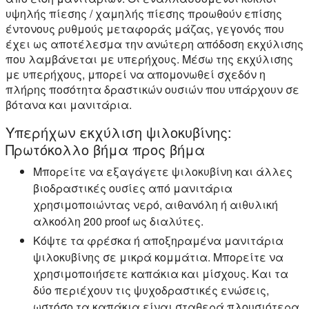
υψηλής πίεσης / χαμηλής πίεσης προωθούν επίσης
έντονους ρυθμούς μεταφοράς μάζας, γεγονός που
έχει ως αποτέλεσμα την ανώτερη απόδοση εκχύλισης
που λαμβάνεται με υπερήχους. Μέσω της εκχύλισης
με υπερήχους, μπορεί να απομονωθεί σχεδόν η
πλήρης ποσότητα δραστικών ουσιών που υπάρχουν σε
βότανα και μανιτάρια.
Υπερήχων εκχύλιση ψιλοκυβίνης:
Πρωτόκολλο βήμα προς βήμα
Μπορείτε να εξαγάγετε ψιλοκυβίνη και άλλες
βιοδραστικές ουσίες από μανιτάρια
χρησιμοποιώντας νερό, αιθανόλη ή αιθυλική
αλκοόλη 200 proof ως διαλύτες.
Κόψτε τα φρέσκα ή αποξηραμένα μανιτάρια
ψιλοκυβίνης σε μικρά κομμάτια. Μπορείτε να
χρησιμοποιήσετε καπάκια και μίσχους. Και τα
δύο περιέχουν τις ψυχοδραστικές ενώσεις,
ωστόσο τα καπάκια είναι σταθερά πλουσιότερα