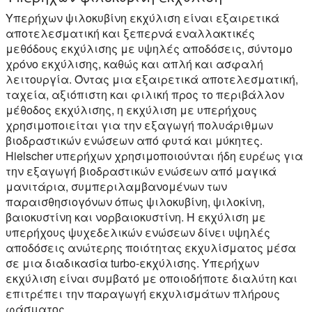
Υπερήχων ψιλοκυβίνη εκχύλιση είναι εξαιρετικά
αποτελεσματική και ξεπερνά εναλλακτικές
μεθόδους εκχύλισης με υψηλές αποδόσεις, σύντομο
χρόνο εκχύλισης, καθώς και απλή και ασφαλή
λειτουργία. Όντας μια εξαιρετικά αποτελεσματική,
ταχεία, αξιόπιστη και φιλική προς το περιβάλλον
μέθοδος εκχύλισης, η εκχύλιση με υπερήχους
χρησιμοποιείται για την εξαγωγή πολυάριθμων
βιοδραστικών ενώσεων από φυτά και μύκητες.
Hielscher υπερήχων χρησιμοποιούνται ήδη ευρέως για
την εξαγωγή βιοδραστικών ενώσεων από μαγικά
μανιτάρια, συμπεριλαμβανομένων των
παραισθησιογόνων όπως ψιλοκυβίνη, ψιλοκίνη,
βαιοκυστίνη και νορβαιοκυστίνη. Η εκχύλιση με
υπερήχους ψυχεδελικών ενώσεων δίνει υψηλές
αποδόσεις ανώτερης ποιότητας εκχυλίσματος μέσα
σε μια διαδικασία turbo-εκχύλισης. Υπερήχων
εκχύλιση είναι συμβατό με οποιοδήποτε διαλύτη και
επιτρέπει την παραγωγή εκχυλισμάτων πλήρους
φάσματος.