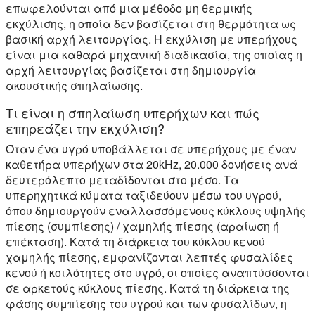
επωφελούνται από μια μέθοδο μη θερμικής
εκχύλισης, η οποία δεν βασίζεται στη θερμότητα ως
βασική αρχή λειτουργίας. Η εκχύλιση με υπερήχους
είναι μια καθαρά μηχανική διαδικασία, της οποίας η
αρχή λειτουργίας βασίζεται στη δημιουργία
ακουστικής σπηλαίωσης.
Τι είναι η σπηλαίωση υπερήχων και πώς
επηρεάζει την εκχύλιση?
Όταν ένα υγρό υποβάλλεται σε υπερήχους με έναν
καθετήρα υπερήχων στα 20kHz, 20.000 δονήσεις ανά
δευτερόλεπτο μεταδίδονται στο μέσο. Τα
υπερηχητικά κύματα ταξιδεύουν μέσω του υγρού,
όπου δημιουργούν εναλλασσόμενους κύκλους υψηλής
πίεσης (συμπίεσης) / χαμηλής πίεσης (αραίωση ή
επέκταση). Κατά τη διάρκεια του κύκλου κενού
χαμηλής πίεσης, εμφανίζονται λεπτές φυσαλίδες
κενού ή κοιλότητες στο υγρό, οι οποίες αναπτύσσονται
σε αρκετούς κύκλους πίεσης. Κατά τη διάρκεια της
φάσης συμπίεσης του υγρού και των φυσαλίδων, η