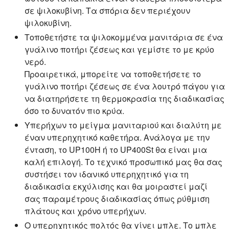
σε ψιλοκυβίνη. Τα σπόρια δεν περιέχουν
ψιλοκυβίνη.
Τοποθετήστε τα ψιλοκομμένα μανιτάρια σε ένα
γυάλινο ποτήρι ζέσεως και γεμίστε το με κρύο
νερό.
Προαιρετικά, μπορείτε να τοποθετήσετε το
γυάλινο ποτήρι ζέσεως σε ένα λουτρό πάγου για
να διατηρήσετε τη θερμοκρασία της διαδικασίας
όσο το δυνατόν πιο κρύα.
Υπερήχων το μείγμα μανιταριού και διαλύτη με
έναν υπερηχητικό καθετήρα. Ανάλογα με την
ένταση, το UP100H ή το UP400St θα είναι μια
καλή επιλογή. Το τεχνικό προσωπικό μας θα σας
συστήσει τον ιδανικό υπερηχητικό για τη
διαδικασία εκχύλισης και θα μοιραστεί μαζί
σας παραμέτρους διαδικασίας όπως ρύθμιση
πλάτους και χρόνο υπερήχων.
Ο υπερηχητικός πολτός θα γίνει μπλε. Το μπλε