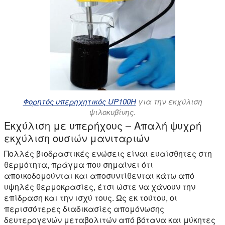
Φορητός υπερηχητικός UP100H
για την εκχύλιση
ψιλοκυβίνης.
Εκχύλιση με υπερήχους – Απαλή ψυχρή
εκχύλιση ουσιών μανιταριών
Πολλές βιοδραστικές ενώσεις είναι ευαίσθητες στη
θερμότητα, πράγμα που σημαίνει ότι
αποικοδομούνται και αποσυντίθενται κάτω από
υψηλές θερμοκρασίες, έτσι ώστε να χάνουν την
επίδραση και την ισχύ τους. Ως εκ τούτου, οι
περισσότερες διαδικασίες απομόνωσης
δευτερογενών μεταβολιτών από βότανα και μύκητες