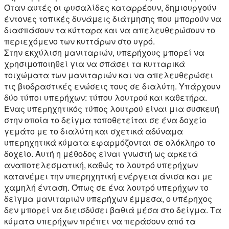
Όταν αυτές οι φυσαλίδες καταρρέουν, δημιουργούν
έντονες τοπικές δυνάμεις διάτμησης που μπορούν να
διασπάσουν τα κύτταρα και να απελευθερώσουν το
περιεχόμενο των κυττάρων στο υγρό.
Στην εκχύλιση μανιταριών, υπερήχους μπορεί να
χρησιμοποιηθεί για να σπάσει τα κυτταρικά
τοιχώματα των μανιταριών και να απελευθερώσει
τις βιοδραστικές ενώσεις τους σε διαλύτη. Υπάρχουν
δύο τύποι υπερήχων: τύπου λουτρού και καθετήρα.
Ένας υπερηχητικός τύπος λουτρού είναι μια συσκευή
στην οποία το δείγμα τοποθετείται σε ένα δοχείο
γεμάτο με το διαλύτη και σχετικά αδύναμα
υπερηχητικά κύματα εφαρμόζονται σε ολόκληρο το
δοχείο. Αυτή η μέθοδος είναι γνωστή ως αρκετά
αναποτελεσματική, καθώς το λουτρό υπερήχων
κατανέμει την υπερηχητική ενέργεια άνισα και με
χαμηλή ένταση. Όπως σε ένα λουτρό υπερήχων το
δείγμα μανιταριών υπερήχων έμμεσα, ο υπέρηχος
δεν μπορεί να διεισδύσει βαθιά μέσα στο δείγμα. Τα
κύματα υπερήχων πρέπει να περάσουν από τα