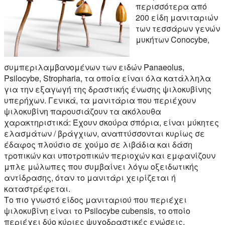
περισσότερα από
200 είδη μανιταριών
των τεσσάρων γενών
μυκήτων Conocybe,
συμπεριλαμβανομένων των ειδών Panaeolus,
Psilocybe, Stropharia, τα οποία είναι όλα κατάλληλα
για την εξαγωγή της δραστικής ένωσης ψιλοκυβίνης
υπερήχων. Γενικά, τα μανιτάρια που περιέχουν
ψιλοκυβίνη παρουσιάζουν τα ακόλουθα
χαρακτηριστικά: Έχουν σκούρα σπόρια, είναι μύκητες
ελασμάτων / βράγχιων, αναπτύσσονται κυρίως σε
έδαφος πλούσιο σε χούμο σε λιβάδια και δάση
τροπικών και υποτροπικών περιοχών και εμφανίζουν
μπλε μώλωπες που συμβαίνει λόγω οξειδωτικής
αντίδρασης, όταν το μανιτάρι χειρίζεται ή
καταστρέφεται.
Το πιο γνωστό είδος μανιταριού που περιέχει
ψιλοκυβίνη είναι το Psilocybe cubensis, το οποίο
περιέχει δύο κύριες ψυχοδραστικές ενώσεις,