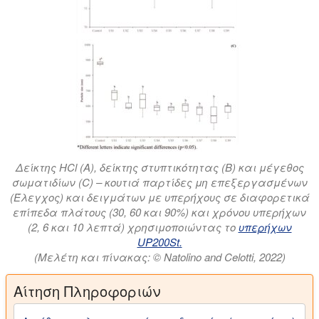
Δείκτης HCl (A), δείκτης στυπτικότητας (B) και μέγεθος
σωματιδίων (C) – κουτιά παρτίδες μη επεξεργασμένων
(Έλεγχος) και δειγμάτων με υπερήχους σε διαφορετικά
επίπεδα πλάτους (30, 60 και 90%) και χρόνου υπερήχων
(2, 6 και 10 λεπτά) χρησιμοποιώντας το
υπερήχων
UP200St.
(Μελέτη και πίνακας: © Natolino and Celotti, 2022)
Αίτηση Πληροφοριών