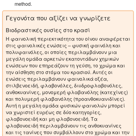
method.
Γεγονότα που αξίζει να γνωρίζετε
Βιοδραστικές ουσίες στο κρασί
Η φαινολική περιεκτικότητα του οίνου αναφέρεται
στις φαινολικές ενώσεις – φυσική φαινόλη και
πολυφαινόλες, οι οποίες περιλαμβάνουν μια
μεγάλη ομάδα αρκετών εκατοντάδων χημικών
ενώσεων που επηρεάζουν τη γεύση, το χρώμα και
την αίσθηση στο στόμα του κρασιού. Αυτές οι
ενώσεις περιλαμβάνουν φαινολικά οξέα,
στιλβενοειδή, φλαβονόλες, διυδροφλαβονόλες,
ανθοκυανίνες, μονομερή φλαβανόλης (κατεχίνες)
και πολυμερή φλαβανόλης (προανθοκυανιδίνες).
Αυτή η μεγάλη ομάδα φυσικών φαινολών μπορεί
να χωριστεί ευρέως σε δύο κατηγορίες,
φλαβονοειδή και μη φλαβονοειδή. Τα
φλαβονοειδή περιλαμβάνουν τις ανθοκυανίνες
και τις τανίνες που συμβάλλουν στο χρώμα και την