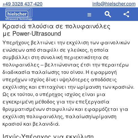
+49 3328 437-420
info@hielscher.com
Κρασιά πλούσια σε πολυφαινόλες
με Power-Ultrasound
Υπερήχους βελτιώνει την εκχύλιση των φαινολικών
ενώσεων από σταφύλι σε γλεύκος, η οποία
συμβάλλει στη συνολική περιεκτικότητα σε
πολυφαινόλες – βελτιώνοντας έτσι την περαιτέρω
διαδικασία παλαίωσης του οίνου. Η εφαρμογή
υπερήχων ισχύος δίνει υψηλότερες αποδόσεις
εκχύλισης και επιταχύνει την ωρίμανση των κρασιών.
Ως εκ τούτου, ο υπέρηχος ισχύος είναι μια
εγκεκριμένη μέθοδος για την επεξεργασία
θρυμματισμένων σταφυλιών και εφαρμόζεται για
εκχύλιση πολυφαινόλης, παλαίωση/ωρίμανση
κρασιού και βελανιδιά.
Ισχύς-Υπέρηχος για εκχύλιση