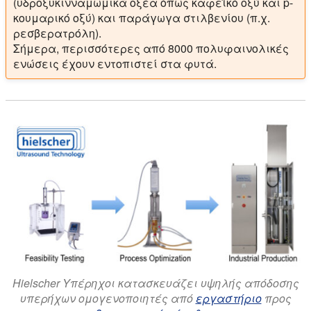
(υδροξυκινναμωμικά οξέα όπως καφεϊκό οξύ και p-
κουμαρικό οξύ) και παράγωγα στιλβενίου (π.χ.
ρεσβερατρόλη).
Σήμερα, περισσότερες από 8000 πολυφαινολικές
ενώσεις έχουν εντοπιστεί στα φυτά.
Hielscher Υπέρηχοι κατασκευάζει υψηλής απόδοσης
υπερήχων ομογενοποιητές από
εργαστήριο
προς