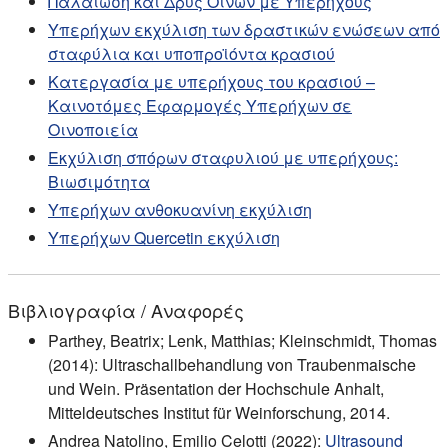
Παλαίωση και Δρυς Οίνων με Υπερήχους
Υπερήχων εκχύλιση των δραστικών ενώσεων από
σταφύλια και υποπροϊόντα κρασιού
Κατεργασία με υπερήχους του κρασιού –
Καινοτόμες Εφαρμογές Υπερήχων σε
Οινοποιεία
Εκχύλιση σπόρων σταφυλιού με υπερήχους:
Βιωσιμότητα
Υπερήχων ανθοκυανίνη εκχύλιση
Υπερήχων Quercetin εκχύλιση
Βιβλιογραφία / Αναφορές
Parthey, Beatrix; Lenk, Matthias; Kleinschmidt, Thomas
(2014): Ultraschallbehandlung von Traubenmaische
und Wein. Präsentation der Hochschule Anhalt,
Mitteldeutsches Institut für Weinforschung, 2014.
Andrea Natolino, Emilio Celotti (2022):
Ultrasound