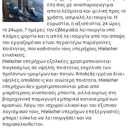
ύλη σας με αναπαραγώγιμα
αποτελέσματα και φιλική προς το
χρήστη, ασφαλή λειτουργία. Η
ευρωστία, η αξιοπιστία, 24 ώρες
το 24ωρο, 7 ημέρες την εβδομάδα λειτουργία υπό
πλήρες φορτίο και η απλή λειτουργία από την άποψη
του εργαζομένου είναι περαιτέρω παράγοντες
ποιότητας, που καθιστούν τους υπερήχους Hielscher
ευνοϊκούς.
Hielscher υπερήχων εξολκέες χρησιμοποιούνται
παγκοσμίως σε υψηλής ποιότητας εκχύλιση των
προϊόντων τροφίμων και ποτών. Αποδεδειγμένα δίνει
υψηλές αποδόσεις και ανώτερη ποιότητα, Hielscher
υπερήχων δεν χρησιμοποιούνται μόνο από
μικρότερους οινοποιούς μπουτίκ, αλλά κυρίως στη
βιομηχανική παραγωγή εμπορικά κατανεμημένων
κρασιών. Λόγω του ισχυρού υλικού και του έξυπνου
λογισμικού τους, Hielscher υπερήχων επεξεργαστές
μπορεί εύκολα να λειτουργήσει και να
παρακολουθείται.