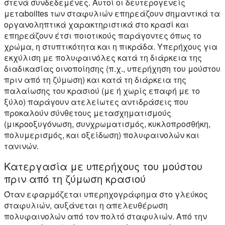
στενά συνδεδεμένες. Αυτοί οι δευτερογενείς
μεταboiltes των σταφυλιών επηρεάζουν σημαντικά τα
οργανοληπτικά χαρακτηριστικά στο κρασί και
επηρεάζουν έτσι ποιοτικούς παράγοντες όπως το
χρώμα, η στυπτικότητα και η πικράδα. Υπερήχους για
εκχύλιση με πολυφαινόλες κατά τη διάρκεια της
διαδικασίας οινοποίησης (π.χ., υπερήχηση του μούστου
πριν από τη ζύμωση) και κατά τη διάρκεια της
παλαίωσης του κρασιού (με ή χωρίς επαφή με το
ξύλο) παράγουν ατελείωτες αντιδράσεις που
προκαλούν σύνθετους μετασχηματισμούς
(μικροοξυγόνωση, συνχρωματισμός, κυκλοπροσθήκη,
πολυμερισμός, και οξείδωση) πολυφαινολών και
τανινών.
Κατεργασία με υπερήχους του μούστου
πριν από τη ζύμωση κρασιού
Όταν εφαρμόζεται υπερηχογράφημα στο γλεύκος
σταφυλιών, αυξάνεται η απελευθέρωση
πολυφαινολών από τον πολτό σταφυλιών. Από την