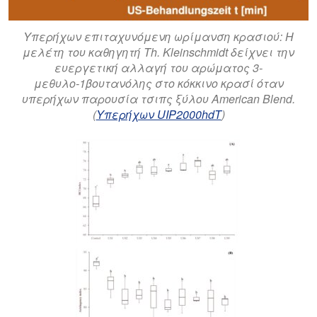
Υπερήχων επιταχυνόμενη ωρίμανση κρασιού: Η
μελέτη του καθηγητή Th. Kleinschmidt δείχνει την
ευεργετική αλλαγή του αρώματος 3-
μεθυλο-1βουτανόλης στο κόκκινο κρασί όταν
υπερήχων παρουσία τσιπς ξύλου American Blend.
(
Υπερήχων UIP2000hdT
)