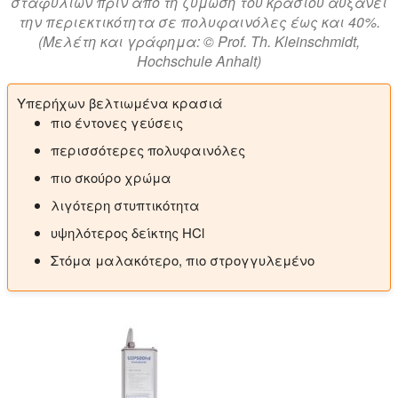
σταφυλιών πριν από τη ζύμωση του κρασιού αυξάνει
την περιεκτικότητα σε πολυφαινόλες έως και 40%.
(Μελέτη και γράφημα: © Prof. Th. Kleinschmidt,
Hochschule Anhalt)
Υπερήχων βελτιωμένα κρασιά
πιο έντονες γεύσεις
περισσότερες πολυφαινόλες
πιο σκούρο χρώμα
λιγότερη στυπτικότητα
υψηλότερος δείκτης HCl
Στόμα μαλακότερο, πιο στρογγυλεμένο