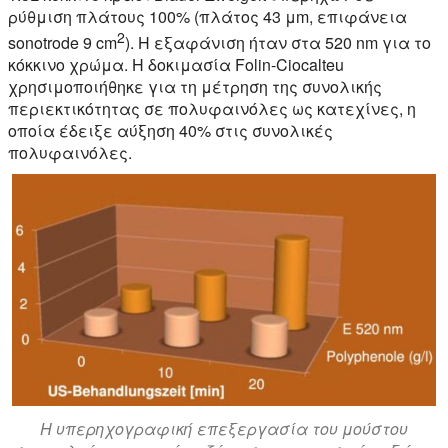
ρύθμιση πλάτους 100% (πλάτος 43 μm, επιφάνεια
2
sonotrode 9 cm
). Η εξαφάνιση ήταν στα 520 nm για το
κόκκινο χρώμα. Η δοκιμασία Folin-Ciocalteu
χρησιμοποιήθηκε για τη μέτρηση της συνολικής
περιεκτικότητας σε πολυφαινόλες ως κατεχίνες, η
οποία έδειξε αύξηση 40% στις συνολικές
πολυφαινόλες.
Η υπερηχογραφική επεξεργασία του μούστου