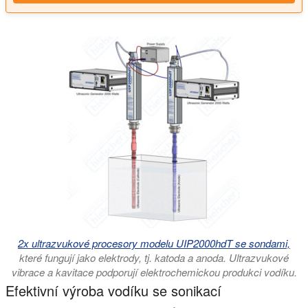
2x ultrazvukové procesory modelu UIP2000hdT se sondami,
které fungují jako elektrody, tj. katoda a anoda. Ultrazvukové
vibrace a kavitace podporují elektrochemickou produkci vodíku.
Efektivní výroba vodíku se sonikací