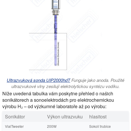
Ultrazvuková sonda UIP2000hdT
Funguje jako anoda. Použité
ultrazvukové vlny zesilují elektrolytickou syntézu vodíku.
Níže uvedená tabulka vám poskytne přehled o našich
sonikátorech a sonoelektrodách pro elektrochemickou
výrobu H₂ – od výzkumné laboratoře až po výrobu:
Sonikátor
Výkon ultrazvuku
hlasitost
VialTweeter
200W
Sokolí trubice