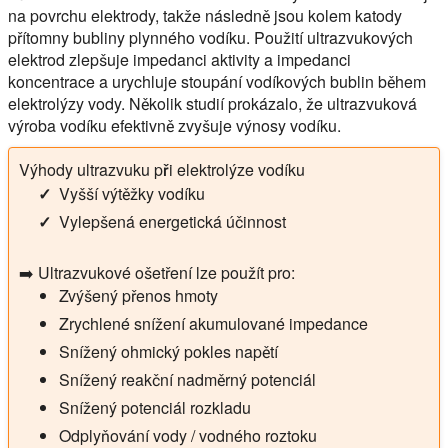
na povrchu elektrody, takže následně jsou kolem katody
přítomny bubliny plynného vodíku. Použití ultrazvukových
elektrod zlepšuje impedanci aktivity a impedanci
koncentrace a urychluje stoupání vodíkových bublin během
elektrolýzy vody. Několik studií prokázalo, že ultrazvuková
výroba vodíku efektivně zvyšuje výnosy vodíku.
Výhody ultrazvuku při elektrolýze vodíku
Vyšší výtěžky vodíku
Vylepšená energetická účinnost
➡️ Ultrazvukové ošetření lze použít pro:
Zvýšený přenos hmoty
Zrychlené snížení akumulované impedance
Snížený ohmický pokles napětí
Snížený reakční nadměrný potenciál
Snížený potenciál rozkladu
Odplyňování vody / vodného roztoku