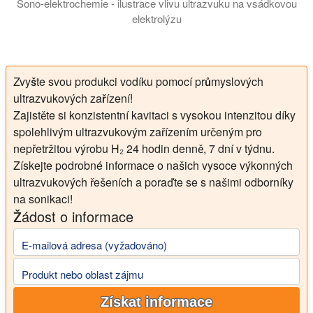
Sono-elektrochemie - ilustrace vlivu ultrazvuku na vsádkovou
elektrolýzu
Toto video ilustruje pozitivní vliv přímé ultrazvuku elektrod 
Zvyšte svou produkci vodíku pomocí průmyslových
ultrazvukových zařízení!
Zajistěte si konzistentní kavitaci s vysokou intenzitou díky
spolehlivým ultrazvukovým zařízením určeným pro
nepřetržitou výrobu H₂ 24 hodin denně, 7 dní v týdnu.
Získejte podrobné informace o našich vysoce výkonných
ultrazvukových řešeních a poraďte se s našimi odborníky
na sonikaci!
Žádost o informace
E-mailová adresa (vyžadováno)
Produkt nebo oblast zájmu
Získat informace