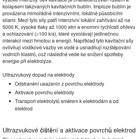
kolapsem takzvaných kavitačních bublin. Imploze bublin je
provázena mimořádně intenzivními, lokálně působícími
silami. Mezi tyto síly patří intenzivní lokální zahřívání až na
5000 K, vysoké tlaky až 1000 atm a enormní rychlosti ohřevu
a ochlazování (>100 k/s), které vyvolávají jedinečnou
interakci mezi hmotou a energií. Například tyto kavitační síly
ovlivňují vodíkové vazby ve vodě a usnadňují rozštěpování
vodních klastrů, což následně vede ke snížení spotřeby
energie při elektrolýze.
Ultrazvukový dopad na elektrody
Odstranění usazenin z povrchu elektrody
Aktivace povrchu elektrody
Transport elektrolytů směrem k elektrodám a od
elektrod
Ultrazvukové čištění a aktivace povrchů elektrod