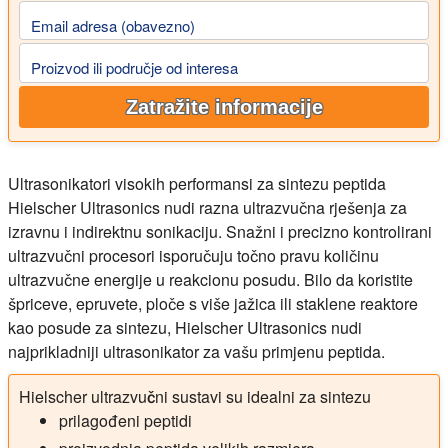
Email adresa (obavezno)
Proizvod ili područje od interesa
Zatražite informacije
Ultrasonikatori visokih performansi za sintezu peptida
Hielscher Ultrasonics nudi razna ultrazvučna rješenja za
izravnu i indirektnu sonikaciju. Snažni i precizno kontrolirani
ultrazvučni procesori isporučuju točno pravu količinu
ultrazvučne energije u reakcionu posudu. Bilo da koristite
špriceve, epruvete, ploče s više jažica ili staklene reaktore
kao posude za sintezu, Hielscher Ultrasonics nudi
najprikladniji ultrasonikator za vašu primjenu peptida.
Hielscher ultrazvučni sustavi su idealni za sintezu
prilagođeni peptidi