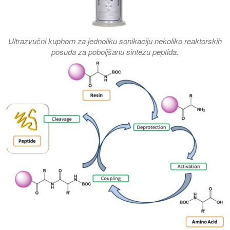
Ultrazvučni kuphorn za jednoliku sonikaciju nekoliko reaktorskih
posuda za poboljšanu sintezu peptida.