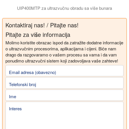
UIP400MTP za ultrazvučnu obradu sa više bunara
Ultrazvučni homogenizator UIP400MTP može sonicirati ploče sa 
Kontaktiraj nas! / Pitajte nas!
Pitajte za više informacija
Molimo koristite obrazac ispod da zatražite dodatne informacije
o ultrazvučnim procesorima, aplikacijama i cijeni. Biće nam
drago da razgovaramo o vašem procesu sa vama i da vam
ponudimo ultrazvučni sistem koji zadovoljava vaše zahteve!
Email adresa (obavezno)
Telefonski broj
Ime
Interes