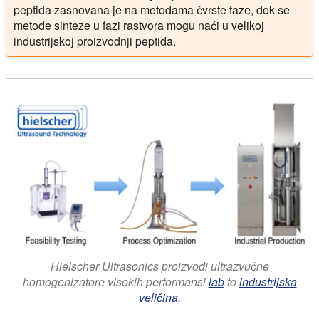
peptida zasnovana je na metodama čvrste faze, dok se
metode sinteze u fazi rastvora mogu naći u velikoj
industrijskoj proizvodnji peptida.
Hielscher Ultrasonics proizvodi ultrazvučne
homogenizatore visokih performansi
lab
to
industrijska
veličina.