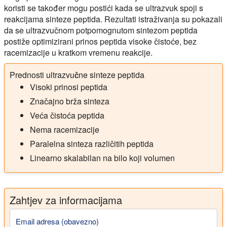
koristi se također mogu postići kada se ultrazvuk spoji s
reakcijama sinteze peptida. Rezultati istraživanja su pokazali
da se ultrazvučnom potpomognutom sintezom peptida
postiže optimizirani prinos peptida visoke čistoće, bez
racemizacije u kratkom vremenu reakcije.
Prednosti ultrazvučne sinteze peptida
Visoki prinosi peptida
Značajno brža sinteza
Veća čistoća peptida
Nema racemizacije
Paralelna sinteza različitih peptida
Linearno skalabilan na bilo koji volumen
Zahtjev za informacijama
Email adresa (obavezno)