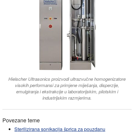
Hielscher Ultrasonics proizvodi ultrazvučne homogenizatore
visokih performansi za primjene miješanja, disperzije,
emulgiranja i ekstrakcije u laboratorijskim, pilotskim i
industrijskim razmjerima.
Povezane teme
Sterilizirana sonikacija šprica za pouzdanu