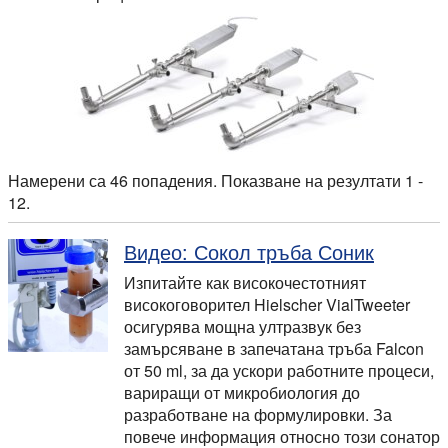
Намерени са 46 попадения. Показване на резултати 1 -
12.
Видео: Сокол тръба Соник
Изпитайте как високочестотният
високоговорител Hielscher VialTweeter
осигурява мощна ултразвук без
замърсяване в запечатана тръба Falcon
от 50 ml, за да ускори работните процеси,
вариращи от микробиология до
разработване на формулировки. За
повече информация относно този сонатор