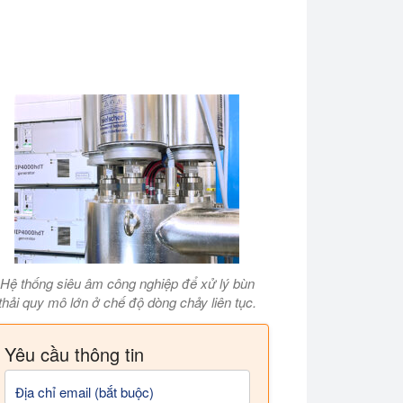
Hệ thống siêu âm công nghiệp để xử lý bùn
thải quy mô lớn ở chế độ dòng chảy liên tục.
Yêu cầu thông tin
Địa chỉ email (bắt buộc)