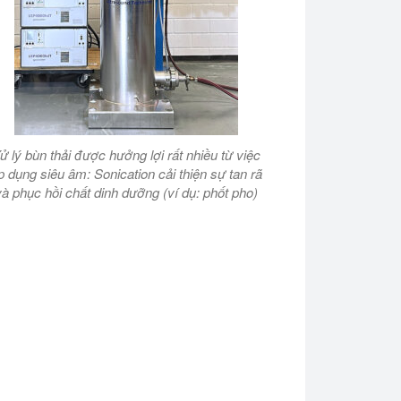
ử lý bùn thải được hưởng lợi rất nhiều từ việc
p dụng siêu âm: Sonication cải thiện sự tan rã
và phục hồi chất dinh dưỡng (ví dụ: phốt pho)