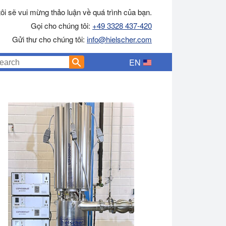
ôi sẽ vui mừng thảo luận về quá trình của bạn.
Gọi cho chúng tôi:
+49 3328 437-420
Gửi thư cho chúng tôi:
info@hielscher.com
EN