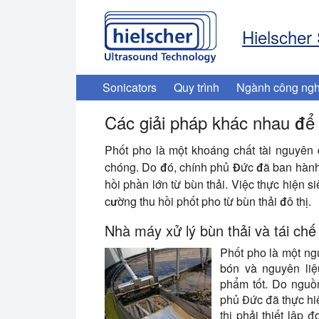
Hielscher
Sonicators
Quy trình
Ngành công ngh
Các giải pháp khác nhau để t
Phốt pho là một khoáng chất tài nguyên
chóng. Do đó, chính phủ Đức đã ban hành
hồi phần lớn từ bùn thải. Việc thực hiện 
cường thu hồi phốt pho từ bùn thải đô thị.
Nhà máy xử lý bùn thải và tái chế
Phốt pho là một ng
bón và nguyên liệ
phẩm tốt. Do nguồ
phủ Đức đã thực hiệ
thị phải thiết lập 