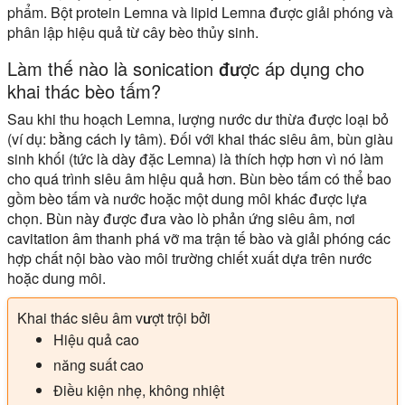
phẩm. Bột protein Lemna và lipid Lemna được giải phóng và
phân lập hiệu quả từ cây bèo thủy sinh.
Làm thế nào là sonication được áp dụng cho
khai thác bèo tấm?
Sau khi thu hoạch Lemna, lượng nước dư thừa được loại bỏ
(ví dụ: bằng cách ly tâm). Đối với khai thác siêu âm, bùn giàu
sinh khối (tức là dày đặc Lemna) là thích hợp hơn vì nó làm
cho quá trình siêu âm hiệu quả hơn. Bùn bèo tấm có thể bao
gồm bèo tấm và nước hoặc một dung môi khác được lựa
chọn. Bùn này được đưa vào lò phản ứng siêu âm, nơi
cavitation âm thanh phá vỡ ma trận tế bào và giải phóng các
hợp chất nội bào vào môi trường chiết xuất dựa trên nước
hoặc dung môi.
Khai thác siêu âm vượt trội bởi
Hiệu quả cao
năng suất cao
Điều kiện nhẹ, không nhiệt