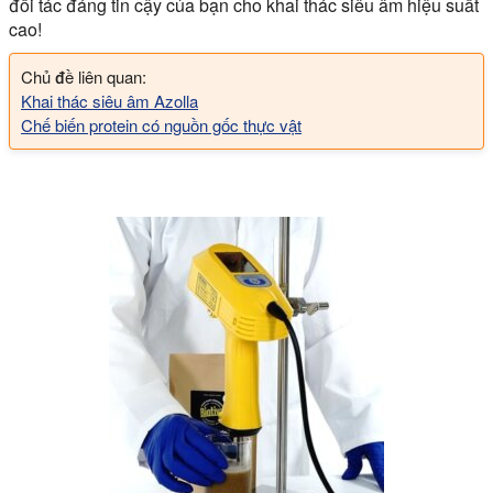
đối tác đáng tin cậy của bạn cho khai thác siêu âm hiệu suất
cao!
Chủ đề liên quan:
Khai thác siêu âm Azolla
Chế biến protein có nguồn gốc thực vật