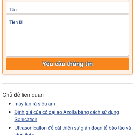
Tên
Tiền lãi
Yêu cầu thông tin
Chủ đề liên quan
máy tan rã siêu âm
Định giá của cỏ dại ao Azolla bằng cách sử dụng
Sonication
Ultrasonication để cải thiện sự gián đoạn tế bào tảo và
khai thác