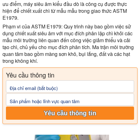
ưu điểm, máy siêu âm kiểu đầu dò là công cụ được thực
hiện để chiết xuất chì từ mẫu mẫu trong giao thức ASTM
E1979.
Phạm vi của ASTM E1979:
Quy trình này bao gồm việc sử
dụng chiết xuất siêu âm với mục đích phân lập chì khỏi các
mẫu môi trường liên quan đến công việc giảm thiểu và cải
tạo chì, chủ yếu cho mục đích phân tích. Ma trận môi trường
quan tâm bao gồm màng sơn khô, bụi lắng, đất và các hạt
trong không khí.
Yêu cầu thông tin
Địa chỉ email (bắt buộc)
Sản phẩm hoặc lĩnh vực quan tâm
Yêu cầu thông tin