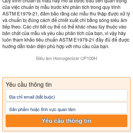
Quy trình chuẩn bị mẫu này mô tả bước đầu tiên quan trọng
của việc chuẩn bị mẫu trước khi phân tích trong quy trình
ASTM E1979-21, đảm bảo rằng các mẫu thu thập được xử lý
và chuẩn bị đúng cách để chiết xuất chì bằng sóng siêu âm
tiếp theo. Các chi tiết cụ thể có thể khác nhau tùy thuộc vào
bản chất của mẫu và yêu cầu phân tích của bạn, vì vậy hãy
luôn tham khảo tiêu chuẩn ASTM E1979-21 đầy đủ để được
hướng dẫn toàn diện phù hợp với nhu cầu của bạn.
Siêu âm Homogenizer UP100H
Yêu cầu thông tin
Địa chỉ email (bắt buộc)
Sản phẩm hoặc lĩnh vực quan tâm
Yêu cầu thông tin