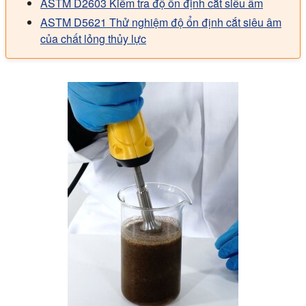
ASTM D2603 Kiểm tra độ ổn định cắt siêu âm
ASTM D5621 Thử nghiệm độ ổn định cắt siêu âm
của chất lỏng thủy lực