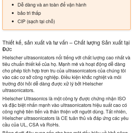
Dễ dàng và an toàn để vận hành
bảo trì thấp
CIP (sạch tại chỗ)
Thiết kế, sản xuất và tư vấn – Chất lượng Sản xuất tại
Đức
Hielscher ultrasonicators nổi tiếng với chất lượng cao nhất và
tiêu chuẩn thiết kế của họ. Mạnh mẽ và hoạt động dễ dàng
cho phép tích hợp trơn tru của ultrasonicators của chúng tôi
vào các cơ sở công nghiệp. Điều kiện khắc nghiệt và môi
trường đòi hỏi dễ dàng được xử lý bởi Hielscher
ultrasonicators.
Hielscher Ultrasonics là một công ty được chứng nhận ISO
và đặc biệt nhấn mạnh vào ultrasonicators hiệu suất cao có
công nghệ tiên tiến và thân thiện với người dùng. Tất nhiên,
Hielscher ultrasonicators là CE tuân thủ và đáp ứng các yêu
cầu của UL, CSA và RoHs.
Bảng dưới đây cung cấp cho bạn một dấu hiệu về khả năng