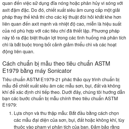
quan đến việc sử dụng đĩa nóng hoặc phân hủy vi sóng với
axit đậm đặc. Do đó, chiết xuất siêu âm cung cấp một giải
pháp thay thế khả thi cho các kỹ thuật đòi hỏi khắt khe hơn
liên quan đến axit mạnh và nhiệt độ cao, miễn là hiệu suất
của nó phù hợp với các tiêu chí đã thiết lập. Phương pháp
này tỏ ra đặc biệt thuận lợi trong các tình huống mà phân tích
chì là bắt buộc trong bối cảnh giảm thiểu chì và các hoạt
động liên quan.
Cách chuẩn bị mẫu theo tiêu chuẩn ASTM
E1979 bằng máy Sonicator
Tiêu chuẩn ASTM E1979-21 phác thảo quy trình chuẩn bị
mẫu để chiết xuất siêu âm các mẫu sơn, bụi, đất và không
khí để xác định chì tiếp theo. Dưới đây, chúng tôi hướng dẫn
bạn các bước chuẩn bị mẫu chính theo tiêu chuẩn ASTM
E1979:
Lựa chọn và thu thập mẫu:
Bắt đầu bằng cách chọn
các mẫu đại diện của sơn, bụi, đất hoặc không khí, tùy
thuộc vào phạm vi phân tích của bạn. Đảm bảo rằng