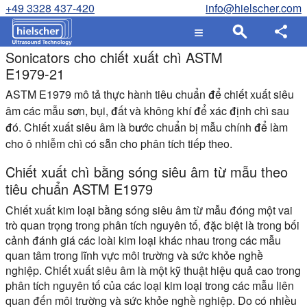
+49 3328 437-420
info@hielscher.com
Sonicators cho chiết xuất chì ASTM
E1979-21
ASTM E1979 mô tả thực hành tiêu chuẩn để chiết xuất siêu
âm các mẫu sơn, bụi, đất và không khí để xác định chì sau
đó. Chiết xuất siêu âm là bước chuẩn bị mẫu chính để làm
cho ô nhiễm chì có sẵn cho phân tích tiếp theo.
Chiết xuất chì bằng sóng siêu âm từ mẫu theo
tiêu chuẩn ASTM E1979
Chiết xuất kim loại bằng sóng siêu âm từ mẫu đóng một vai
trò quan trọng trong phân tích nguyên tố, đặc biệt là trong bối
cảnh đánh giá các loài kim loại khác nhau trong các mẫu
quan tâm trong lĩnh vực môi trường và sức khỏe nghề
nghiệp. Chiết xuất siêu âm là một kỹ thuật hiệu quả cao trong
phân tích nguyên tố của các loại kim loại trong các mẫu liên
quan đến môi trường và sức khỏe nghề nghiệp. Do có nhiều