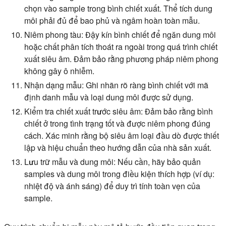
chọn vào sample trong bình chiết xuất. Thể tích dung
môi phải đủ để bao phủ và ngâm hoàn toàn mẫu.
Niêm phong tàu:
Đậy kín bình chiết để ngăn dung môi
hoặc chất phân tích thoát ra ngoài trong quá trình chiết
xuất siêu âm. Đảm bảo rằng phương pháp niêm phong
không gây ô nhiễm.
Nhận dạng mẫu:
Ghi nhãn rõ ràng bình chiết với mã
định danh mẫu và loại dung môi được sử dụng.
Kiểm tra chiết xuất trước siêu âm:
Đảm bảo rằng bình
chiết ở trong tình trạng tốt và được niêm phong đúng
cách. Xác minh rằng bộ siêu âm loại đầu dò được thiết
lập và hiệu chuẩn theo hướng dẫn của nhà sản xuất.
Lưu trữ mẫu và dung môi:
Nếu cần, hãy bảo quản
samples và dung môi trong điều kiện thích hợp (ví dụ:
nhiệt độ và ánh sáng) để duy trì tính toàn vẹn của
sample.