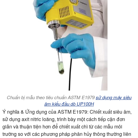
Chuẩn bị mẫu theo tiêu chuẩn ASTM E1979
sử dụng máy siêu
âm kiểu đầu dò UP100H
Ý nghĩa & Ứng dụng của ASTM E1979:
Chiết xuất siêu âm,
sử dụng axit nitric loãng, trình bày một cách tiếp cận đơn
giản và thuận tiện hơn để chiết xuất chì từ các mẫu môi
trường so với các phương pháp phân hủy thông thường liên