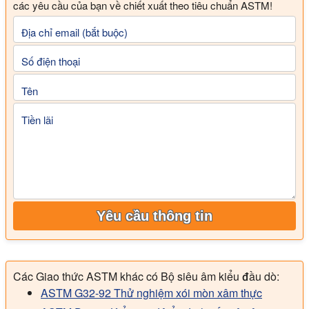
các yêu cầu của bạn về chiết xuất theo tiêu chuẩn ASTM!
Địa chỉ email (bắt buộc)
Số điện thoại
Tên
Tiền lãi
Yêu cầu thông tin
Các Giao thức ASTM khác có Bộ siêu âm kiểu đầu dò:
ASTM G32-92 Thử nghiệm xói mòn xâm thực