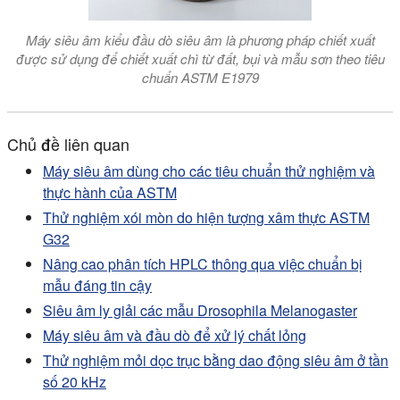
Máy siêu âm kiểu đầu dò siêu âm là phương pháp chiết xuất
được sử dụng để chiết xuất chì từ đất, bụi và mẫu sơn theo tiêu
chuẩn ASTM E1979
Chủ đề liên quan
Máy siêu âm dùng cho các tiêu chuẩn thử nghiệm và
thực hành của ASTM
Thử nghiệm xói mòn do hiện tượng xâm thực ASTM
G32
Nâng cao phân tích HPLC thông qua việc chuẩn bị
mẫu đáng tin cậy
Siêu âm ly giải các mẫu Drosophila Melanogaster
Máy siêu âm và đầu dò để xử lý chất lỏng
Thử nghiệm mỏi dọc trục bằng dao động siêu âm ở tần
số 20 kHz