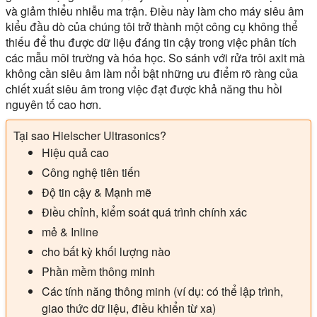
và giảm thiểu nhiễu ma trận. Điều này làm cho máy siêu âm
kiểu đầu dò của chúng tôi trở thành một công cụ không thể
thiếu để thu được dữ liệu đáng tin cậy trong việc phân tích
các mẫu môi trường và hóa học. So sánh với rửa trôi axit mà
không cần siêu âm làm nổi bật những ưu điểm rõ ràng của
chiết xuất siêu âm trong việc đạt được khả năng thu hồi
nguyên tố cao hơn.
Tại sao Hielscher Ultrasonics?
Hiệu quả cao
Công nghệ tiên tiến
Độ tin cậy & Mạnh mẽ
Điều chỉnh, kiểm soát quá trình chính xác
mẻ & Inline
cho bất kỳ khối lượng nào
Phần mềm thông minh
Các tính năng thông minh (ví dụ: có thể lập trình,
giao thức dữ liệu, điều khiển từ xa)