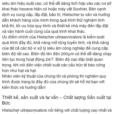
siêu âm hiệu suất cao, có thể dễ dàng tích hợp vào các cơ sở
khai thác hexane hiện có hoặc máy vắt Soxhlet. Bên cạnh
dịch vụ cung cấp, lắp đặt, bảo trì, Hielscher tư vấn và hướng
dẫn khách hàng của mình trong quá trình thử nghiệm tính
khả thi, tối ưu hóa quy trình và thiết kế nhà máy đến lắp đặt
và vận hành cuối cùng của quá trình khai thác.
Ưu điểm chính của Hielscher ultrasonicators là kiểm soát
quá trình đầy đủ, khả năng mở rộng tuyến tính, và khả năng
của tất cả các bộ vi xử lý siêu âm công nghiệp để cung cấp
biên độ rất cao. Biên độ lên đến 200μm có thể dễ dàng chạy
liên tục trong hoạt động 24/7. Biên độ cao đặc biệt quan
trọng, khi nói đến việc chiết xuất các cấu trúc tế bào cứng
hơn như hạt và hạt.
Nhân viên kỹ thuật của chúng tôi và phòng thí nghiệm quy
trình được trang bị đầy đủ của chúng tôi sẽ hỗ trợ bạn với
kiến thức và hướng dẫn!
Thiết kế, sản xuất và tư vấn – Chất lượng Sản xuất tại
Đức
Hielscher ultrasonicators nổi tiếng với chất lượng cao nhất và