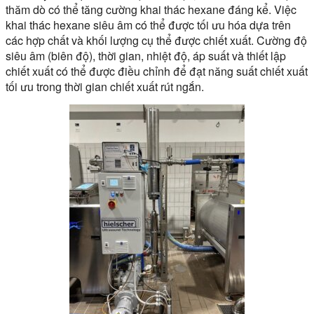
thăm dò có thể tăng cường khai thác hexane đáng kể. Việc
khai thác hexane siêu âm có thể được tối ưu hóa dựa trên
các hợp chất và khối lượng cụ thể được chiết xuất. Cường độ
siêu âm (biên độ), thời gian, nhiệt độ, áp suất và thiết lập
chiết xuất có thể được điều chỉnh để đạt năng suất chiết xuất
tối ưu trong thời gian chiết xuất rút ngắn.