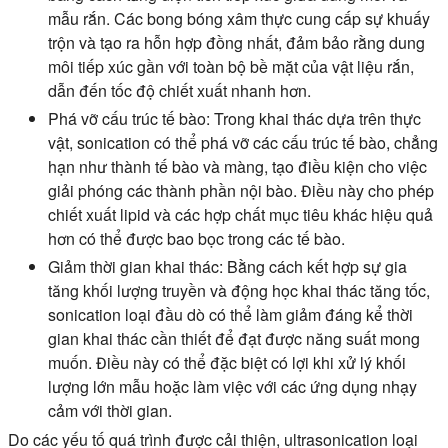
mẫu rắn. Các bong bóng xâm thực cung cấp sự khuấy
trộn và tạo ra hỗn hợp đồng nhất, đảm bảo rằng dung
môi tiếp xúc gần với toàn bộ bề mặt của vật liệu rắn,
dẫn đến tốc độ chiết xuất nhanh hơn.
Phá vỡ cấu trúc tế bào:
Trong khai thác dựa trên thực
vật, sonication có thể phá vỡ các cấu trúc tế bào, chẳng
hạn như thành tế bào và màng, tạo điều kiện cho việc
giải phóng các thành phần nội bào. Điều này cho phép
chiết xuất lipid và các hợp chất mục tiêu khác hiệu quả
hơn có thể được bao bọc trong các tế bào.
Giảm thời gian khai thác:
Bằng cách kết hợp sự gia
tăng khối lượng truyền và động học khai thác tăng tốc,
sonication loại đầu dò có thể làm giảm đáng kể thời
gian khai thác cần thiết để đạt được năng suất mong
muốn. Điều này có thể đặc biệt có lợi khi xử lý khối
lượng lớn mẫu hoặc làm việc với các ứng dụng nhạy
cảm với thời gian.
Do các yếu tố quá trình được cải thiện, ultrasonication loại