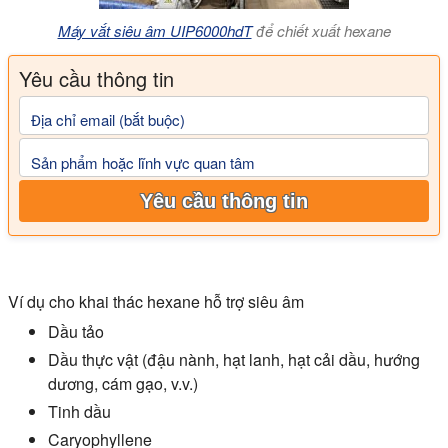
Máy vắt siêu âm UIP6000hdT
để chiết xuất hexane
Yêu cầu thông tin
Địa chỉ email (bắt buộc)
Sản phẩm hoặc lĩnh vực quan tâm
Yêu cầu thông tin
Ví dụ cho khai thác hexane hỗ trợ siêu âm
Dầu tảo
Dầu thực vật (đậu nành, hạt lanh, hạt cải dầu, hướng
dương, cám gạo, v.v.)
Tinh dầu
Caryophyllene