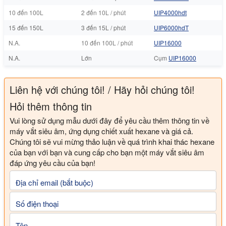
10 đến 100L
2 đến 10L / phút
UIP4000hdt
15 đến 150L
3 đến 15L / phút
UIP6000hdT
N.A.
10 đến 100L / phút
UIP16000
N.A.
Lớn
Cụm
UIP16000
Liên hệ với chúng tôi! / Hãy hỏi chúng tôi!
Hỏi thêm thông tin
Vui lòng sử dụng mẫu dưới đây để yêu cầu thêm thông tin về
máy vắt siêu âm, ứng dụng chiết xuất hexane và giá cả.
Chúng tôi sẽ vui mừng thảo luận về quá trình khai thác hexane
của bạn với bạn và cung cấp cho bạn một máy vắt siêu âm
đáp ứng yêu cầu của bạn!
Địa chỉ email (bắt buộc)
Số điện thoại
Tên