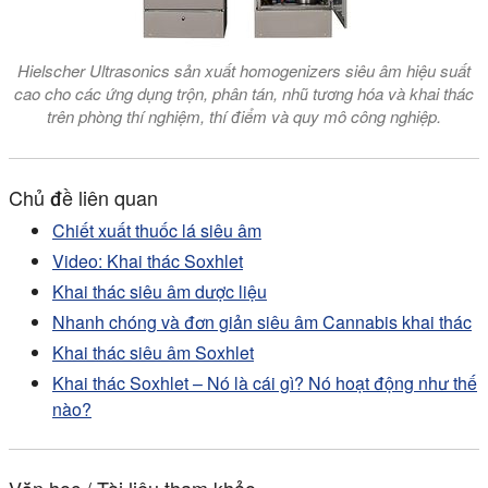
Hielscher Ultrasonics sản xuất homogenizers siêu âm hiệu suất
cao cho các ứng dụng trộn, phân tán, nhũ tương hóa và khai thác
trên phòng thí nghiệm, thí điểm và quy mô công nghiệp.
Chủ đề liên quan
Chiết xuất thuốc lá siêu âm
Video: Khai thác Soxhlet
Khai thác siêu âm dược liệu
Nhanh chóng và đơn giản siêu âm Cannabis khai thác
Khai thác siêu âm Soxhlet
Khai thác Soxhlet – Nó là cái gì? Nó hoạt động như thế
nào?
Văn học / Tài liệu tham khảo