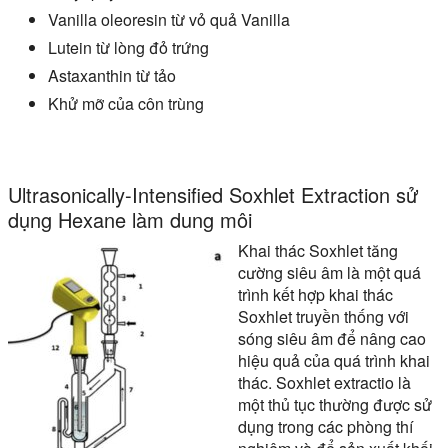
Vanilla oleoresin từ vỏ quả Vanilla
Lutein từ lòng đỏ trứng
Astaxanthin từ tảo
Khử mỡ của côn trùng
Ultrasonically-Intensified Soxhlet Extraction sử
dụng Hexane làm dung môi
Khai thác Soxhlet tăng
cường siêu âm là một quá
trình kết hợp khai thác
Soxhlet truyền thống với
sóng siêu âm để nâng cao
hiệu quả của quá trình khai
thác. Soxhlet extractio là
một thủ tục thường được sử
dụng trong các phòng thí