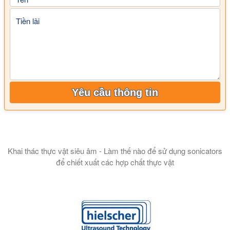
Tiền lãi
Yêu cầu thông tin
Khai thác thực vật siêu âm - Làm thế nào để sử dụng sonicators
để chiết xuất các hợp chất thực vật
Trong bài thuyết trình này, chúng tôi giới thiệu cho bạn về vi