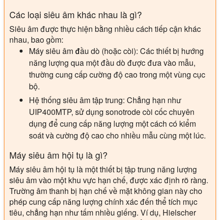
Các loại siêu âm khác nhau là gì?
Siêu âm được thực hiện bằng nhiều cách tiếp cận khác
nhau, bao gồm:
Máy siêu âm đầu dò (hoặc còi):
Các thiết bị hướng
năng lượng qua một đầu dò được đưa vào mẫu,
thường cung cấp cường độ cao trong một vùng cục
bộ.
Hệ thống siêu âm tập trung:
Chẳng hạn như
UIP400MTP, sử dụng sonotrode còi cốc chuyên
dụng để cung cấp năng lượng một cách có kiểm
soát và cường độ cao cho nhiều mẫu cùng một lúc.
Máy siêu âm hội tụ là gì?
Máy siêu âm hội tụ là một thiết bị tập trung năng lượng
siêu âm vào một khu vực hạn chế, được xác định rõ ràng.
Trường âm thanh bị hạn chế về mặt không gian này cho
phép cung cấp năng lượng chính xác đến thể tích mục
tiêu, chẳng hạn như tấm nhiều giếng. Ví dụ, Hielscher