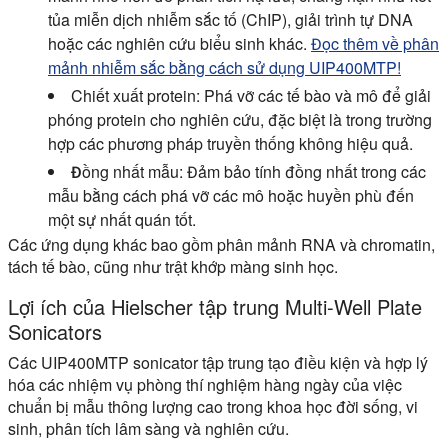
tủa miễn dịch nhiễm sắc tố (ChIP), giải trình tự DNA
hoặc các nghiên cứu biểu sinh khác.
Đọc thêm về phân
mảnh nhiễm sắc bằng cách sử dụng UIP400MTP!
Chiết xuất protein:
Phá vỡ các tế bào và mô để giải
phóng protein cho nghiên cứu, đặc biệt là trong trường
hợp các phương pháp truyền thống không hiệu quả.
Đồng nhất mẫu:
Đảm bảo tính đồng nhất trong các
mẫu bằng cách phá vỡ các mô hoặc huyền phù đến
một sự nhất quán tốt.
Các ứng dụng khác bao gồm phân mảnh RNA và chromatin,
tách tế bào, cũng như trật khớp màng sinh học.
Lợi ích của Hielscher tập trung Multi-Well Plate
Sonicators
Các UIP400MTP sonicator tập trung tạo điều kiện và hợp lý
hóa các nhiệm vụ phòng thí nghiệm hàng ngày của việc
chuẩn bị mẫu thông lượng cao trong khoa học đời sống, vi
sinh, phân tích lâm sàng và nghiên cứu.