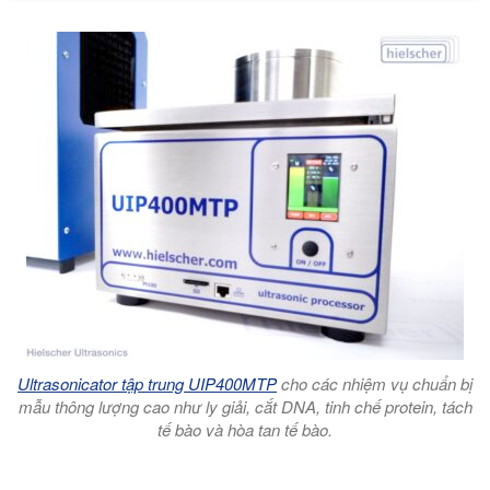
Ultrasonicator tập trung UIP400MTP
cho các nhiệm vụ chuẩn bị
mẫu thông lượng cao như ly giải, cắt DNA, tinh chế protein, tách
tế bào và hòa tan tế bào.