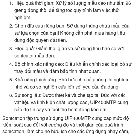
Hiệu quả thời gian:
Xử lý số lượng mẫu cao như tấm 96
giếng đồng thời để tăng tốc quy trình làm việc thử
nghiệm.
Chọn đĩa của riêng bạn:
Sử dụng thùng chứa mẫu của
sự lựa chọn của bạn! Không cần phải mua hàng tiêu
dùng độc quyền đắt tiền.
Hiệu quả:
Giảm thời gian và sử dụng tiêu hao so với
sonicator mẫu đơn.
Độ chính xác nâng cao:
Điều khiển chính xác loại bỏ sự
thay đổi mẫu và đảm bảo tính nhất quán.
Khả năng thích ứng:
Phù hợp cho cả phòng thí nghiệm
nhỏ và cơ sở nghiên cứu lớn với yêu cầu đa dạng.
Sự sống lâu:
Được thiết kế và chế tạo tại Đức với các
vật liệu và linh kiện chất lượng cao, UIP400MTP cung
cấp độ tin cậy và tuổi thọ hoạt động kéo dài.
Sonication tập trung sử dụng UIP400MTP cung cấp mức độ
kiểm soát cao đối với cường độ và thời gian của quá trình
sonication, làm cho nó hữu ích cho các ứng dụng nhạy cảm,