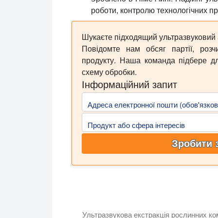
роботи, контролю технологічних пр
Шукаєте підходящий ультразвуковий а
Повідомте нам обсяг партії, розч
продукту. Наша команда підбере дл
схему обробки.
Інформаційний запит
Адреса електронної пошти (обов'язков
Продукт або сфера інтересів
Зробити 
Ультразвукова екстракція рослинних комп