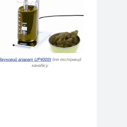
Звуковий апарат UP400St
для екстракції
канабісу