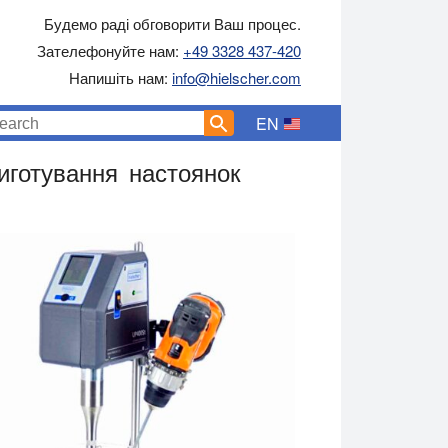
Будемо раді обговорити Ваш процес.
Зателефонуйте нам:
+49 3328 437-420
Напишіть нам:
info@hielscher.com
EN
иготування настоянок