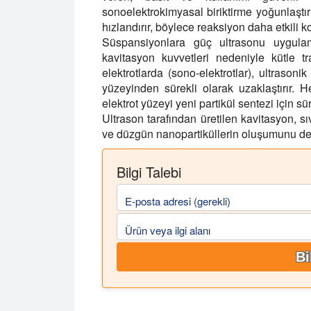
sonoelektrokimyasal biriktirme yoğunlaştırı
hızlandırır, böylece reaksiyon daha etkili koşu
Süspansiyonlara güç ultrasonu uygula
kavitasyon kuvvetleri nedeniyle kütle tra
elektrotlarda (sono-elektrotlar), ultrasoni
yüzeyinden sürekli olarak uzaklaştırır. Her
elektrot yüzeyi yeni partikül sentezi için sür
Ultrason tarafından üretilen kavitasyon, s
ve düzgün nanopartiküllerin oluşumunu des
Bilgi Talebi
E-posta adresi (gerekli)
Ürün veya ilgi alanı
Bi