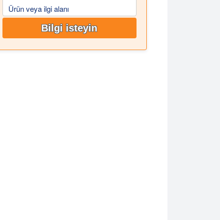
Ürün veya ilgi alanı
Bilgi isteyin