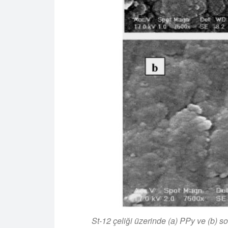
St-12 çeliği üzerinde (a) PPy ve (b) s