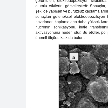
görüntüleri, elektrodepozisyon sırasında
olumlu etkilerini görselleştirdi: Sonuçlar
şekilde yapışan ve pürüzsüz kaplamalarını 
sonuçları geleneksel elektrodepozisyon il
hazırlanan kaplamaların daha yüksek koroz
hücrenin sonikasyonu, kütle transferi
aktivasyonuna neden olur. Bu etkiler, polip
önemli ölçüde katkıda bulunur.