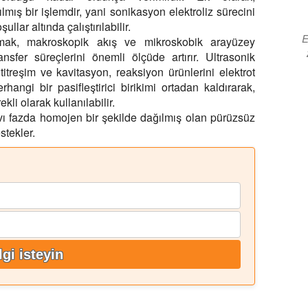
lmış bir işlemdir, yani sonikasyon elektroliz sürecini
llar altında çalıştırılabilir.
E
mak, makroskopik akış ve mikroskobik arayüzey
nsfer süreçlerini önemli ölçüde artırır. Ultrasonik
k titreşim ve kavitasyon, reaksiyon ürünlerini elektrot
hangi bir pasifleştirici birikimi ortadan kaldırarak,
ekli olarak kullanılabilir.
ıvı fazda homojen bir şekilde dağılmış olan pürüzsüz
tekler.
lgi isteyin