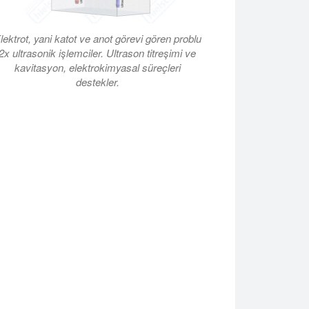
lektrot, yani katot ve anot görevi gören problu
2x ultrasonik işlemciler. Ultrason titreşimi ve
kavitasyon, elektrokimyasal süreçleri
destekler.