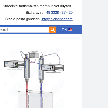
Sürecinizi tartışmaktan memnuniyet duyarız.
Bizi arayın:
+49 3328 437-420
Bize e-posta gönderin:
info@hielscher.com
EN