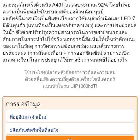
และเซลล์มะเร็งผิวหนัง A431 ลดลงประมาณ 92% โดยไม่พบ
ความเป็นพิษต่อไฟโบรบลาสต์ของผิวหนังมนุษย์
ผลลัพธ์นี้น่าสนใจเป็นพิเศษเนื่องจากใช้แหล่งกำเนิดแสง LED ที่
มีต้นทุนต่ำ (แทนที่จะเป็นเลเซอร์ราคาแพง) และการประมวลผล
ในน้ำ ซึ่งช่วยปรับปรุงความสามารถในการขยายขนาดและ
ศักยภาพในการนำไปใช้จริง นอกจากนี้ยังเน้นให้เห็นว่าลักษณะ
ของนาโนวัสดุ การวิศวกรรมข้อบกพร่อง และเส้นทางการ
ประมวลผล (การสั่นสะเทือน + การออกซิเดชัน) สามารถเปิด
แนวทางใหม่ในการประยุกต์ใช้ทางชีวการแพทย์ได้อย่างไร
ใช้ประโยชน์จากพลังอัลตราซาวด์และการผสม
ด้วยคลื่นเสียงความถี่สูงด้วยเครื่องโซนิเคเตอร์
แบบหัวโพรบ UIP1000hdT!
การขอข้อมูล
ที่อยู่อีเมล (จําเป็น)
ผลิตภัณฑ์หรือพื้นที่สนใจ