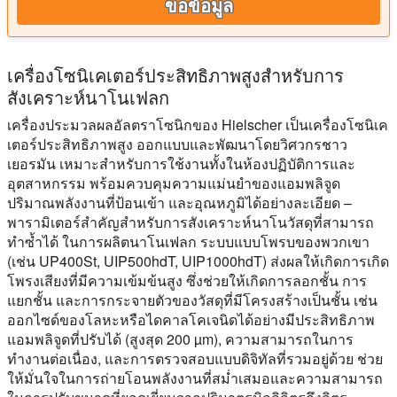
ขอข้อมูล
เครื่องโซนิเคเตอร์ประสิทธิภาพสูงสำหรับการ
สังเคราะห์นาโนเฟลก
เครื่องประมวลผลอัลตราโซนิกของ Hielscher เป็นเครื่องโซนิเค
เตอร์ประสิทธิภาพสูง ออกแบบและพัฒนาโดยวิศวกรชาว
เยอรมัน เหมาะสำหรับการใช้งานทั้งในห้องปฏิบัติการและ
อุตสาหกรรม พร้อมควบคุมความแม่นยำของแอมพลิจูด
ปริมาณพลังงานที่ป้อนเข้า และอุณหภูมิได้อย่างละเอียด –
พารามิเตอร์สำคัญสำหรับการสังเคราะห์นาโนวัสดุที่สามารถ
ทำซ้ำได้ ในการผลิตนาโนเฟลก ระบบแบบโพรบของพวกเขา
(เช่น UP400St, UIP500hdT, UIP1000hdT) ส่งผลให้เกิดการเกิด
โพรงเสียงที่มีความเข้มข้นสูง ซึ่งช่วยให้เกิดการลอกชั้น การ
แยกชั้น และการกระจายตัวของวัสดุที่มีโครงสร้างเป็นชั้น เช่น
ออกไซด์ของโลหะหรือไดคาลโคเจนิดได้อย่างมีประสิทธิภาพ
แอมพลิจูดที่ปรับได้ (สูงสุด 200 µm), ความสามารถในการ
ทำงานต่อเนื่อง, และการตรวจสอบแบบดิจิทัลที่รวมอยู่ด้วย ช่วย
ให้มั่นใจในการถ่ายโอนพลังงานที่สม่ำเสมอและความสามารถ