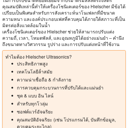
ในการปรับขนาดที่ยอดเยี่ยมจากปริมาตรมิลลิลิตรถึงลิตร
คุณสมบัติเหล่านี้ทำให้เครื่องโซนิเคเตอร์ของ Hielscher มีข้อได้
เปรียบเป็นพิเศษสำหรับการสังเคราะห์นาโนเฟลกที่มีขนาด
ความหนา และองค์ประกอบเฟสที่ควบคุมได้ภายใต้สภาวะที่เป็น
มิตรต่อสิ่งแวดล้อมในน้ำ
เครื่องโซนิเคเตอร์ของ Hielscher ช่วยให้สามารถปรับแต่ง
ความถี่, เวลา, โหมดพัลส์, และอุณหภูมิได้อย่างแม่นยำ – คำนึง
ถึงขนาดทางวิศวกรรม รูปร่าง และการปรับแต่งหน้าที่ใช้งาน
ทําไมต้อง Hielscher Ultrasonics?
ประสิทธิภาพสูง
เทคโนโลยีล้ําสมัย
ความน่าเชื่อถือ & กําลังกาย
การควบคุมกระบวนการที่ปรับได้และแม่นยํา
ชุด & แบบ อิน ไลน์
สําหรับทุกโวลุ่ม
ซอฟต์แวร์อัจฉริยะ
คุณสมบัติอัจฉริยะ (เช่น โปรแกรมได้, บันทึกข้อมูล,
ควบคุมระยะไกล)