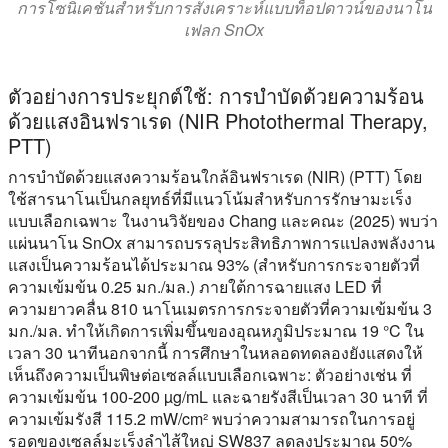
การโซนิเคชันสำหรับการสังเคราะห์แบบท็อปดาวน์ของนาโน
เฟลก SnOx
ตัวอย่างการประยุกต์ใช้: การบำบัดด้วยความร้อน
ด้วยแสงอินฟราเรด (NIR Photothermal Therapy,
PTT)
การบำบัดด้วยแสงความร้อนใกล้อินฟราเรด (NIR) (PTT) โดย
ใช้สารนาโนเป็นกลยุทธ์ที่มีแนวโน้มสำหรับการรักษามะเร็ง
แบบเลือกเฉพาะ ในงานวิจัยของ Chang และคณะ (2025) พบว่า
แผ่นนาโน SnOx สามารถบรรลุประสิทธิภาพการแปลงพลังงาน
แสงเป็นความร้อนได้ประมาณ 93% (สำหรับการกระจายตัวที่
ความเข้มข้น 0.25 มก./มล.) ภายใต้การฉายแสง LED ที่
ความยาวคลื่น 810 นาโนเมตรการกระจายตัวที่ความเข้มข้น 3
มก./มล. ทำให้เกิดการเพิ่มขึ้นของอุณหภูมิประมาณ 19 °C ใน
เวลา 30 นาทีนอกจากนี้ การศึกษาในหลอดทดลองยังแสดงให้
เห็นถึงความเป็นพิษต่อเซลล์แบบเลือกเฉพาะ: ตัวอย่างเช่น ที่
ความเข้มข้น 100-200 µg/mL และฉายรังสีเป็นเวลา 30 นาที ที่
ความเข้มรังสี 115.2 mW/cm² พบว่าความสามารถในการอยู่
รอดของเซลล์มะเร็งลำไส้ใหญ่ SW837 ลดลงประมาณ 50%