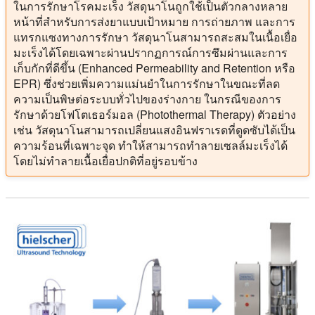
ในการรักษาโรคมะเร็ง วัสดุนาโนถูกใช้เป็นตัวกลางหลาย
หน้าที่สำหรับการส่งยาแบบเป้าหมาย การถ่ายภาพ และการ
แทรกแซงทางการรักษา วัสดุนาโนสามารถสะสมในเนื้อเยื่อ
มะเร็งได้โดยเฉพาะผ่านปรากฏการณ์การซึมผ่านและการ
เก็บกักที่ดีขึ้น (Enhanced Permeability and Retention หรือ
EPR) ซึ่งช่วยเพิ่มความแม่นยำในการรักษาในขณะที่ลด
ความเป็นพิษต่อระบบทั่วไปของร่างกาย ในกรณีของการ
รักษาด้วยโฟโตเธอร์มอล (Photothermal Therapy) ตัวอย่าง
เช่น วัสดุนาโนสามารถเปลี่ยนแสงอินฟราเรดที่ดูดซับได้เป็น
ความร้อนที่เฉพาะจุด ทำให้สามารถทำลายเซลล์มะเร็งได้
โดยไม่ทำลายเนื้อเยื่อปกติที่อยู่รอบข้าง