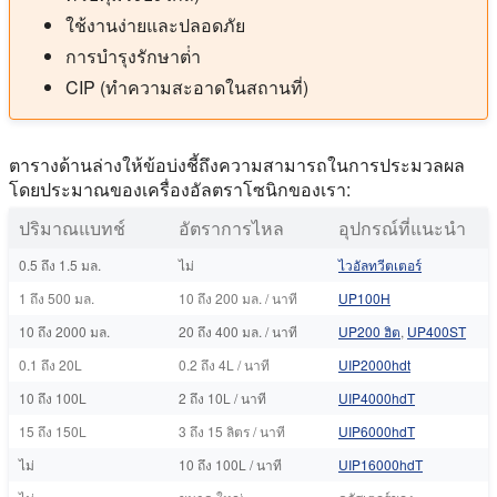
ใช้งานง่ายและปลอดภัย
การบํารุงรักษาต่ํา
CIP (ทําความสะอาดในสถานที่)
ตารางด้านล่างให้ข้อบ่งชี้ถึงความสามารถในการประมวลผล
โดยประมาณของเครื่องอัลตราโซนิกของเรา:
ปริมาณแบทช์
อัตราการไหล
อุปกรณ์ที่แนะนํา
0.5 ถึง 1.5 มล.
ไม่
ไวอัลทวีตเตอร์
1 ถึง 500 มล.
10 ถึง 200 มล. / นาที
UP100H
10 ถึง 2000 มล.
20 ถึง 400 มล. / นาที
UP200 ฮิต
,
UP400ST
0.1 ถึง 20L
0.2 ถึง 4L / นาที
UIP2000hdt
10 ถึง 100L
2 ถึง 10L / นาที
UIP4000hdT
15 ถึง 150L
3 ถึง 15 ลิตร / นาที
UIP6000hdT
ไม่
10 ถึง 100L / นาที
UIP16000hdT