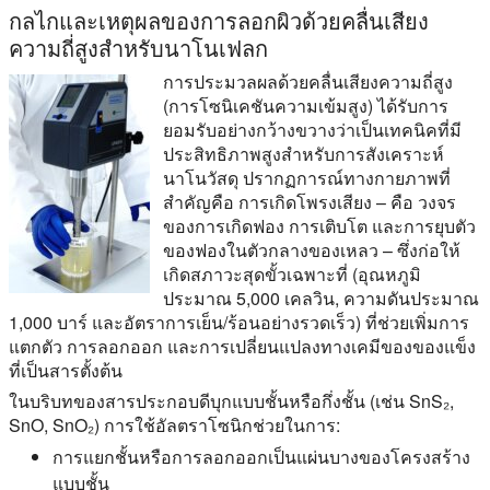
กลไกและเหตุผลของการลอกผิวด้วยคลื่นเสียง
ความถี่สูงสำหรับนาโนเฟลก
การประมวลผลด้วยคลื่นเสียงความถี่สูง
(การโซนิเคชันความเข้มสูง) ได้รับการ
ยอมรับอย่างกว้างขวางว่าเป็นเทคนิคที่มี
ประสิทธิภาพสูงสำหรับการสังเคราะห์
นาโนวัสดุ ปรากฏการณ์ทางกายภาพที่
สำคัญคือ การเกิดโพรงเสียง – คือ วงจร
ของการเกิดฟอง การเติบโต และการยุบตัว
ของฟองในตัวกลางของเหลว – ซึ่งก่อให้
เกิดสภาวะสุดขั้วเฉพาะที่ (อุณหภูมิ
ประมาณ 5,000 เคลวิน, ความดันประมาณ
1,000 บาร์ และอัตราการเย็น/ร้อนอย่างรวดเร็ว) ที่ช่วยเพิ่มการ
แตกตัว การลอกออก และการเปลี่ยนแปลงทางเคมีของของแข็ง
ที่เป็นสารตั้งต้น
ในบริบทของสารประกอบดีบุกแบบชั้นหรือกึ่งชั้น (เช่น SnS₂,
SnO, SnO₂) การใช้อัลตราโซนิกช่วยในการ:
การแยกชั้นหรือการลอกออกเป็นแผ่นบางของโครงสร้าง
แบบชั้น