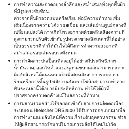
การทำความสะอาดอย่างล้ำลึกและสม่ำเสมอทั่วทุกพื้นผิว
ที่มีรูปทรงซับซ้อน
ต่างจากพื้นผิวลวดแบนหรือเรียบ ท่อมีความท้าทายเพิ่ม
เติมเนื่องจากความโค้ง รอยเชื่อม และเส้นผ่านศูนย์กลางที่
เปลี่ยนแปลงได้ การเกิดโพรงอากาศด้วยคลื่นเสียงความถี่
สูงสามารถปรับตัวเข้ากับรูปทรงเรขาคณิตเหล่านี้ได้อย่าง
เป็นธรรมชาติ ทำให้มั่นใจได้ถึงการทำความสะอาดที่
สม่ำเสมอรอบเส้นรอบวงทั้งหมด
การกำจัดสารปนเปื้อนที่คงอยู่ได้อย่างมีประสิทธิภาพ
น้ำมันวาด, ออกไซด์, และอนุภาคขนาดเล็กสามารถเกาะ
ติดกับผิวท่อได้แน่นหนาเป็นพิเศษหลังจากการอบความ
ร้อนหรือการขึ้นรูป พลังงานอัลตราโซนิกสามารถทำลาย
พันธะเหล่านี้ได้อย่างมีประสิทธิภาพ ทำให้ได้ผิวที่
ปราศจากคราบตกค้างแม้ในสภาวะที่ท้าทาย
การผสานรวมอย่างไร้รอยต่อเข้ากับสายการผลิตต่อเนื่อง
ระบบเช่น Hielscher DRS2500 ได้รับการออกแบบมาเพื่อ
การทำงานแบบอินไลน์ที่ความเร็วระดับอุตสาหกรรม ช่วย
ให้ผู้ผลิตสามารถรักษาปริมาณการผลิตได้โดยไม่เกิด