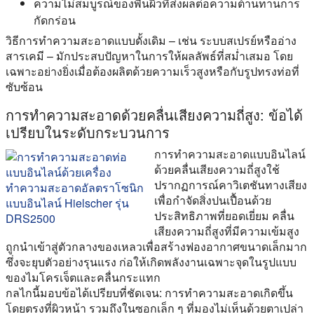
ความไม่สมบูรณ์ของพื้นผิวที่ส่งผลต่อความต้านทานการ
กัดกร่อน
วิธีการทำความสะอาดแบบดั้งเดิม – เช่น ระบบสเปรย์หรืออ่าง
สารเคมี – มักประสบปัญหาในการให้ผลลัพธ์ที่สม่ำเสมอ โดย
เฉพาะอย่างยิ่งเมื่อต้องผลิตด้วยความเร็วสูงหรือกับรูปทรงท่อที่
ซับซ้อน
การทำความสะอาดด้วยคลื่นเสียงความถี่สูง: ข้อได้
เปรียบในระดับกระบวนการ
การทำความสะอาดแบบอินไลน์
ด้วยคลื่นเสียงความถี่สูงใช้
ปรากฏการณ์คาวิเตชันทางเสียง
เพื่อกำจัดสิ่งปนเปื้อนด้วย
ประสิทธิภาพที่ยอดเยี่ยม คลื่น
เสียงความถี่สูงที่มีความเข้มสูง
ถูกนำเข้าสู่ตัวกลางของเหลวเพื่อสร้างฟองอากาศขนาดเล็กมาก
ซึ่งจะยุบตัวอย่างรุนแรง ก่อให้เกิดพลังงานเฉพาะจุดในรูปแบบ
ของไมโครเจ็ตและคลื่นกระแทก
กลไกนี้มอบข้อได้เปรียบที่ชัดเจน: การทำความสะอาดเกิดขึ้น
โดยตรงที่ผิวหน้า รวมถึงในซอกเล็ก ๆ ที่มองไม่เห็นด้วยตาเปล่า