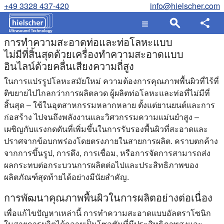
+49 3328 437-420
info@hielscher.com
การทำความสะอาดท่อและท่อโลหะแบบ
ไม่มีที่สิ้นสุดด้วยเครื่องทำความสะอาดแบบ
อินไลน์ด้วยคลื่นเสียงความถี่สูง
ในการแปรรูปโลหะสมัยใหม่ ความต้องการคุณภาพพื้นผิวที่ไร้ที่
ติขยายไปไกลกว่าการผลิตลวด ผู้ผลิตท่อโลหะและท่อที่ไม่มีที่
สิ้นสุด – ใช้ในอุตสาหกรรมหลากหลาย ตั้งแต่ยานยนต์และการ
ก่อสร้าง ไปจนถึงพลังงานและวิศวกรรมความแม่นยำสูง –
เผชิญกับแรงกดดันที่เพิ่มขึ้นในการรับรองพื้นผิวที่สะอาดและ
ปราศจากข้อบกพร่องโดยตรงภายในสายการผลิต. คราบตกค้าง
จากการขึ้นรูป, การดึง, การเชื่อม, หรือการจัดการสามารถส่ง
ผลกระทบต่อกระบวนการผลิตต่อไปและประสิทธิภาพของ
ผลิตภัณฑ์สุดท้ายได้อย่างมีนัยสำคัญ.
การพัฒนาคุณภาพพื้นผิวในการผลิตอย่างต่อเนื่อง
เพื่อแก้ไขปัญหาเหล่านี้ การทำความสะอาดแบบอัลตราโซนิก
ในสายการผลิตได้กลายเป็นโซลูชันที่มีประสิทธิภาพสูงและ