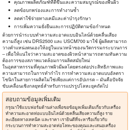
คุณภาพผลิตภัณฑ์ที่ดีขึ้นและความสมบูรณ์ของพื้นผิว
ลดข้อบกพร่องและการทำงานซ้ำ
ลดค่าใช้จ่ายทางเคมีและค่าบำรุงรักษา
การเพิ่มความยั่งยืนและการปฏิบัติตามข้อกำหนด
ด้วยการนำระบบทำความสะอาดแบบอินไลน์ด้วยคลื่นเสียง
ความถี่สูง เช่น DRS2500 และ USCM700 มาใช้ ผู้ผลิตสามารถ
วางตำแหน่งตนเองให้อยู่ในแนวหน้าของนวัตกรรมกระบวนการ
– เพื่อให้แน่ใจว่าความสะอาดของผิวหน้าสามารถตามทันความ
ต้องการของสภาพแวดล้อมการผลิตสมัยใหม่
ในอุตสาหกรรมที่คุณภาพผิวมีผลโดยตรงต่อประสิทธิภาพและ
ความสามารถในการทำกำไร การทำความสะอาดแบบอัลตรา
โซนิกในสายการผลิตไม่ใช่เพียงแค่การอัปเกรด – มันคือปัจจัย
ขับเคลื่อนเชิงกลยุทธ์สำหรับการแปรรูปโลหะยุคถัดไป
สอบถามข้อมูลเพิ่มเติม
กรุณาใช้แบบฟอร์มด้านล่างเพื่อขอข้อมูลเพิ่มเติมเกี่ยวกับเครื่อง
ทำความสะอาดท่อแบบอินไลน์ด้วยคลื่นเสียงความถี่สูง ราย
ละเอียดทางเทคนิค และราคา เรายินดีที่จะหารือเกี่ยวกับ
กระบวนการทำความสะอาดท่อโลหะของคุณและเสนอเครื่อง