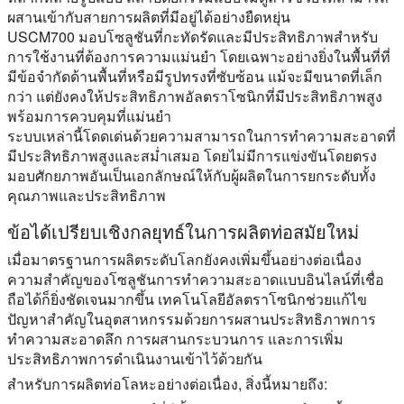
ผสานเข้ากับสายการผลิตที่มีอยู่ได้อย่างยืดหยุ่น
USCM700 มอบโซลูชันที่กะทัดรัดและมีประสิทธิภาพสำหรับ
การใช้งานที่ต้องการความแม่นยำ โดยเฉพาะอย่างยิ่งในพื้นที่ที่
มีข้อจำกัดด้านพื้นที่หรือมีรูปทรงที่ซับซ้อน แม้จะมีขนาดที่เล็ก
กว่า แต่ยังคงให้ประสิทธิภาพอัลตราโซนิกที่มีประสิทธิภาพสูง
พร้อมการควบคุมที่แม่นยำ
ระบบเหล่านี้โดดเด่นด้วยความสามารถในการทำความสะอาดที่
มีประสิทธิภาพสูงและสม่ำเสมอ โดยไม่มีการแข่งขันโดยตรง
มอบศักยภาพอันเป็นเอกลักษณ์ให้กับผู้ผลิตในการยกระดับทั้ง
คุณภาพและประสิทธิภาพ
ข้อได้เปรียบเชิงกลยุทธ์ในการผลิตท่อสมัยใหม่
เมื่อมาตรฐานการผลิตระดับโลกยังคงเพิ่มขึ้นอย่างต่อเนื่อง
ความสำคัญของโซลูชันการทำความสะอาดแบบอินไลน์ที่เชื่อ
ถือได้ก็ยิ่งชัดเจนมากขึ้น เทคโนโลยีอัลตราโซนิกช่วยแก้ไข
ปัญหาสำคัญในอุตสาหกรรมด้วยการผสานประสิทธิภาพการ
ทำความสะอาดลึก การผสานกระบวนการ และการเพิ่ม
ประสิทธิภาพการดำเนินงานเข้าไว้ด้วยกัน
สำหรับการผลิตท่อโลหะอย่างต่อเนื่อง, สิ่งนี้หมายถึง: