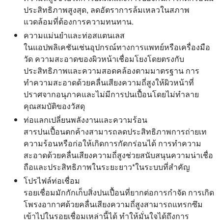
ประสิทธิภาพสูงสุด, ลดอัตราการล้มเหลวในสภาพ
แวดล้อมที่ต้องการความทนทาน.
ความแม่นยำและท่อสแตนเลส
ในแอปพลิเคชันเช่นอุปกรณ์ทางการแพทย์หรือเครื่องมือ
วัด ความสะอาดของผิวหน้าเชื่อมโยงโดยตรงกับ
ประสิทธิภาพและความสอดคล้องตามมาตรฐาน การ
ทำความสะอาดด้วยคลื่นเสียงความถี่สูงให้ผิวหน้าที่
ปราศจากอนุภาคและไม่มีการปนเปื้อนโดยไม่ทำลาย
คุณสมบัติของวัสดุ
ท่อแลกเปลี่ยนพลังงานและความร้อน
สารปนเปื้อนตกค้างสามารถลดประสิทธิภาพการถ่ายเท
ความร้อนหรือก่อให้เกิดการกัดกร่อนได้ การทำความ
สะอาดด้วยคลื่นเสียงความถี่สูงช่วยสนับสนุนความน่าเชื่อ
ถือและประสิทธิภาพในระยะยาว*ในระบบที่สำคัญ
โปรไฟล์ท่อเชื่อม
รอยเชื่อมมักกักเก็บสิ่งปนเปื้อนที่ยากต่อการกำจัด การเกิด
โพรงอากาศด้วยคลื่นเสียงความถี่สูงสามารถแทรกซึม
เข้าไปในรอยเชื่อมเหล่านี้ได้ ทำให้มั่นใจได้ถึงการ