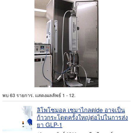
พบ 63 รายการ. แสดงผลลัพธ์ 1 - 12.
ลิโพโซมอล เซมาไกลตide อาจเป็น
ก้าวกระโดดครั้งใหญ่ต่อไปในการส่ง
ยา GLP-1