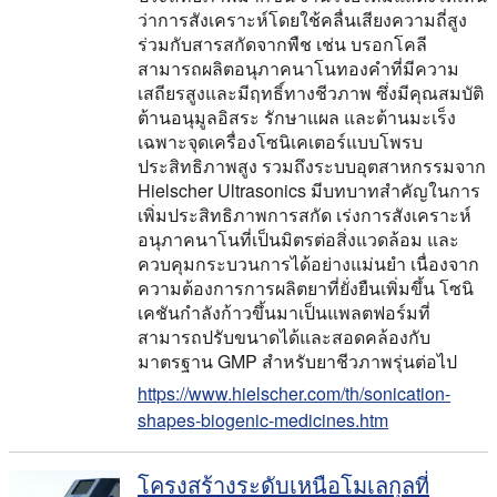
ว่าการสังเคราะห์โดยใช้คลื่นเสียงความถี่สูง
ร่วมกับสารสกัดจากพืช เช่น บรอกโคลี
สามารถผลิตอนุภาคนาโนทองคำที่มีความ
เสถียรสูงและมีฤทธิ์ทางชีวภาพ ซึ่งมีคุณสมบัติ
ต้านอนุมูลอิสระ รักษาแผล และต้านมะเร็ง
เฉพาะจุดเครื่องโซนิเคเตอร์แบบโพรบ
ประสิทธิภาพสูง รวมถึงระบบอุตสาหกรรมจาก
Hielscher Ultrasonics มีบทบาทสำคัญในการ
เพิ่มประสิทธิภาพการสกัด เร่งการสังเคราะห์
อนุภาคนาโนที่เป็นมิตรต่อสิ่งแวดล้อม และ
ควบคุมกระบวนการได้อย่างแม่นยำ เนื่องจาก
ความต้องการการผลิตยาที่ยั่งยืนเพิ่มขึ้น โซนิ
เคชันกำลังก้าวขึ้นมาเป็นแพลตฟอร์มที่
สามารถปรับขนาดได้และสอดคล้องกับ
มาตรฐาน GMP สำหรับยาชีวภาพรุ่นต่อไป
https://www.hielscher.com/th/sonication-
shapes-biogenic-medicines.htm
โครงสร้างระดับเหนือโมเลกุลที่