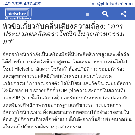
+49 3328 437-420
info@hielscher.com
หัวข้อเกี่ยวกับคลื่นเสียงความถี่สูง:
"
การ
ประมวลผลอัลตราโซนิกในอุตสาหกรรม
ยา
"
อัลตราโซนิกกําลังเป็นเครื่องมือที่มีประสิทธิภาพสูงและเชื่อถือ
ได้สําหรับการผลิตวัคซีนยาสูตรนาโนและพาหะยา (เช่นไลโป
โซม) Hielscher อัลตราโซนิกส์’ ห้องปฏิบัติการ ระบบนําร่อง
และอุตสาหกรรมผลิตอิมัลชันไมครอนและนาโนเกรด
เภสัชกรรม / การกระจายตัว ไลโปโซม และวัคซีน ระบบอัลตรา
โซนิกของ Hielscher ติดตั้ง CIP (ทําความสะอาดในสถานที่)
และ SIP (ฆ่าเชื้อในสถานที่) และรับประกันการผลิตที่ปลอดภัย
และมีประสิทธิภาพตามมาตรฐานเภสัชกรรม กระบวนการ
อัลตราโซนิกเฉพาะทั้งหมดสามารถทดสอบได้อย่างง่ายดายใน
ห้องปฏิบัติการหรือเครื่องชั่งแบบตั้งโต๊ะจากนั้นจึงปรับขนาดเป็น
เส้นตรงไปยังการผลิตทางอุตสาหกรรม