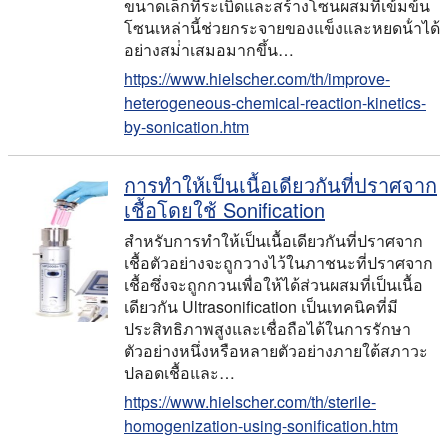
ขนาดเล็กที่ระเบิดและสร้างโซนผสมที่เข้มข้น
โซนเหล่านี้ช่วยกระจายของแข็งและหยดน้ําได้
อย่างสม่ําเสมอมากขึ้น…
https://www.hielscher.com/th/improve-
heterogeneous-chemical-reaction-kinetics-
by-sonication.htm
การทําให้เป็นเนื้อเดียวกันที่ปราศจาก
เชื้อโดยใช้ Sonification
สําหรับการทําให้เป็นเนื้อเดียวกันที่ปราศจาก
เชื้อตัวอย่างจะถูกวางไว้ในภาชนะที่ปราศจาก
เชื้อซึ่งจะถูกกวนเพื่อให้ได้ส่วนผสมที่เป็นเนื้อ
เดียวกัน Ultrasonification เป็นเทคนิคที่มี
ประสิทธิภาพสูงและเชื่อถือได้ในการรักษา
ตัวอย่างหนึ่งหรือหลายตัวอย่างภายใต้สภาวะ
ปลอดเชื้อและ…
https://www.hielscher.com/th/sterile-
homogenization-using-sonification.htm