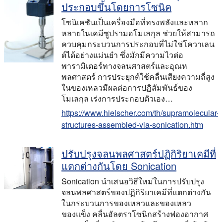
ประกอบขึ้นโดยการโซนิค
โซนิเคชันเป็นเครื่องมือที่ทรงพลังและหลาก
หลายในเคมีซูปรามอโมเลกุล ช่วยให้สามารถ
ควบคุมกระบวนการประกอบที่ไม่ใช่โควาเลน
ต์ได้อย่างแม่นยำ ซึ่งมักมีความไวต่อ
พารามิเตอร์ทางจลนศาสตร์และอุณห
พลศาสตร์ การประยุกต์ใช้คลื่นเสียงความถี่สูง
ในของเหลวมีผลต่อการปฏิสัมพันธ์ของ
โมเลกุล เร่งการประกอบตัวเอง…
https://www.hielscher.com/th/supramolecular-
structures-assembled-via-sonication.htm
ปรับปรุงจลนพลศาสตร์ปฏิกิริยาเคมีที่
แตกต่างกันโดย Sonication
Sonication นําเสนอวิธีใหม่ในการปรับปรุง
จลนพลศาสตร์ของปฏิกิริยาเคมีที่แตกต่างกัน
ในกระบวนการของเหลวและของเหลว
ของแข็ง คลื่นอัลตราโซนิกสร้างฟองอากาศ