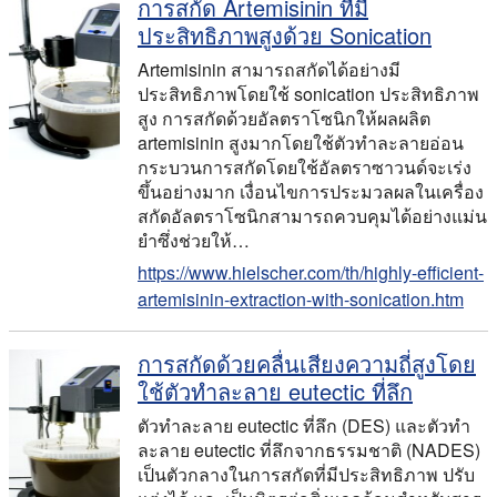
การสกัด Artemisinin ที่มี
ประสิทธิภาพสูงด้วย Sonication
Artemisinin สามารถสกัดได้อย่างมี
ประสิทธิภาพโดยใช้ sonication ประสิทธิภาพ
สูง การสกัดด้วยอัลตราโซนิกให้ผลผลิต
artemisinin สูงมากโดยใช้ตัวทําละลายอ่อน
กระบวนการสกัดโดยใช้อัลตราซาวนด์จะเร่ง
ขึ้นอย่างมาก เงื่อนไขการประมวลผลในเครื่อง
สกัดอัลตราโซนิกสามารถควบคุมได้อย่างแม่น
ยําซึ่งช่วยให้…
https://www.hielscher.com/th/highly-efficient-
artemisinin-extraction-with-sonication.htm
การสกัดด้วยคลื่นเสียงความถี่สูงโดย
ใช้ตัวทำละลาย eutectic ที่ลึก
ตัวทำละลาย eutectic ที่ลึก (DES) และตัวทำ
ละลาย eutectic ที่ลึกจากธรรมชาติ (NADES)
เป็นตัวกลางในการสกัดที่มีประสิทธิภาพ ปรับ