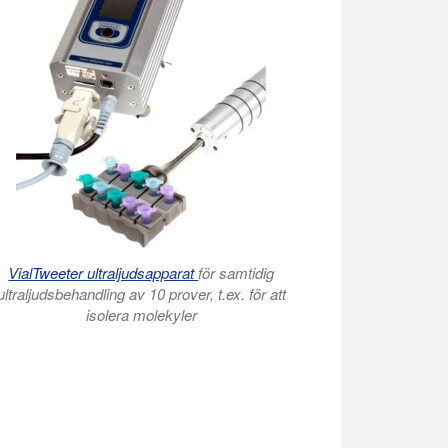
VialTweeter ultraljudsapparat
för samtidig
ultraljudsbehandling av 10 prover, t.ex. för att
isolera molekyler