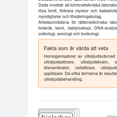
Detta innebär att kriminaltekniska laboratorie
lösa brott, förklara olyckor och katastr
myndigheter och försäkringsbolag.
Arbetsområdena för rättsmedicinska labor
botanik, kemi, daktyloskopi, DNA-analys,
oxikologi, serologi och toxikologi.
Fakta som är värda att veta
Homogenisatorer av ultraljudsvävnad ka
ultraljudsstörare, ultraljudskvarn, 
dismembrator, cellstörare, ultralju
upplösare. De olika termerna är resulta
ultraljudsbehandling.
Sitem