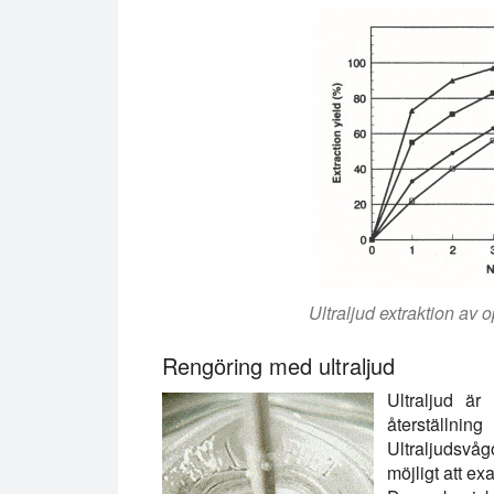
Ultraljud extraktion av 
Rengöring med ultraljud
Ultraljud är
återställning
a
Ultraljudsvå
möjligt att e