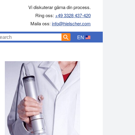
Vi diskuterar gärna din process.
Ring oss:
+49 3328 437-420
Maila oss:
info@hielscher.com
EN