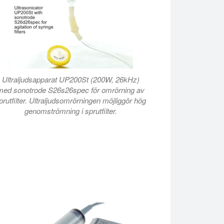
Ultraljudsapparat UP200St (200W, 26kHz)
med sonotrode S26s26spec för omrörning av
prutfilter. Ultraljudsomrörningen möjliggör hög
genomströmning i sprutfilter.