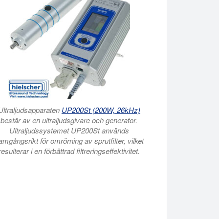
Ultraljudsapparaten
UP200St (200W, 26kHz)
består av en ultraljudsgivare och generator.
Ultraljudssystemet UP200St används
ramgångsrikt för omrörning av sprutfilter, vilket
resulterar i en förbättrad filtreringseffektivitet.