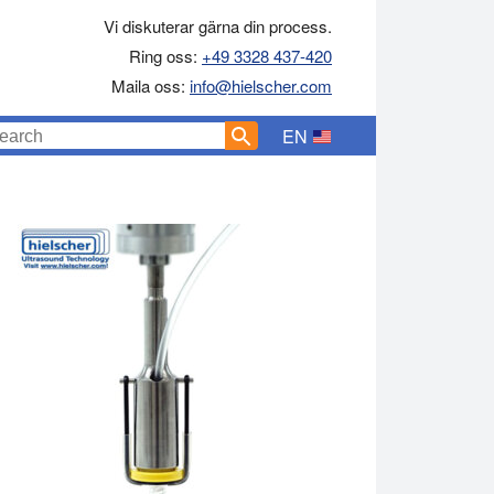
Vi diskuterar gärna din process.
Ring oss:
+49 3328 437-420
Maila oss:
info@hielscher.com
EN