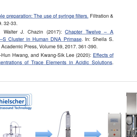
e preparation: The use of syringe filters.
Filtration &
. 32-33.
y, Walter J. Chazin (2017):
Chapter Twelve – A
Fe–S Cluster in Human DNA Primase
. In: Sheila S.
, Academic Press, Volume 59, 2017. 361-390.
Ji-Hun Hwang, and Kwang-Sik Lee (2020):
Effects of
entrations of Trace Elements in Acidic Solutions
.