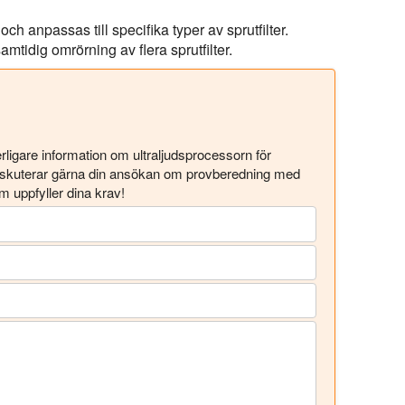
h anpassas till specifika typer av sprutfilter.
amtidig omrörning av flera sprutfilter.
rligare information om ultraljudsprocessorn för
 diskuterar gärna din ansökan om provberedning med
m uppfyller dina krav!