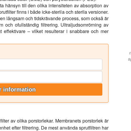
 hänsyn till den olika intensiteten av absorption av
utfilter finns i både icke-sterila och sterila versioner.
ofta en långsam och tidskrävande process, som också är
 och ofullständig filtrering. Ultraljudsomrörning av
igt effektivare – vilket resulterar i snabbare och mer
s
 information
filter av olika porstorlekar. Membranets porstorlek är
het efter filtrering. De mest använda sprutfiltren har