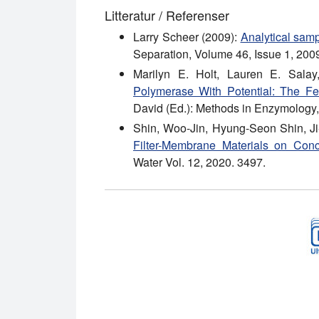
Litteratur / Referenser
Larry Scheer (2009):
Analytical sampl
Separation, Volume 46, Issue 1, 2009
Marilyn E. Holt, Lauren E. Sala
Polymerase With Potential: The 
David (Ed.): Methods in Enzymology
Shin, Woo-Jin, Hyung-Seon Shin, 
Filter-Membrane Materials on Conc
Water Vol. 12, 2020. 3497.