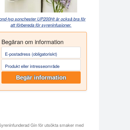
ond-typ sonchester UP200Ht är också bra för
att förbereda för syreninfusioner.
Begäran om information
E-postadress (obligatoriskt)
Produkt eller intresseområde
Begär information
Syreninfunderad Gin för utsökta smaker med