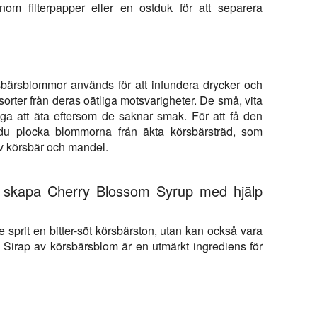
nom filterpapper eller en ostduk för att separera
bärsblommor används för att infundera drycker och
a sorter från deras oätliga motsvarigheter. De små, vita
ga att äta eftersom de saknar smak. För att få den
u plocka blommorna från äkta körsbärsträd, som
v körsbär och mandel.
att skapa Cherry Blossom Syrup med hjälp
 sprit en bitter-söt körsbärston, utan kan också vara
Sirap av körsbärsblom är en utmärkt ingrediens för