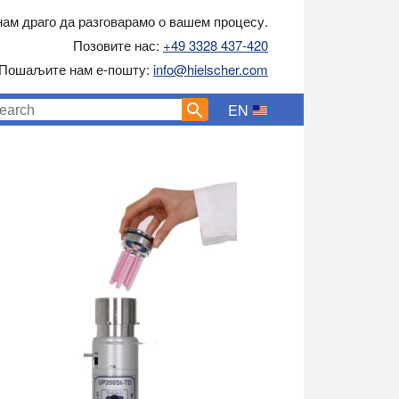
нам драго да разговарамо о вашем процесу.
Позовите нас:
+49 3328 437-420
Пошаљите нам е-пошту:
info@hielscher.com
EN