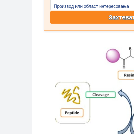
Производ или област интересовања
Захтева