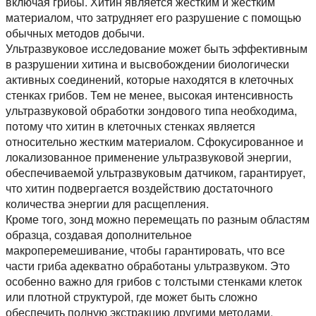
включая грибы. Хитин является жестким и жестким
материалом, что затрудняет его разрушение с помощью
обычных методов добычи.
Ультразвуковое исследование может быть эффективным
в разрушении хитина и высвобождении биологически
активных соединений, которые находятся в клеточных
стенках грибов. Тем не менее, высокая интенсивность
ультразвуковой обработки зондового типа необходима,
потому что хитин в клеточных стенках является
относительно жестким материалом. Сфокусированное и
локализованное применение ультразвуковой энергии,
обеспечиваемой ультразвуковым датчиком, гарантирует,
что хитин подвергается воздействию достаточного
количества энергии для расщепления.
Кроме того, зонд можно перемещать по разным областям
образца, создавая дополнительное
макроперемешивание, чтобы гарантировать, что все
части гриба адекватно обработаны ультразвуком. Это
особенно важно для грибов с толстыми стенками клеток
или плотной структурой, где может быть сложно
обеспечить полную экстракцию другими методами.