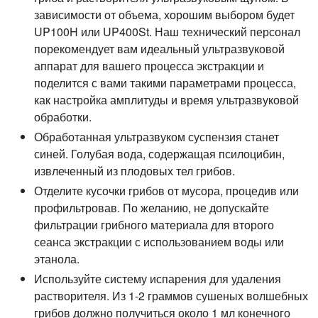
зависимости от объема, хорошим выбором будет
UP100H или UP400St. Наш технический персонал
порекомендует вам идеальный ультразвуковой
аппарат для вашего процесса экстракции и
поделится с вами такими параметрами процесса,
как настройка амплитуды и время ультразвуковой
обработки.
Обработанная ультразвуком суспензия станет
синей. Голубая вода, содержащая псилоцибин,
извлеченный из плодовых тел грибов.
Отделите кусочки грибов от мусора, процедив или
профильтровав. По желанию, не допускайте
фильтрации грибного материала для второго
сеанса экстракции с использованием воды или
этанола.
Используйте систему испарения для удаления
растворителя. Из 1-2 граммов сушеных волшебных
грибов должно получиться около 1 мл конечного