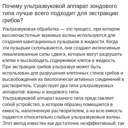
Почему ультразвуковой аппарат зондового
типа лучше всего подходит для экстракции
грибов?
Ультразвуковая обработка — это процесс, при котором
высокочастотные звуковые волны используются для
создания кавитационных пузырьков в жидкости. Когда
эти пузырьки схлопываются, они создают интенсивные
локализованные силы сдвига, которые могут разрушить
клетки и высвободить содержимое клеток в жидкость.
При экстракции грибов ультразвук может быть
использован для разрушения клеточных стенок грибов и
высвобождения их биологически активных соединений в
растворитель. Существует два типа ультразвуковых
аппаратов: ванны и зондового типа.
Ультразвуковой аппарат ванного типа представляет
собой устройство, в котором образец помещается в
емкость, наполненную растворителем, а на всю емкость
подаются относительно слабые ультразвуковые волны.
Этот метод известен как достаточно неэффективный, так