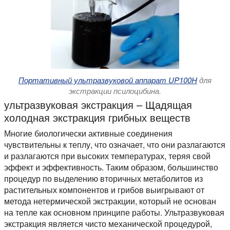
Портативный ультразвуковой аппарат UP100H
для
экстракции псилоцибина.
ультразвуковая экстракция – Щадящая
холодная экстракция грибных веществ
Многие биологически активные соединения
чувствительны к теплу, что означает, что они разлагаются
и разлагаются при высоких температурах, теряя свой
эффект и эффективность. Таким образом, большинство
процедур по выделению вторичных метаболитов из
растительных компонентов и грибов выигрывают от
метода нетермической экстракции, который не основан
на тепле как основном принципе работы. Ультразвуковая
экстракция является чисто механической процедурой,