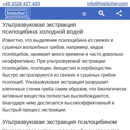
+49 3328 437-420
info@hielscher.com
Ультразвуковая экстракция
псилоцибина холодной водой
Известно, что выделение псилоцибина из свежих и
сушеных волшебных грибов, например, видов
псилоцибов, занимает много времени и часто довольно
неэффективно. При ультразвуковой экстракции
псилоцибин, псилоцин, беоцистин и норбеоцистин
быстро экстрагируются из свежих и сушеных грибов
псилоциб. Ультразвуковая экстракция разрушает
клеточные стенки гриба таким образом, что биологически
активные вещества полностью высвобождаются,
благодаря чему достигается высокоэффективный и
быстрый процесс экстракции.
Ультразвуковая экстракция псилоцибином