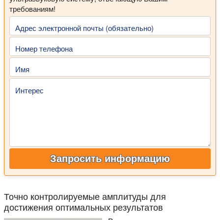
требованиям!
Адрес электронной почты (обязательно)
Номер телефона
Имя
Интерес
Запросить информацию
Точно контролируемые амплитуды для
достижения оптимальных результатов