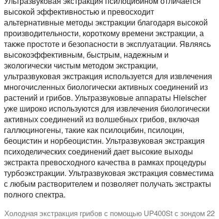
Ультразвуковая экстракция псилоцибином отличается
высокой эффективностью и превосходит
альтернативные методы экстракции благодаря высокой
производительности, короткому времени экстракции, а
также простоте и безопасности в эксплуатации. Являясь
высокоэффективным, быстрым, надежным и
экологически чистым методом экстракции,
ультразвуковая экстракция используется для извлечения
многочисленных биологически активных соединений из
растений и грибов. Ультразвуковые аппараты Hielscher
уже широко используются для извлечения биологически
активных соединений из волшебных грибов, включая
галлюциногены, такие как псилоцибин, псилоцин,
беоцистин и норбеоцистин. Ультразвуковая экстракция
психоделических соединений дает высокие выходы
экстракта превосходного качества в рамках процедуры
турбоэкстракции. Ультразвуковая экстракция совместима
с любым растворителем и позволяет получать экстракты
полного спектра.
Холодная экстракция грибов с помощью UP400St с зондом 22