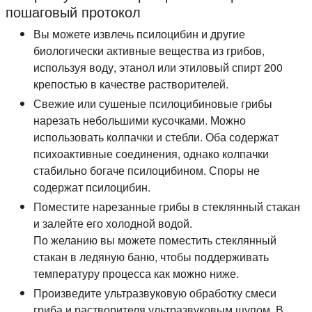
пошаговый протокол
Вы можете извлечь псилоцибин и другие
биологически активные вещества из грибов,
используя воду, этанол или этиловый спирт 200
крепостью в качестве растворителей.
Свежие или сушеные псилоцибиновые грибы
нарезать небольшими кусочками. Можно
использовать колпачки и стебли. Оба содержат
психоактивные соединения, однако колпачки
стабильно богаче псилоцибином. Споры не
содержат псилоцибин.
Поместите нарезанные грибы в стеклянный стакан
и залейте его холодной водой.
По желанию вы можете поместить стеклянный
стакан в ледяную баню, чтобы поддерживать
температуру процесса как можно ниже.
Произведите ультразвуковую обработку смеси
гриба и растворителя ультразвуковым щупом. В