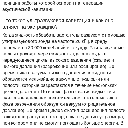
принцип работы которой основан на генерации
акустической кавитации.
Что такое ультразвуковая кавитация и как она
влияет на экстракцию?
Когда жидкость обрабатывается ультразвуком с помощью
ультразвукового зонда на частоте 20 кГц, в среду
передается 20 000 колебаний в секунду. Ультразвуковые
волны проходят через жидкость, где они создают
чередующиеся циклы высокого давления (сжатие) и
низкого давления (разрежение или расширение). Во
время цикла вакуума низкого давления в жидкости
образуются мельчайшие вакуумные пузырьки или
полости, которые разрастаются в течение нескольких
циклов давления. Во время фазы сжатия жидкости и
пузырьков давление положительное, в то время как в
фазе разрежения образуется вакуум (отрицательное
давление). Во время циклов сжатия-расширения полости
в жидкости растут до тех пор, пока не достигнут размера,
при котором они не смогут поглощать больше энергии. В