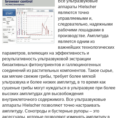
Все ультразвуковые
аппараты Hielscher
являются точно
управляемыми и,
следовательно, надежными
рабочими лошадками в
производстве. Амплитуда
является одним из
важнейших технологических
параметров, влияющих на эффективность и
результативность ультразвуковой экстракции
биоактивных фитонутриентов и галлюциногенных
соединений из растительных компонентов. Такое сырье,
как мягкие свежие грибы, требует более мягкой
ультразвука и более низких амплитуд, в то время как
сушеные грибы могут нуждаться в ультразвуке при более
высоких амплитудах для высвобождения
внутриклеточного содержимого. Все ультразвуковые
аппараты Hielscher позволяют точно настраивать
амплитуду. Сонотроды и бустерные рупоры – это
аксессуары, которые позволяют изменять амплитуду в