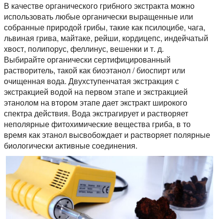
В качестве органического грибного экстракта можно
использовать любые органически выращенные или
собранные природой грибы, такие как псилоцибе, чага,
львиная грива, майтаке, рейши, кордицепс, индейчатый
хвост, полипорус, феллинус, вешенки и т. д.
Выбирайте органически сертифицированный
растворитель, такой как биоэтанол / биоспирт или
очищенная вода. Двухступенчатая экстракция с
экстракцией водой на первом этапе и экстракцией
этанолом на втором этапе дает экстракт широкого
спектра действия. Вода экстрагирует и растворяет
неполярные фитохимические вещества гриба, в то
время как этанол высвобождает и растворяет полярные
биологически активные соединения.