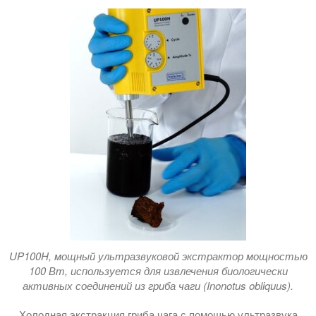
UP100H, мощный ультразвуковой экстрактор мощностью
100 Вт, используется для извлечения биологически
активных соединений из гриба чаги (Inonotus obliquus).
Холодная экстракция гриба чага с помощью ультразвука