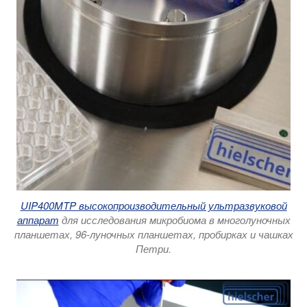
UIP400MTP высокопроизводительный ультразвуковой
аппарат
для исследования микробиома в многолуночных
планшетах, 96-луночных планшетах, пробирках и чашках
Петри.