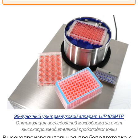
96-луночный ультразвуковой аппарат UIP400MTP
Оптимизация исследований микробиома за счет
высокопроизводительной пробоподготовки
Высокопроизводительная пробоподготовка с