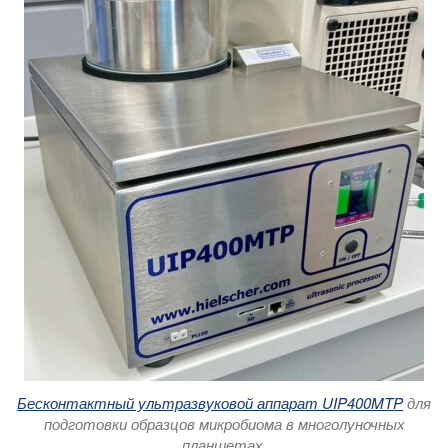
Бесконтактный ультразвуковой аппарат UIP400MTP
для
подготовки образцов микробиома в многолуночных
планшетах.