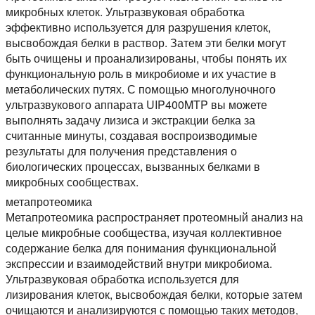
микробных клеток. Ультразвуковая обработка
эффективно используется для разрушения клеток,
высвобождая белки в раствор. Затем эти белки могут
быть очищены и проанализированы, чтобы понять их
функциональную роль в микробиоме и их участие в
метаболических путях. С помощью многолуночного
ультразвукового аппарата UIP400MTP вы можете
выполнять задачу лизиса и экстракции белка за
считанные минуты, создавая воспроизводимые
результаты для получения представления о
биологических процессах, вызванных белками в
микробных сообществах.
метапротеомика
Метапротеомика распространяет протеомный анализ на
целые микробные сообщества, изучая коллективное
содержание белка для понимания функциональной
экспрессии и взаимодействий внутри микробиома.
Ультразвуковая обработка используется для
лизирования клеток, высвобождая белки, которые затем
очищаются и анализируются с помощью таких методов,