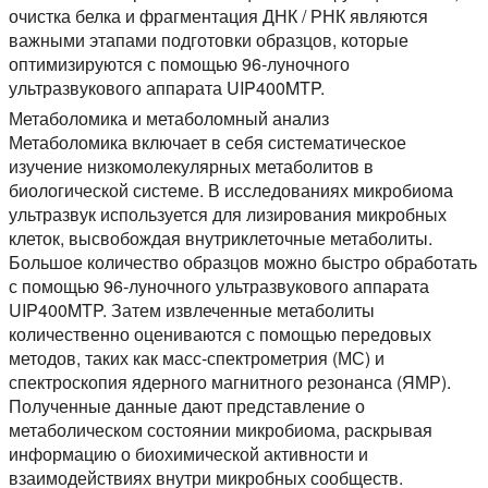
очистка белка и фрагментация ДНК / РНК являются
важными этапами подготовки образцов, которые
оптимизируются с помощью 96-луночного
ультразвукового аппарата UIP400MTP.
Метаболомика и метаболомный анализ
Метаболомика включает в себя систематическое
изучение низкомолекулярных метаболитов в
биологической системе. В исследованиях микробиома
ультразвук используется для лизирования микробных
клеток, высвобождая внутриклеточные метаболиты.
Большое количество образцов можно быстро обработать
с помощью 96-луночного ультразвукового аппарата
UIP400MTP. Затем извлеченные метаболиты
количественно оцениваются с помощью передовых
методов, таких как масс-спектрометрия (МС) и
спектроскопия ядерного магнитного резонанса (ЯМР).
Полученные данные дают представление о
метаболическом состоянии микробиома, раскрывая
информацию о биохимической активности и
взаимодействиях внутри микробных сообществ.