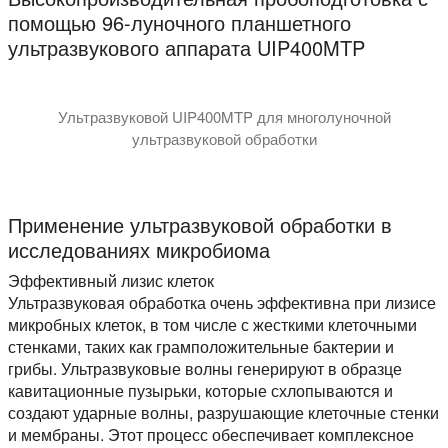
помощью 96-луночного планшетного
ультразвукового аппарата UIP400MTP
Ультразвуковой UIP400MTP для многолуночной
ультразвуковой обработки
На видео показана ультразвуковая система пробоподгото
Применение ультразвуковой обработки в
исследованиях микробиома
Эффективный лизис клеток
Ультразвуковая обработка очень эффективна при лизисе
микробных клеток, в том числе с жесткими клеточными
стенками, таких как грамположительные бактерии и
грибы. Ультразвуковые волны генерируют в образце
кавитационные пузырьки, которые схлопываются и
создают ударные волны, разрушающие клеточные стенки
и мембраны. Этот процесс обеспечивает комплексное