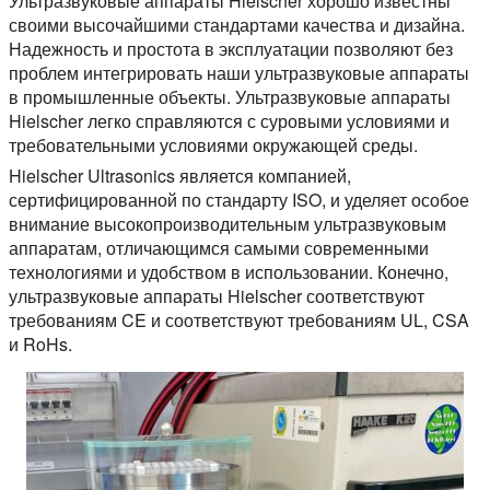
Ультразвуковые аппараты Hielscher хорошо известны
своими высочайшими стандартами качества и дизайна.
Надежность и простота в эксплуатации позволяют без
проблем интегрировать наши ультразвуковые аппараты
в промышленные объекты. Ультразвуковые аппараты
Hielscher легко справляются с суровыми условиями и
требовательными условиями окружающей среды.
Hielscher Ultrasonics является компанией,
сертифицированной по стандарту ISO, и уделяет особое
внимание высокопроизводительным ультразвуковым
аппаратам, отличающимся самыми современными
технологиями и удобством в использовании. Конечно,
ультразвуковые аппараты Hielscher соответствуют
требованиям CE и соответствуют требованиям UL, CSA
и RoHs.