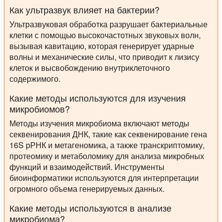
Как ультразвук влияет на бактерии?
Ультразвуковая обработка разрушает бактериальные
клетки с помощью высокочастотных звуковых волн,
вызывая кавитацию, которая генерирует ударные
волны и механические силы, что приводит к лизису
клеток и высвобождению внутриклеточного
содержимого.
Какие методы используются для изучения
микробиомов?
Методы изучения микробиома включают методы
секвенирования ДНК, такие как секвенирование гена
16S рРНК и метагеномика, а также транскриптомику,
протеомику и метаболомику для анализа микробных
функций и взаимодействий. Инструменты
биоинформатики используются для интерпретации
огромного объема генерируемых данных.
Какие методы используются в анализе
микробиома?