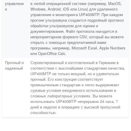
управлени
в любой операционной системе (например, MacOS,
е
Windows, Android, iOS или Linux) для удаленного
управления и мониторинга UIP400MTP. При каждом
прогоне ультразвука создается подробный протокол
обработки ультразвуком для оценки и
документирования. Файл протокола находится в
непроприетарном формате CSV, который вы можете
открыть с помощью предпочитаемой вами
программы, например, Microsoft Excel, Apple Numbers
или OpenOffice Calc.
Прочный и
Спроектированный и изготовленный в Германии в
надежный
соответствии с высочайшими стандартами качества,
UIP400MTP не только мощный, но и удивительно
прочный. Его конструкция соответствует
промышленным стандартам и легко выдерживает
суровые условия ежедневного использования в
сложных лабораторных условиях. Вы можете
использовать UIP400MTP непрерывно 24 часа, 7
дней в неделю в операциях с высокой пропускной
способностью.