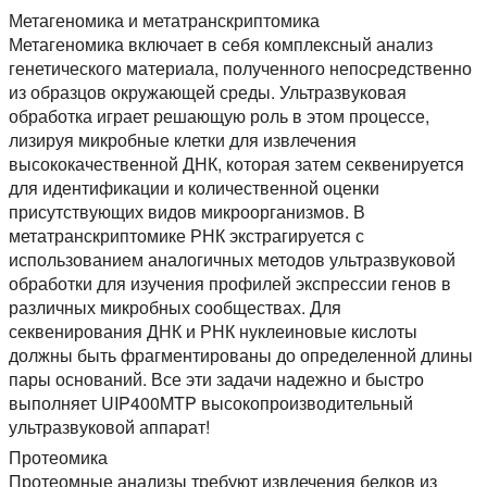
Метагеномика и метатранскриптомика
Метагеномика включает в себя комплексный анализ
генетического материала, полученного непосредственно
из образцов окружающей среды. Ультразвуковая
обработка играет решающую роль в этом процессе,
лизируя микробные клетки для извлечения
высококачественной ДНК, которая затем секвенируется
для идентификации и количественной оценки
присутствующих видов микроорганизмов. В
метатранскриптомике РНК экстрагируется с
использованием аналогичных методов ультразвуковой
обработки для изучения профилей экспрессии генов в
различных микробных сообществах. Для
секвенирования ДНК и РНК нуклеиновые кислоты
должны быть фрагментированы до определенной длины
пары оснований. Все эти задачи надежно и быстро
выполняет UIP400MTP высокопроизводительный
ультразвуковой аппарат!
Протеомика
Протеомные анализы требуют извлечения белков из