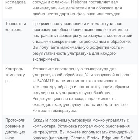
исследова
сосуды и флаконы. Hielscher поставляет вам
ние
индивидуальные держатели для образцов для
любых нестандартных флаконов или сосудов.
Точность и
Прецизионное управление и интеллектуальное
контроль
программное обеспечение позволяют оптимально
настраивать параметры ультразвука в соответствии
с вашими конкретными потребностями в обработке.
Вы получаете максимальную эффективность и
результативность ультразвука для каждого
эксперимента.
Контроль
Установите определенную температуру для
температу
ультразвуковой обработки. Ультразвуковой аппарат
ры
UIP400MTP пластины может контролировать
температуру образца и соответствующим образом
регулировать ультразвуковую обработку.
Рециркуляционная охлаждающая жидкость
охлаждает каждую лунку в пластине для точного
контроля температуры.
Протоколи
Каждым прогоном ультразвука можно управлять с
рование и
компьютера. Установка программного обеспечения
дистанцио
не требуется. Вы можете использовать стандартный
нное
браузер (например, Chrome, Firefox, Edge или Safari)