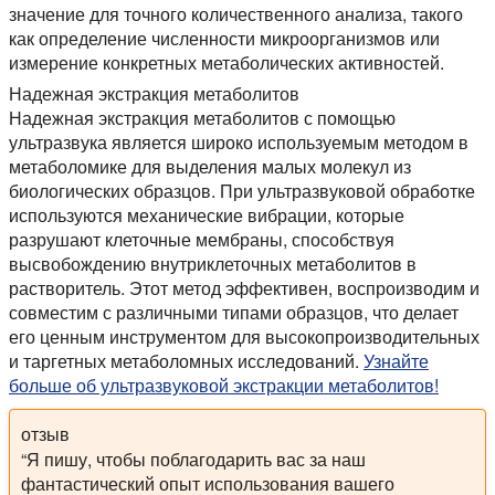
значение для точного количественного анализа, такого
как определение численности микроорганизмов или
измерение конкретных метаболических активностей.
Надежная экстракция метаболитов
Надежная экстракция метаболитов с помощью
ультразвука является широко используемым методом в
метаболомике для выделения малых молекул из
биологических образцов. При ультразвуковой обработке
используются механические вибрации, которые
разрушают клеточные мембраны, способствуя
высвобождению внутриклеточных метаболитов в
растворитель. Этот метод эффективен, воспроизводим и
совместим с различными типами образцов, что делает
его ценным инструментом для высокопроизводительных
и таргетных метаболомных исследований.
Узнайте
больше об ультразвуковой экстракции метаболитов!
отзыв
“Я пишу, чтобы поблагодарить вас за наш
фантастический опыт использования вашего