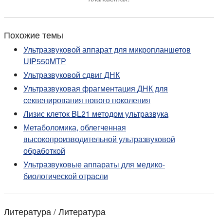
Похожие темы
Ультразвуковой аппарат для микропланшетов
UIP550MTP
Ультразвуковой сдвиг ДНК
Ультразвуковая фрагментация ДНК для
секвенирования нового поколения
Лизис клеток BL21 методом ультразвука
Метаболомика, облегченная
высокопроизводительной ультразвуковой
обработкой
Ультразвуковые аппараты для медико-
биологической отрасли
Литература / Литература